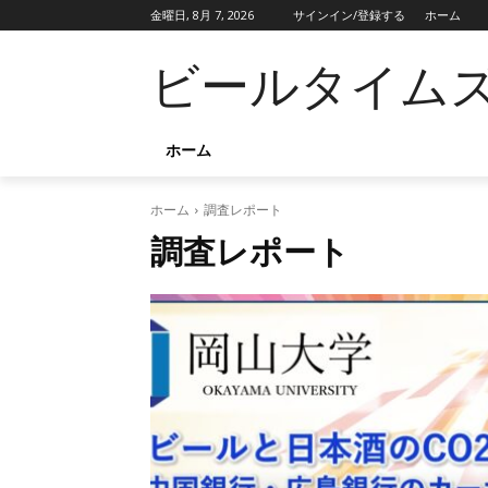
金曜日, 8月 7, 2026
サインイン/登録する
ホーム
ビールタイム
ホーム
ホーム
調査レポート
調査レポート