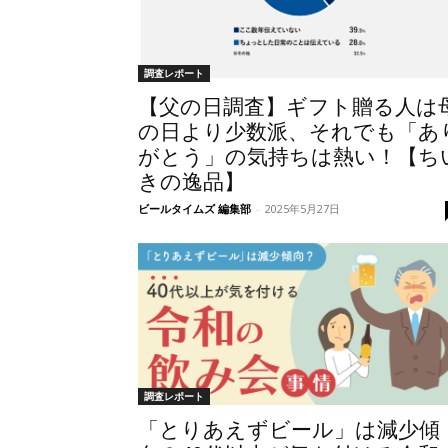
調査レポート
【父の日調査】ギフト贈る人は
の日より少数派、それでも「あ
がとう」の気持ちは熱い！【ち
きの逸品】
ビールタイムズ 編集部
-
2025年5月27日
調査レポート
「とりあえずビール」は減少傾