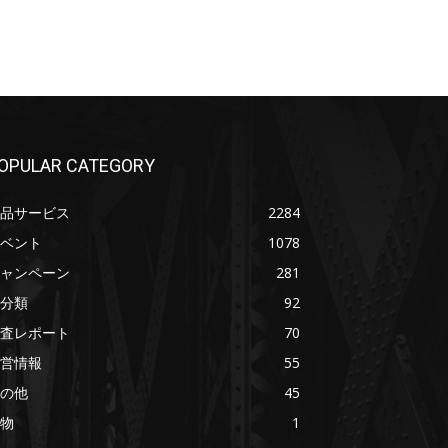
OPULAR CATEGORY
品サービス
2284
ベント
1078
ャンペーン
281
分類
92
査レポート
70
営情報
55
の他
45
物
1