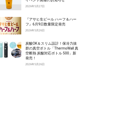
イベント開催のお知らせ
2026年5月27日
『アサヒ生ビール ハーフ＆ハー
フ』6月9日数量限定発売
2026年5月26日
炭酸OK＆スリム設計！保冷力抜
群の真空ボトル「ThermoWall 真
空断熱 炭酸対応ボトル 500」新
発売！
2026年5月26日