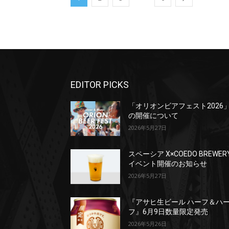
EDITOR PICKS
「オリオンビアフェスト2026
の開催について
2026年5月27日
スペーシア X×COEDO BREWER
イベント開催のお知らせ
2026年5月27日
『アサヒ生ビール ハーフ＆ハ
フ』6月9日数量限定発売
2026年5月26日