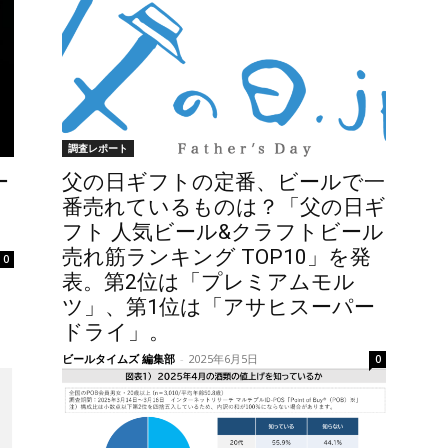
調査レポート
ー
父の日ギフトの定番、ビールで一
番売れているものは？「父の日ギ
フト 人気ビール&クラフトビール
売れ筋ランキング TOP10」を発
0
表。第2位は「プレミアムモル
ツ」、第1位は「アサヒスーパー
ドライ」。
ビールタイムズ 編集部
-
2025年6月5日
0