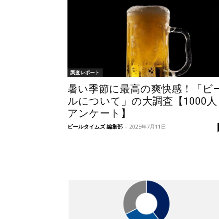
調査レポート
暑い季節に最高の爽快感！「ビ
ルについて」の大調査【1000人
アンケート】
ビールタイムズ 編集部
-
2025年7月11日