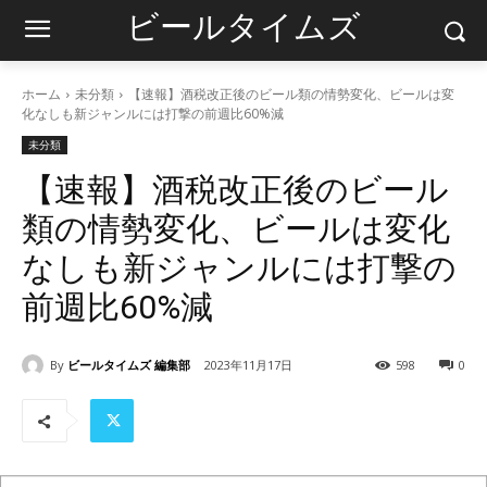
ビールタイムズ
ホーム
未分類
【速報】酒税改正後のビール類の情勢変化、ビールは変
化なしも新ジャンルには打撃の前週比60%減
未分類
【速報】酒税改正後のビール
類の情勢変化、ビールは変化
なしも新ジャンルには打撃の
前週比60%減
By
ビールタイムズ 編集部
2023年11月17日
598
0