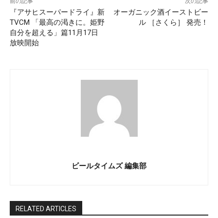
前の記事
次の記事
『アサヒスーパードライ』新
オーガニック酒イーストビー
TVCM 「最高の渇きに。姫野
ル ［さくら］ 発売！
自分を超える」篇11月17日
放映開始
ビールタイムズ 編集部
RELATED ARTICLES