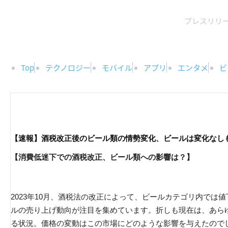
プレスリリー
Top
テクノロジー
モバイル
アプリ
エンタメ
ビ
【速報】酒税改正後のビール類の情勢変化、ビールは変化なしも
【消費低迷下での酒税改正、ビール類への影響は？】
2023年10月、酒税法の改正によって、ビールカテゴリ内では
ルの売り上げ動向が注目を集めています。折しも現在は、あら
る状況。価格の変動はこの市場にどのような影響を与えたので