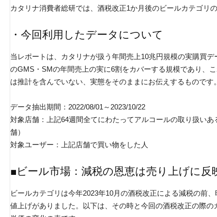
カタリナ消費者総研では、酒税改正1か月後のビールカテゴリ
・今回利用したデータについて
当レポートは、カタリナが扱う年間売上10兆円規模の実購買デ
のGMS・SMの年間売上の実に6割をカバーする規模であり、
は推計を含んでいない、実態をそのままにお伝えするものです
データ抽出期間：2022/08/01～2023/10/22
対象店舗：上記64週間全てにわたってアルコールの取り扱いある
舗）
対象ユーザー：上記店舗で買い物をした人
■ビール市場：減税の恩恵は売り上げに反
ビールカテゴリは今年2023年10月の酒税改正による減税の前、昨
値上げがありました。以下は、その時と今回の酒税改正の際の