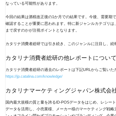
なっている可能性があります。
今回の結果は酒税改正後の1か月での結果です。今後、需要期
確認することが重要に思われます。特に新ジャンルカテゴリは
まで戻すのかが注視ポイントとなります。
カタリナ消費者総研では引き続き、このジャンルに注目し、続
カタリナ消費者総研の他レポートについ
カタリナ消費者総研の過去のレポートは下記URLからご覧いた
https://jp.catalina.com/knowledge/
カタリナマーケティングジャパン株式会
国内最大規模の質と量を誇るID-POSデータをはじめ、レシ
データを活用し、小売業様、メーカー様のマーケティング戦略
ン・オフライン問わずプロモーションやブランディング、企業