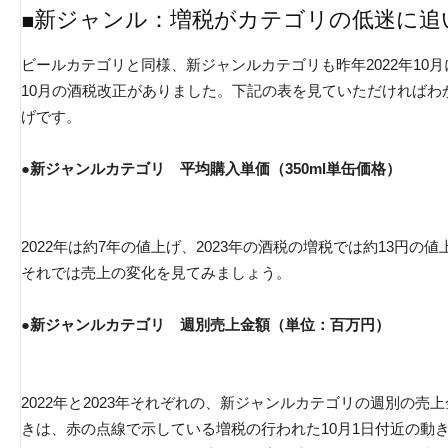
■新ジャンル：増税がカテゴリの低迷に追
ビールカテゴリと同様、新ジャンルカテゴリも昨年2022年10月
10月の酒税改正がありました。下記の表を見ていただければわ
げです。
●新ジャンルカテゴリ 平均購入単価（350ml単缶価格）
2022年は約7年の値上げ、2023年の酒税の増税では約13円の
それでは売上の変化を見てみましょう。
●新ジャンルカテゴリ 週別売上金額（単位：百万円）
2022年と2023年それぞれの、新ジャンルカテゴリの週別の
きは、赤の点線で示している増税の行われた10月1日付近の動き