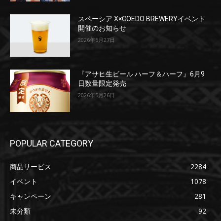
スペーシア X×COEDO BREWERYイベント
開催のお知らせ
2026年5月27日
『アサヒ生ビール ハーフ＆ハーフ』6月9
日数量限定発売
2026年5月26日
POPULAR CATEGORY
商品サービス
2284
イベント
1078
キャンペーン
281
未分類
92