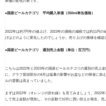
単価の変化の表です。
●国産ビールカテゴリ 平均購入単価（350ml単缶価格）
2022年は約7円年の値上げ、2023年の酒税の減税では約11
げはどのように変化したのでしょうか。売り上げの推移を確認
●国産ビールカテゴリ 週別売上金額（単位：百万円）
こちらは2022年と2023年の国産ビールカテゴリの週別の売
に、グラフ冒頭部分の8月は猛暑の影響やお盆などの帰省に加
ルの需要は高まっていました。
まずは2022年（オレンジの折れ線）を見てみましょう。2022
して売上金額が増加し、その反動で10月に買い控えが発生。売