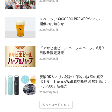
2026年5月27日
スペーシア X×COEDO BREWERYイベント
開催のお知らせ
2026年5月27日
『アサヒ生ビール ハーフ＆ハーフ』6月9
日数量限定発売
2026年5月26日
炭酸OK＆スリム設計！保冷力抜群の真空
ボトル「ThermoWall 真空断熱 炭酸対応ボ
トル 500」新発売！
2026年5月26日
もっとロードする