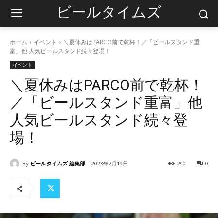
ビールタイムズ
ホーム
イベント
＼夏休みはPARCO前で乾杯！／「ビールスタンド重
富」他 人気ビールスタンド続々登場！
イベント
＼夏休みはPARCO前で乾杯！
／「ビールスタンド重富」他
人気ビールスタンド続々登
場！
By
ビールタイムズ 編集部
2023年7月19日
290
0