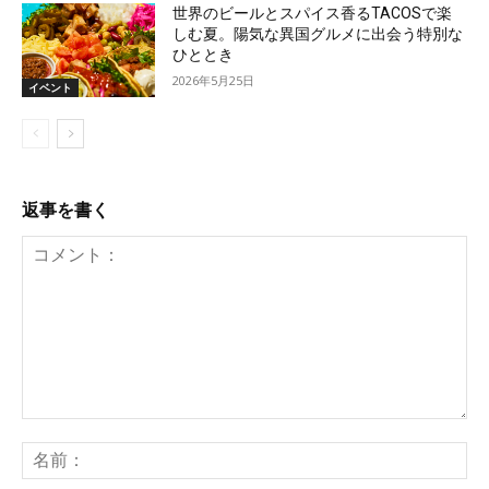
世界のビールとスパイス香るTACOSで楽
しむ夏。陽気な異国グルメに出会う特別な
ひととき
2026年5月25日
イベント
返事を書く
コ
メ
名
ン
前