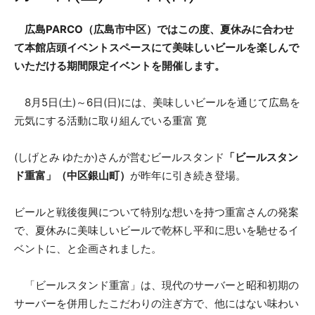
広島PARCO（広島市中区）ではこの度、夏休みに合わせ
て本館店頭イベントスペースにて美味しいビールを楽しんで
いただける期間限定イベントを開催します。
8月5日(土)～6日(日)には、美味しいビールを通じて広島を
元気にする活動に取り組んでいる重富 寛
(しげとみ ゆたか)さんが営むビールスタンド
「ビールスタン
ド重富」（中区銀山町）
が昨年に引き続き登場。
ビールと戦後復興について特別な想いを持つ重富さんの発案
で、夏休みに美味しいビールで乾杯し平和に思いを馳せるイ
ベントに、と企画されました。
「ビールスタンド重富」は、現代のサーバーと昭和初期の
サーバーを併用したこだわりの注ぎ方で、他にはない味わい