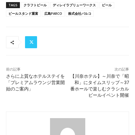
TAGS
クラフトビール
ディレイラブリューワークス
ビール
ビールスタンド重富
広島PARCO
株式会社パルコ
前の記事
次の記事
さらに上質なホテルステイを
【川奈ホテル】～川奈で「昭
「プレミアムラウンジ営業開
和」にタイムスリップ～37
始のご案内」
番ホールで楽しむクラシカル
ビールイベント開催