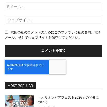
ト：
E
メ
ー
ウ
ル
ェ
ブ
次回の私のコメントのためにこのブラウザに私の名前、電子
サ
メール、そしてウェブサイトを保存してください。
イ
ト
MOST POPULAR
「オリオンビアフェスト2026」の開催に
ついて