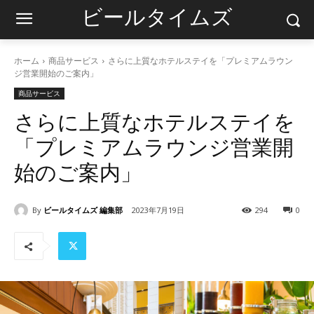
ビールタイムズ
ホーム
商品サービス
さらに上質なホテルステイを「プレミアムラウン
ジ営業開始のご案内」
商品サービス
さらに上質なホテルステイを
「プレミアムラウンジ営業開
始のご案内」
By
ビールタイムズ 編集部
2023年7月19日
294
0