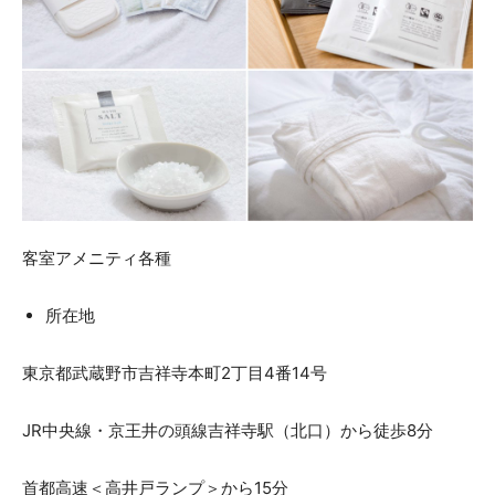
客室アメニティ各種
所在地
東京都武蔵野市吉祥寺本町2丁目4番14号
JR中央線・京王井の頭線吉祥寺駅（北口）から徒歩8分
首都高速＜高井戸ランプ＞から15分