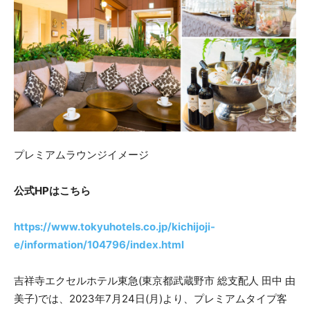
プレミアムラウンジイメージ
公式HPはこちら
https://www.tokyuhotels.co.jp/kichijoji-
e/information/104796/index.html
吉祥寺エクセルホテル東急(東京都武蔵野市 総支配人 田中 由
美子)では、2023年7月24日(月)より、プレミアムタイプ客