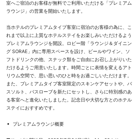
室へご宿泊のお客様が無料でご利用いただける「プレミアム
ラウンジ」の営業を開始いたします。
当ホテルのプレミアムタイプ客室に宿泊のお客様の為に、こ
れまで以上に上質なホテルステイをお楽しみいただけるよう
プレミアムラウンジを開設。ロビー階「ラウンジ＆ダイニン
グ SORAE」内に専用スペースを設け、ビールやワイン、ソ
フトドリンクの他、スナック類をご自由にお召し上がりいた
だけるようご用意いたします。時間ごとに表情を変えるアト
リウム空間で、思い思いのひと時をお過ごしいただけます。
また、プレミアムタイプ客室限定のスキンケアセットや、バ
スソルト、バスローブを新たにセットし、さらに特別感のあ
る客室へと進化いたしました。記念日や大切な方とのホテル
ステイにおすすめです。
プレミアムラウンジ概要