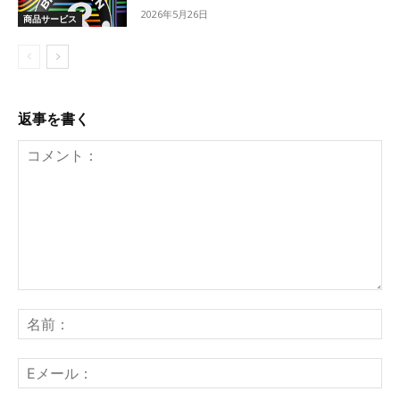
2026年5月26日
商品サービス
返事を書く
コ
メ
名
ン
前
ト：
E
メ