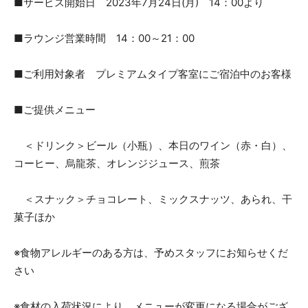
■サービス開始日 2023年7月24日(月) 14：00より
■ラウンジ営業時間 14：00～21：00
■ご利用対象者 プレミアムタイプ客室にご宿泊中のお客様
■ご提供メニュー
＜ドリンク＞ビール（小瓶）、本日のワイン（赤・白）、
コーヒー、烏龍茶、オレンジジュース、煎茶
＜スナック＞チョコレート、ミックスナッツ、あられ、干
菓子ほか
※食物アレルギーのある方は、予めスタッフにお知らせくだ
さい
※食材の入荷状況により、メニューが変更になる場合がござ