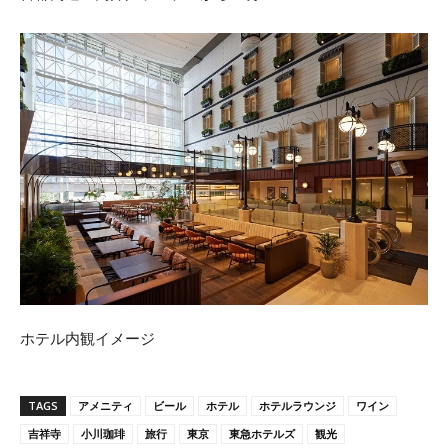
ホテル内観イメージ
TAGS
アメニティ
ビール
ホテル
ホテルラウンジ
ワイン
吉祥寺
小川珈琲
旅行
東京
東急ホテルズ
観光