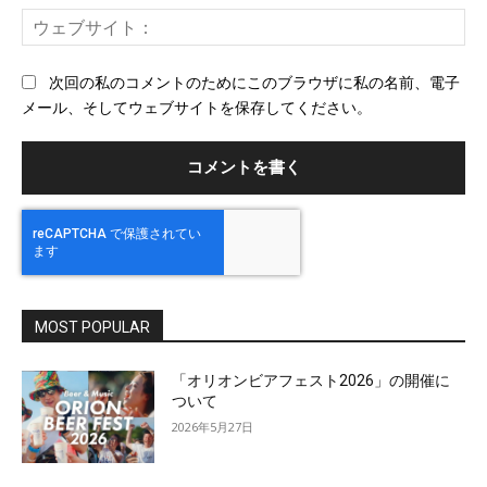
ー
ウ
ル
ェ
ブ
次回の私のコメントのためにこのブラウザに私の名前、電子
サ
メール、そしてウェブサイトを保存してください。
イ
ト
MOST POPULAR
「オリオンビアフェスト2026」の開催に
ついて
2026年5月27日