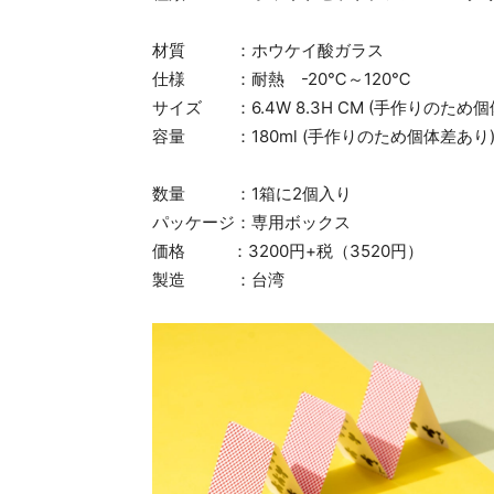
材質 ：ホウケイ酸ガラス
仕様 ：耐熱 -20℃～120℃
サイズ ：6.4W 8.3H CM (手作りのため
容量 ：180ml (手作りのため個体差あり
数量 ：1箱に2個入り
パッケージ：専用ボックス
価格 ：3200円+税（3520円）
製造 ：台湾