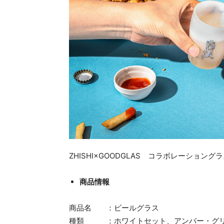
ZHISHI×GOODGLAS コラボレーショング
商品情報
商品名 ：ビールグラス
種類 ：ホワイトセット、アンバー・グリ