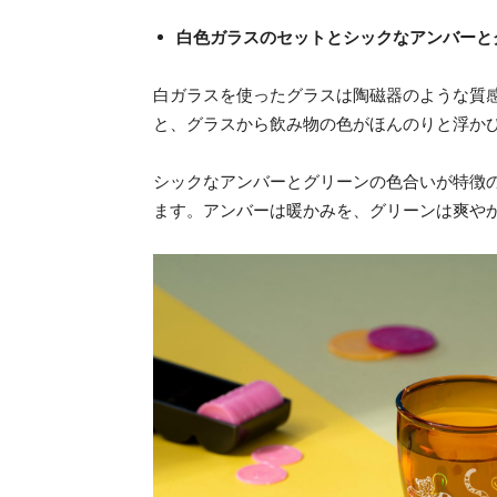
白色ガラスのセットとシックなアンバーと
白ガラスを使ったグラスは陶磁器のような質
と、グラスから飲み物の色がほんのりと浮か
シックなアンバーとグリーンの色合いが特徴
ます。アンバーは暖かみを、グリーンは爽や