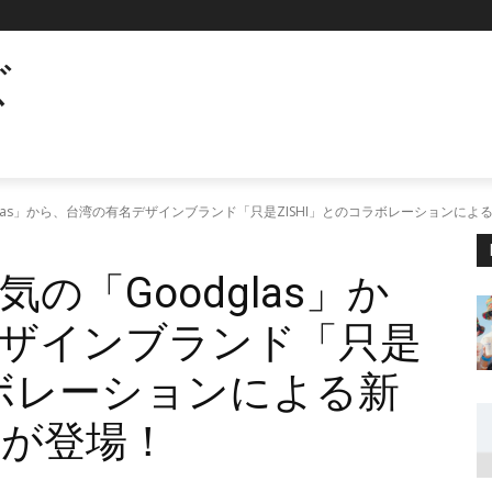
ズ
las」から、台湾の有名デザインブランド「只是ZISHI」とのコラボレーションに
の「Goodglas」か
ザインブランド「只是
ラボレーションによる新
が登場！