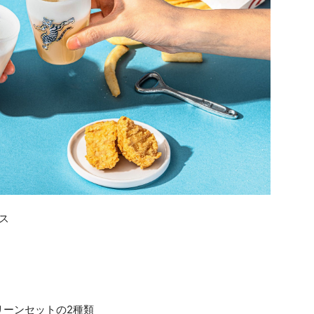
ラス
ーンセットの2種類