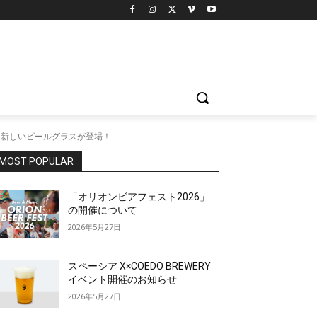
よる新しいビールグラスが登場！
MOST POPULAR
「オリオンビアフェスト2026」
の開催について
2026年5月27日
スペーシア X×COEDO BREWERY
イベント開催のお知らせ
2026年5月27日