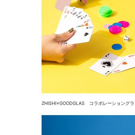
ZHISHI×GOODGLAS コラボレーショング