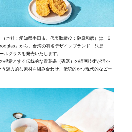
」（本社：愛知県半田市、代表取締役：榊原和彦）は、6
odglas」から、台湾の有名デザインブランド「只是
ビールグラスを発売いたします。
I」の得意とする伝統的な青花瓷（磁器）の描画技術が活か
いう魅力的な素材を組み合わせ、伝統的かつ現代的なビー