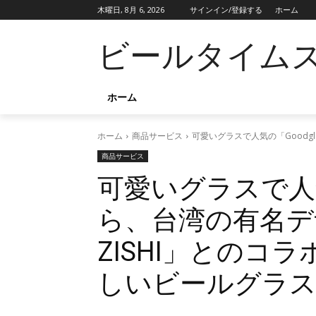
木曜日, 8月 6, 2026
サインイン/登録する
ホーム
ビールタイム
ホーム
ホーム
商品サービス
可愛いグラスで人気の「Goodg
商品サービス
可愛いグラスで人気
ら、台湾の有名デ
ZISHI」とのコ
しいビールグラス