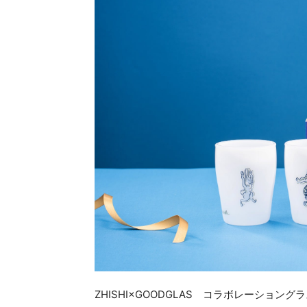
ZHISHI×GOODGLAS コラボレーショング