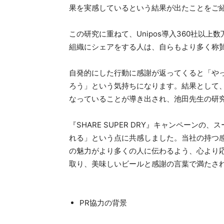
果を実感しているという結果が出たことをご
この研究に重ねて、Unipos導入360社以
組織にシェアをする人は、自らもより多く称
自発的にした行動に感謝が返ってくると「や
ろう」という気持ちになります。結果として
なっていることが導き出され、池田先生の研
『SHARE SUPER DRY』キャンペーン
れる」という点に共感しました。当社の持つ
の魅力がより多くの人に伝わるよう、心より
取り、美味しいビールと感謝の言葉で満たさ
PR協力の背景