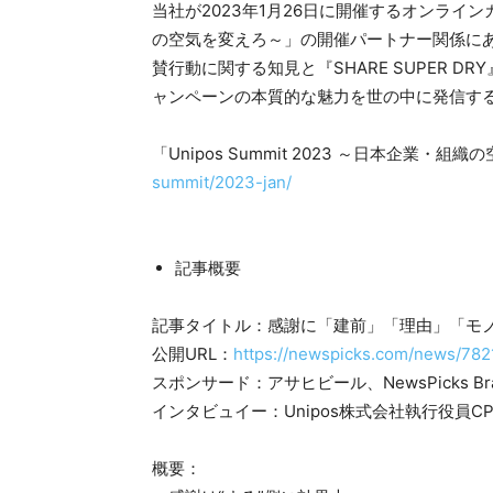
当社が2023年1月26日に開催するオンラインカン
の空気を変えろ～」の開催パートナー関係にあるNews
賛行動に関する知見と『SHARE SUPER 
ャンペーンの本質的な魅力を世の中に発信す
「Unipos Summit 2023 ～日本企業・
summit/2023-jan/
記事概要
記事タイトル：感謝に「建前」「理由」「モ
公開URL：
https://newspicks.com/news/782
スポンサード：アサヒビール、NewsPicks Bran
インタビュイー：Unipos株式会社執行役員C
概要：