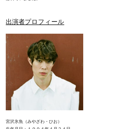
出演者プロフィール
宮沢氷魚（みやざわ・ひお）
生年月日：１９９４年４月２４日