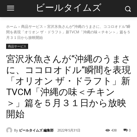
ビールタイムズ
ホーム
商品サービス
宮沢氷魚さんが“沖縄のうまさに、ココロオドル”瞬
間を表現「オリオン ザ・ドラフト」新TVCM「沖縄の味＜チキン＞」篇を５
月３１日から放映開始
商品サービス
宮沢氷魚さんが“沖縄のうまさ
に、ココロオドル”瞬間を表現
「オリオン ザ・ドラフト」新
TVCM「沖縄の味＜チキン
＞」篇を５月３１日から放映
開始
By
ビールタイムズ 編集部
2022年5月31日
438
0