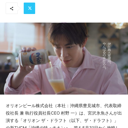
オリオンビール株式会社（本社：沖縄県豊見城市、代表取締
役社長 兼 執行役員社長CEO 村野 一）は、宮沢氷魚さんが出
演する「オリオン ザ・ドラフト（以下、ザ・ドラフト）」
の新TVCM「沖縄の味＜チキン＞」篇を5月31日から放映し