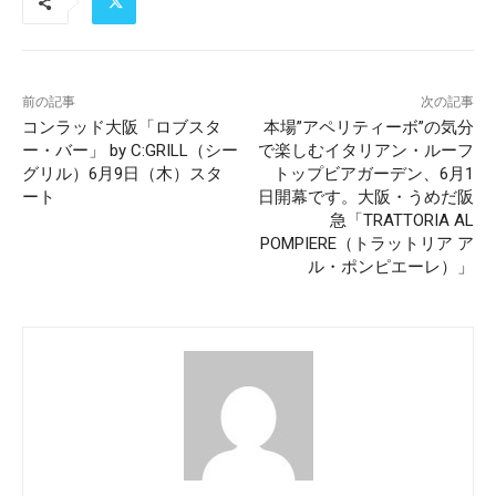
前の記事
次の記事
コンラッド大阪「ロブスタ
本場”アペリティーボ”の気分
ー・バー」 by C:GRILL（シー
で楽しむイタリアン・ルーフ
グリル）6月9日（木）スタ
トップビアガーデン、6月1
ート
日開幕です。大阪・うめだ阪
急「TRATTORIA AL
POMPIERE（トラットリア ア
ル・ポンピエーレ）」