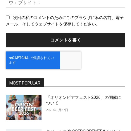
ウ
ル
ェ
ブ
次回の私のコメントのためにこのブラウザに私の名前、電子
サ
メール、そしてウェブサイトを保存してください。
イ
ト
MOST POPULAR
「オリオンビアフェスト2026」の開催に
ついて
2026年5月27日