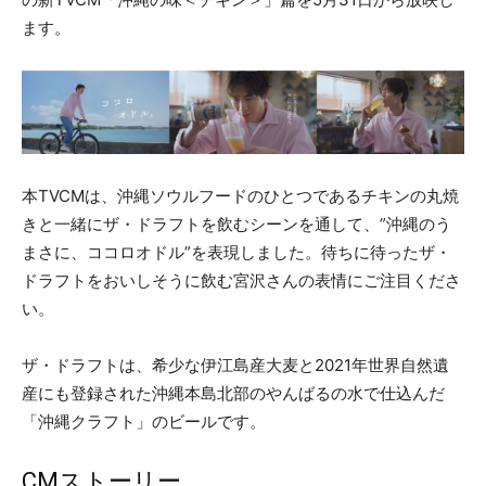
ます。
本TVCMは、沖縄ソウルフードのひとつであるチキンの丸焼
きと一緒にザ・ドラフトを飲むシーンを通して、”沖縄のう
まさに、ココロオドル”を表現しました。待ちに待ったザ・
ドラフトをおいしそうに飲む宮沢さんの表情にご注目くださ
い。
ザ・ドラフトは、希少な伊江島産大麦と2021年世界自然遺
産にも登録された沖縄本島北部のやんばるの水で仕込んだ
「沖縄クラフト」のビールです。
CMストーリー