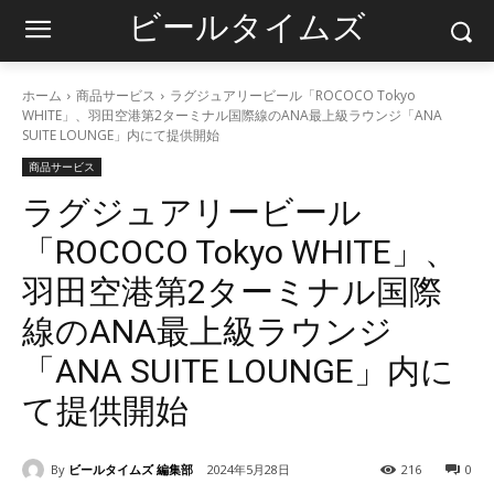
ビールタイムズ
ホーム
商品サービス
ラグジュアリービール「ROCOCO Tokyo
WHITE」、羽田空港第2ターミナル国際線のANA最上級ラウンジ「ANA
SUITE LOUNGE」内にて提供開始
商品サービス
ラグジュアリービール
「ROCOCO Tokyo WHITE」、
羽田空港第2ターミナル国際
線のANA最上級ラウンジ
「ANA SUITE LOUNGE」内に
て提供開始
By
ビールタイムズ 編集部
2024年5月28日
216
0