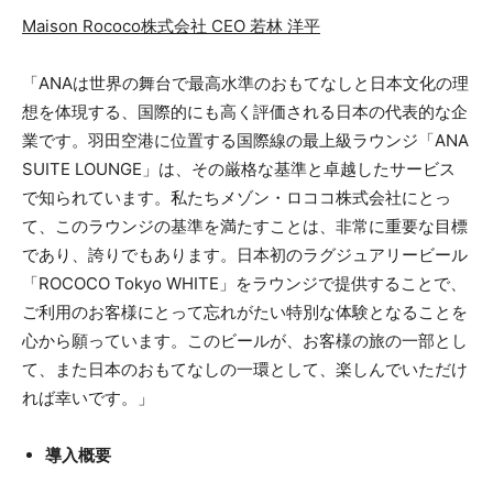
Maison Rococo株式会社 CEO 若林 洋平
「ANAは世界の舞台で最高水準のおもてなしと日本文化の理
想を体現する、国際的にも高く評価される日本の代表的な企
業です。羽田空港に位置する国際線の最上級ラウンジ「ANA
SUITE LOUNGE」は、その厳格な基準と卓越したサービス
で知られています。私たちメゾン・ロココ株式会社にとっ
て、このラウンジの基準を満たすことは、非常に重要な目標
であり、誇りでもあります。日本初のラグジュアリービール
「ROCOCO Tokyo WHITE」をラウンジで提供することで、
ご利用のお客様にとって忘れがたい特別な体験となることを
心から願っています。このビールが、お客様の旅の一部とし
て、また日本のおもてなしの一環として、楽しんでいただけ
れば幸いです。」
導入概要