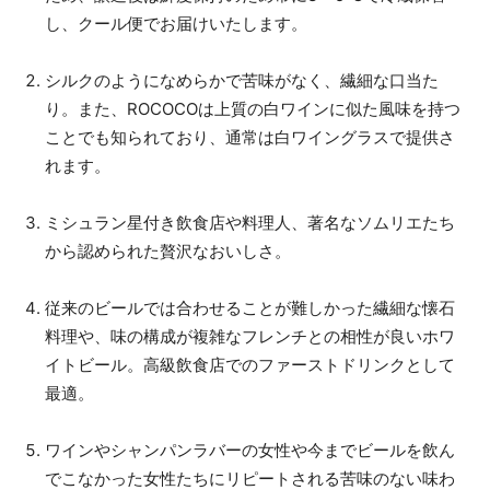
し、クール便でお届けいたします。
シルクのようになめらかで苦味がなく、繊細な口当た
り。また、ROCOCOは上質の白ワインに似た風味を持つ
ことでも知られており、通常は白ワイングラスで提供さ
れます。
ミシュラン星付き飲食店や料理人、著名なソムリエたち
から認められた贅沢なおいしさ。
従来のビールでは合わせることが難しかった繊細な懐石
料理や、味の構成が複雑なフレンチとの相性が良いホワ
イトビール。高級飲食店でのファーストドリンクとして
最適。
ワインやシャンパンラバーの女性や今までビールを飲ん
でこなかった女性たちにリピートされる苦味のない味わ