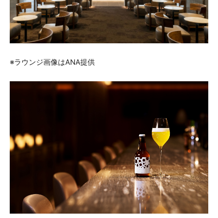
※ラウンジ画像はANA提供