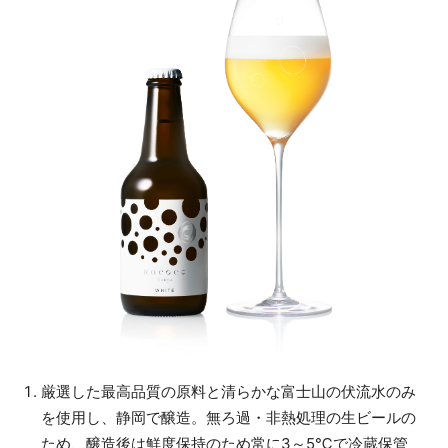
厳選した最高品質の原料と清らかな富士山の伏流水のみ
を使用し、静岡で醸造。無ろ過・非熱処理の生ビールの
ため、醸造後は鮮度保持のため常に3～5℃で冷蔵保管