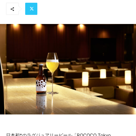
日本初*のラグジュアリービール「ROCOCO Tokyo