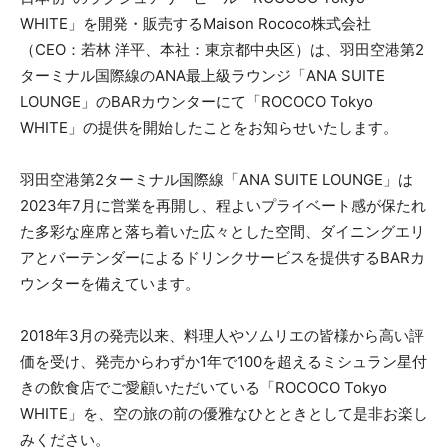
WHITE」を開発・販売するMaison Rococo株式会社
（CEO：若林 洋平、本社：東京都中央区）は、羽田空港第2
ターミナル国際線のANA最上級ラウンジ「ANA SUITE
LOUNGE」のBARカウンターにて「ROCOCO Tokyo
WHITE」の提供を開始したことをお知らせいたします。
羽田空港第2ターミナル国際線「ANA SUITE LOUNGE」は
2023年7月に営業を再開し、程よいプライベート感が保たれ
た多彩な座席と落ち着いた広々とした空間、ダイニングエリ
アとバーテンダーによるドリンクサービスを提供するBARカ
ウンターを備えています。
2018年3月の発売以来、料理人やソムリエの皆様から高い評
価を受け、発売からわずか1年で100を超えるミシュラン星付
きの飲食店でご愛顧いただいている「ROCOCO Tokyo
WHITE」を、空の旅の前の優雅なひとときとして是非お楽し
みください。