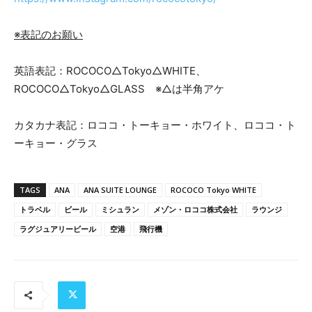
※表記のお願い
英語表記：ROCOCO△Tokyo△WHITE、
ROCOCO△Tokyo△GLASS ※△は半角アケ
カタカナ表記：ロココ・トーキョー・ホワイト、ロココ・ト
ーキョー・グラス
TAGS
ANA
ANA SUITE LOUNGE
ROCOCO Tokyo WHITE
トラベル
ビール
ミシュラン
メゾン・ロココ株式会社
ラウンジ
ラグジュアリービール
空港
飛行機