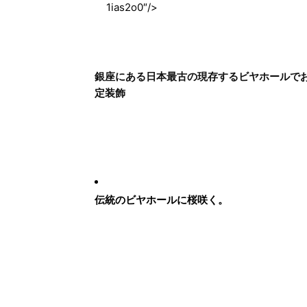
1ias2o0″/>
銀座にある日本最古の現存するビヤホールで
定装飾
伝統のビヤホールに桜咲く。