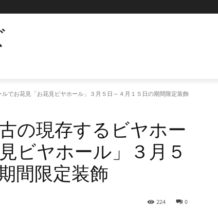
ズ
ールでお花見「お花見ビヤホール」３月５日～４月１５日の期間限定装飾
古の現存するビヤホー
見ビヤホール」３月５
期間限定装飾
224
0