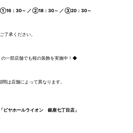
6：30～ ／ ②18：30～ ／ ③20：30～
めご了承ください。
バー）の一部店舗でも桜の装飾を実施中！◆
期間は店舗によって異なります。
「ビヤホールライオン 銀座七丁目店」