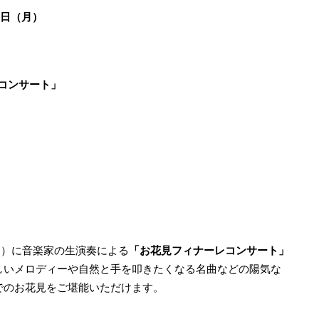
5日（月）
コンサート」
月）に音楽家の生演奏による
「お花見フィナーレコンサート」
しいメロディーや自然と手を叩きたくなる名曲などの陽気な
でのお花見をご堪能いただけます。