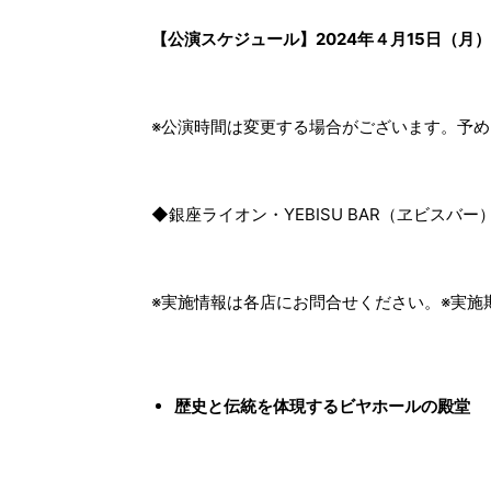
【公演スケジュール】2024年４月15日（月）①1
※公演時間は変更する場合がございます。予
◆銀座ライオン・YEBISU BAR（ヱビス
※実施情報は各店にお問合せください。※実施
歴史と伝統を体現するビヤホールの殿堂 