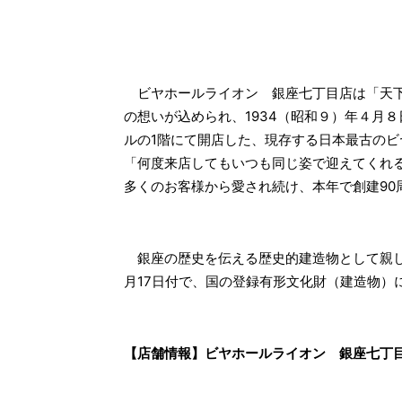
ビヤホールライオン 銀座七丁目店は「天下
の想いが込められ、1934（昭和９）年４月
ルの1階にて開店した、現存する日本最古の
「何度来店してもいつも同じ姿で迎えてくれ
多くのお客様から愛され続け、本年で創建90
銀座の歴史を伝える歴史的建造物として親しま
月17日付で、国の登録有形文化財（建造物）
【店舗情報】ビヤホールライオン 銀座七丁