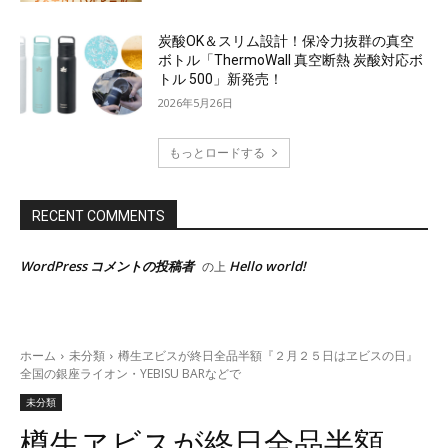
炭酸OK＆スリム設計！保冷力抜群の真空
ボトル「ThermoWall 真空断熱 炭酸対応ボ
トル 500」新発売！
2026年5月26日
もっとロードする
RECENT COMMENTS
資料をダウンロード
WordPress コメントの投稿者
Hello world!
の上