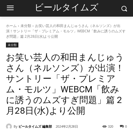
ビールタイムズ
ホーム
未分類
お笑い芸人の和田まんじゅうさん（ネルソンズ）が出
演！サントリー「ザ・プレミアム・モルツ」WEBCM「飲みに誘うのムズす
ぎ問題」篇 2月28日(水)より公開
未分類
お笑い芸人の和田まんじゅう
さん（ネルソンズ）が出演！
サントリー「ザ・プレミア
ム・モルツ」WEBCM「飲み
に誘うのムズすぎ問題」篇 2
月28日(水)より公開
By
ビールタイムズ 編集部
2024年2月28日
320
0