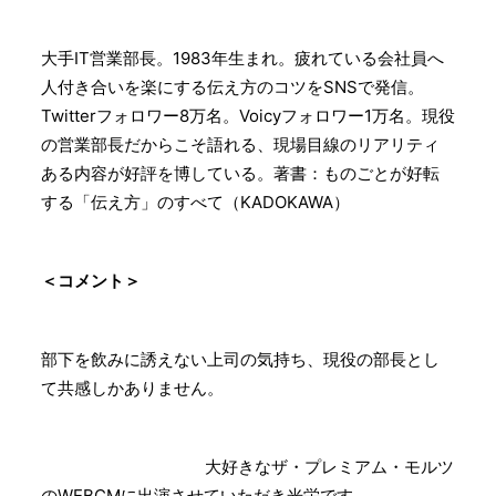
大手IT営業部長。1983年生まれ。疲れている会社員へ
人付き合いを楽にする伝え方のコツをSNSで発信。
Twitterフォロワー8万名。Voicyフォロワー1万名。現役
の営業部長だからこそ語れる、現場目線のリアリティ
ある内容が好評を博している。著書：ものごとが好転
する「伝え方」のすべて（KADOKAWA）
＜コメント＞
部下を飲みに誘えない上司の気持ち、現役の部長とし
て共感しかありません。
大好きなザ・プレミアム・モルツ
のWEBCMに出演させていただき光栄です。