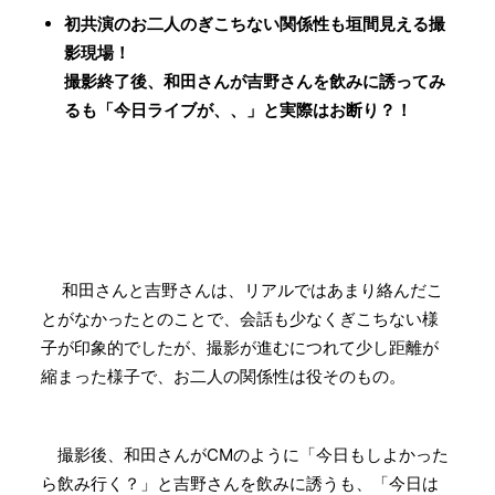
初共演のお二人のぎこちない関係性も垣間見える撮
影現場！
撮影終了後、和田さんが吉野さんを飲みに誘ってみ
るも「今日ライブが、、」と実際はお断り？！
和田さんと吉野さんは、リアルではあまり絡んだこ
とがなかったとのことで、会話も少なくぎこちない様
子が印象的でしたが、撮影が進むにつれて少し距離が
縮まった様子で、お二人の関係性は役そのもの。
撮影後、和田さんがCMのように「今日もしよかった
ら飲み行く？」と吉野さんを飲みに誘うも、「今日は