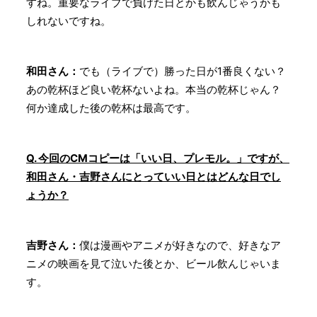
すね。重要なライブで負けた日とかも飲んじゃうかも
しれないですね。
和田さん：
でも（ライブで）勝った日が1番良くない？
あの乾杯ほど良い乾杯ないよね。本当の乾杯じゃん？
何か達成した後の乾杯は最高です。
Q. 今回のCMコピーは「いい日、プレモル。」ですが、
和田さん・吉野さんにとっていい日とはどんな日でし
ょうか？
吉野さん：
僕は漫画やアニメが好きなので、好きなア
ニメの映画を見て泣いた後とか、ビール飲んじゃいま
す。