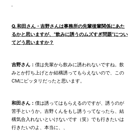
Q. 和田さん・吉野さんは事務所の先輩後輩関係にあた
るかと思いますが、“飲みに誘うのムズすぎ問題”につい
てどう思いますか？
吉野さん：
僕は先輩から飲みに誘われないですね。飲
みとか打ち上げとか結構誘ってもらえないので、この
CMにピッタリだったと思います。
和田さん：
僕は誘ってはもらえるのですが、誘うのが
苦手というか。吉野くんをもし誘うってなったら、結
構気合入れないといけないです（笑）でも行きたいは
行きたいのよ、本当に、、