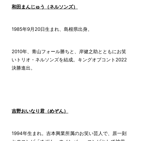
和田まんじゅう（ネルソンズ）
1985年9月20日生まれ、島根県出身。
2010年、青山フォール勝ちと、岸健之助とともにお笑
いトリオ・ネルソンズを結成。キングオブコント2022
決勝進出。
吉野おいなり君（めぞん）
1994年生まれ。吉本興業所属のお笑い芸人で、原一刻