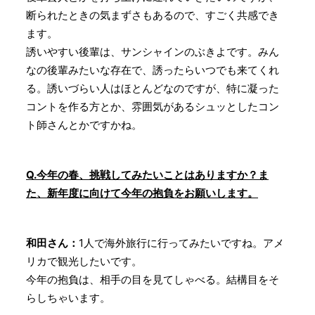
断られたときの気まずさもあるので、すごく共感でき
ます。
誘いやすい後輩は、サンシャインのぶきよです。みん
なの後輩みたいな存在で、誘ったらいつでも来てくれ
る。誘いづらい人はほとんどなのですが、特に凝った
コントを作る方とか、雰囲気があるシュッとしたコン
ト師さんとかですかね。
Q.今年の春、挑戦してみたいことはありますか？ま
た、新年度に向けて今年の抱負をお願いします。
和田さん：
1人で海外旅行に行ってみたいですね。アメ
リカで観光したいです。
今年の抱負は、相手の目を見てしゃべる。結構目をそ
らしちゃいます。