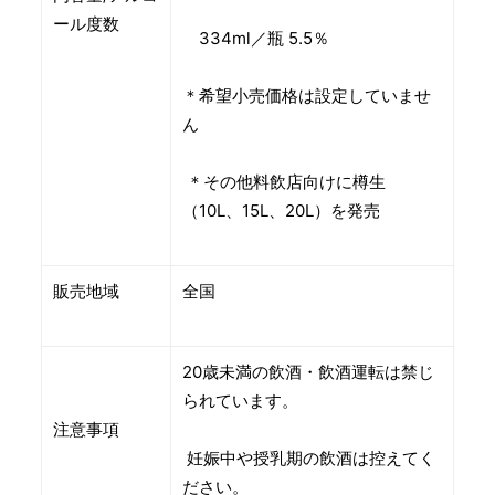
ール度数
334ml／瓶 5.5％
＊希望小売価格は設定していませ
ん
＊その他料飲店向けに樽生
（10L、15L、20L）を発売
販売地域
全国
20歳未満の飲酒・飲酒運転は禁じ
られています。
注意事項
妊娠中や授乳期の飲酒は控えてく
ださい。