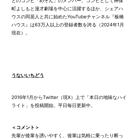
とのコンビ「めぞん」のメンバー。コンビとして神保
町よしもと漫才劇場を中心に活躍するほか、シェアハ
ウスの同居人と共に始めたYouTubeチャンネル『板橋
ハウス』は63万人以上の登録者数を誇る（2024年1月
現在）。
うないいちどう
2016年1月からTwitter（現X）上で「本日の地味なハイ
ライト」を投稿開始。平日毎日更新中。
＜コメント＞
先輩が後輩を誘いやすく、後輩は気軽に乗ったり断っ