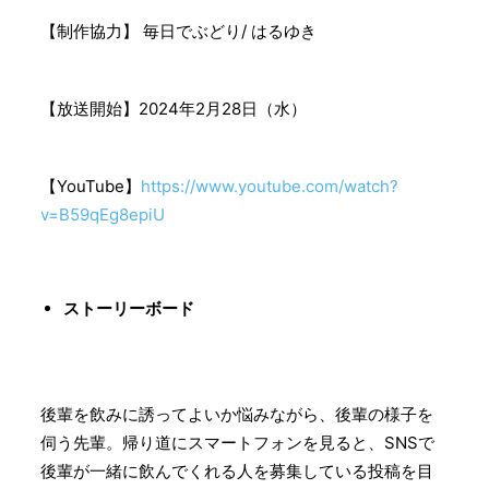
【制作協力】 毎日でぶどり/ はるゆき
【放送開始】2024年2月28日（水）
【YouTube】
https://www.youtube.com/watch?
v=B59qEg8epiU
ストーリーボード
後輩を飲みに誘ってよいか悩みながら、後輩の様子を
伺う先輩。帰り道にスマートフォンを見ると、SNSで
後輩が一緒に飲んでくれる人を募集している投稿を目