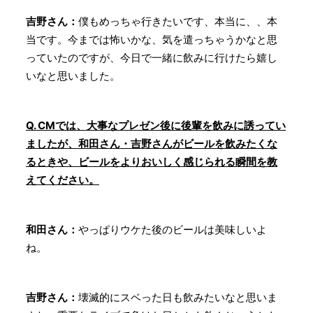
吉野さん：
僕もめっちゃ行きたいです、本当に、、本
当です。今までは怖いかな、気を遣っちゃうかなと思
っていたのですが、今日で一緒に飲みに行けたら嬉し
いなと思いました。
Q. CMでは、大事なプレゼン後に後輩を飲みに誘ってい
ましたが、和田さん・吉野さんがビールを飲みたくな
るときや、ビールをよりおいしく感じられる瞬間を教
えてください。
和田さん：
やっぱりウケた後のビールは美味しいよ
ね。
吉野さん：
壊滅的にスベった日も飲みたいなと思いま