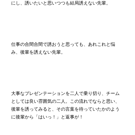
にし、誘いたいと思いつつも結局誘えない先輩。
仕事の合間合間で誘おうと思っても、あれこれと悩
み、後輩を誘えない先輩。
大事なプレゼンテーションを二人で乗り切り、チーム
としては良い雰囲気の二人。この流れでならと思い、
後輩を誘ってみると、その言葉を待っていたかのよう
に後輩から「はいっ！」と返事が！