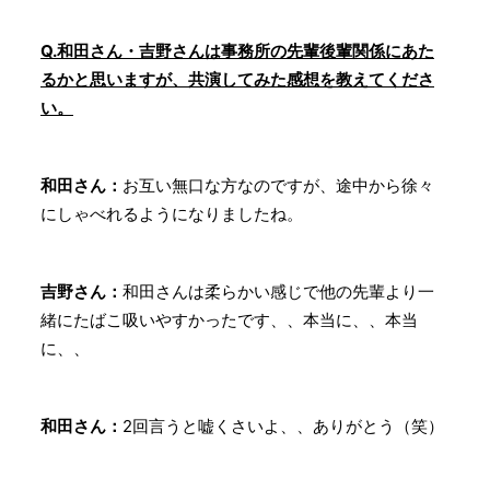
Q.和田さん・吉野さんは事務所の先輩後輩関係にあた
るかと思いますが、共演してみた感想を教えてくださ
い。
和田さん：
お互い無口な方なのですが、途中から徐々
にしゃべれるようになりましたね。
吉野さん：
和田さんは柔らかい感じで他の先輩より一
緒にたばこ吸いやすかったです、、本当に、、本当
に、、
和田さん：
2回言うと嘘くさいよ、、ありがとう（笑）