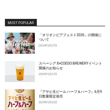
MOST POPULAR
「オリオンビアフェスト2026」の開催に
ついて
2026年5月27日
スペーシア X×COEDO BREWERYイベント
開催のお知らせ
2026年5月27日
『アサヒ生ビール ハーフ＆ハーフ』6月9
日数量限定発売
2026年5月26日