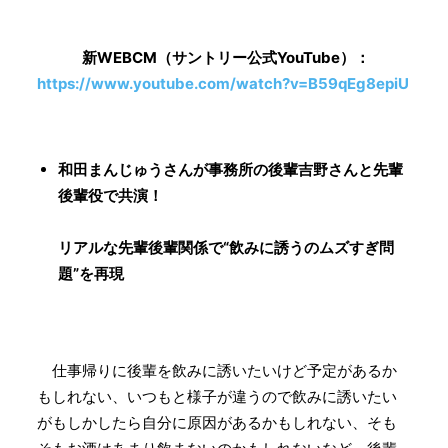
新WEBCM（サントリー公式YouTube）：
https://www.youtube.com/watch?v=B59qEg8epiU
和田まんじゅうさんが事務所の後輩吉野さんと先輩
後輩役で共演！
リアルな先輩後輩関係で“飲みに誘うのムズすぎ問
題”を再現
仕事帰りに後輩を飲みに誘いたいけど予定があるか
もしれない、いつもと様子が違うので飲みに誘いたい
がもしかしたら自分に原因があるかもしれない、そも