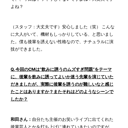
よね？
（スタッフ：大丈夫です）安心しました（笑） こんな
に大人がいて、機材もしっかりしている、と思いまし
た。僕も後輩を誘えない性格なので、ナチュラルに演
技ができました。
Q. 今回のCMは“飲みに誘うのムズすぎ問題”をテーマ
に、後輩を飲みに誘ってよいか迷う先輩を演じていた
だきましたが、実際に後輩を誘うのが難しいなと感じ
たことはありますか？またそれはどのようなシーンで
したか？
和田さん：
自分たち主催のお笑いライブに出てくれた
後輩芸人とかを打ち上げに連れていきたいのですが、