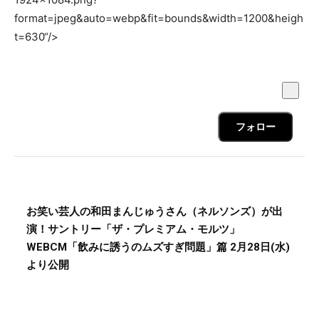
format=jpeg&auto=webp&fit=bounds&width=1200&heigh
t=630“/>
フォロー
お笑い芸人の和田まんじゅうさん（ネルソンズ）が出
演！サントリー「ザ・プレミアム・モルツ」
WEBCM「飲みに誘うのムズすぎ問題」篇 2月28日(水)
より公開