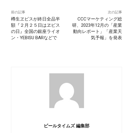
前の記事
次の記事
樽生ヱビスが終日全品半
CCCマーケティング総
額『２月２５日はヱビス
研、2023年12月の「産業
の日』全国の銀座ライオ
動向レポート」「産業天
ン・YEBISU BARなどで
気予報」を発表
ビールタイムズ 編集部