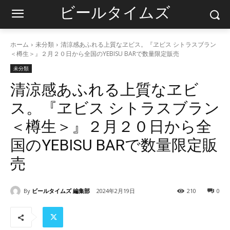
ビールタイムズ
ホーム
未分類
清涼感あふれる上質なヱビス。『ヱビス シトラスブラン
＜樽生＞』２月２０日から全国のYEBISU BARで数量限定販売
未分類
清涼感あふれる上質なヱビ
ス。『ヱビス シトラスブラン
＜樽生＞』２月２０日から全
国のYEBISU BARで数量限定販
売
By
ビールタイムズ 編集部
2024年2月19日
210
0