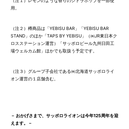
（注１）レモンのような香りのシトラホップを一部使
用。
（注２）樽商品は「YEBISU BAR」「YEBISU BAR
STAND」のほか「TAPS BY YEBISU」（㈱JR東日本ク
ロスステーション運営）「サッポロビール九州日田工
場ウェルカム館」ほかでも取扱う予定です。
（注３）グループ子会社である㈱北海道サッポロライ
オン運営の１店舗含む。
－ おかげさまで、サッポロライオンは今年125周年を迎
えます。－