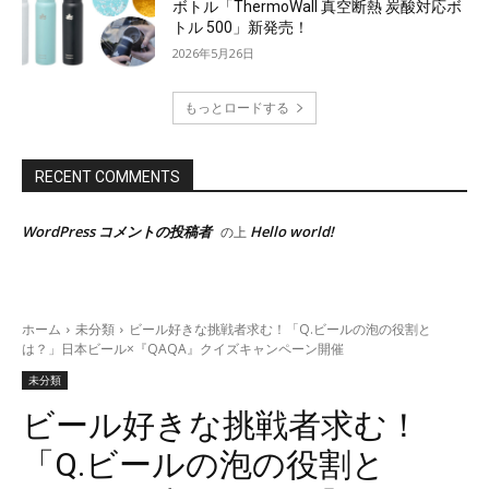
ボトル「ThermoWall 真空断熱 炭酸対応ボ
トル 500」新発売！
2026年5月26日
もっとロードする
RECENT COMMENTS
資料をダウンロード
WordPress コメントの投稿者
Hello world!
の上