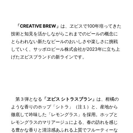
「CREATIVE BREW」
は、ヱビスで100年培ってきた
技術と知見を活かしながらこれまでのビールの概念に
とらわれない新たなビールのおいしさや楽しさに挑戦
していく、サッポロビール株式会社が2023年に立ち上
げたヱビスブランドの新ラインです。
第３弾となる
「ヱビス シトラスブラン」
は、柑橘の
ような香りのホップ「シトラ」（注１）と、産地から
徹底して吟味した「レモングラス」を採用。ホップと
レモングラスのマリアージュによる、春の訪れを感じ
る豊かな香りと清涼感あふれる上質でフルーティーな