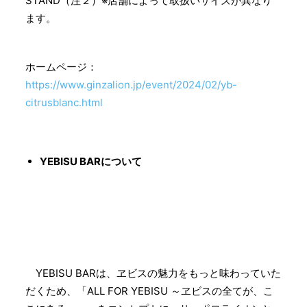
STAND（注２）※店舗によって取扱いサイズが異なり
ます。
ホームページ：
https://www.ginzalion.jp/event/2024/02/yb-
citrusblanc.html
YEBISU BARについて
YEBISU BARは、ヱビスの魅力をもっと味わっていた
だくため、「ALL FOR YEBISU ～ヱビスの全てが、こ