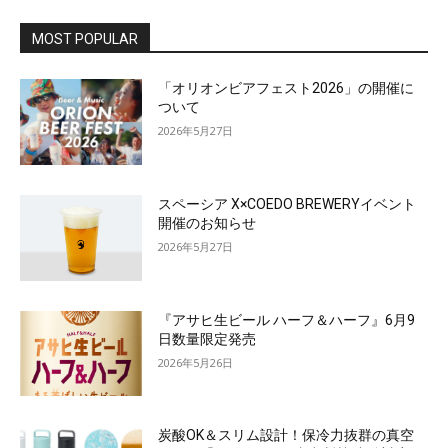
MOST POPULAR
「オリオンビアフェスト2026」の開催に
ついて
2026年5月27日
スペーシア X×COEDO BREWERYイベント
開催のお知らせ
2026年5月27日
『アサヒ生ビール ハーフ＆ハーフ』6月9
日数量限定発売
2026年5月26日
炭酸OK＆スリム設計！保冷力抜群の真空