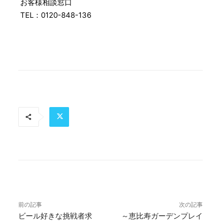
お客様相談窓口
TEL：0120-848-136
前の記事
次の記事
ビール好きな挑戦者求
～恵比寿ガーデンプレイ