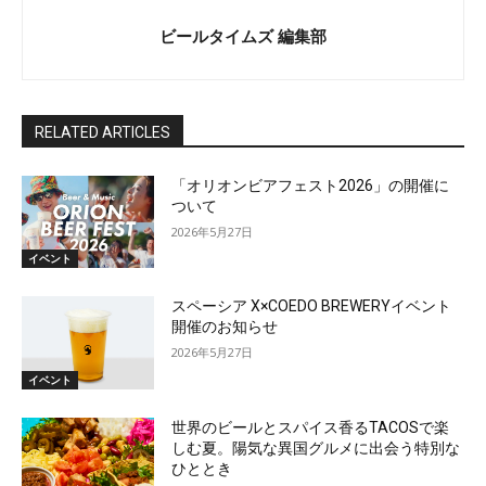
ビールタイムズ 編集部
RELATED ARTICLES
「オリオンビアフェスト2026」の開催に
ついて
2026年5月27日
イベント
スペーシア X×COEDO BREWERYイベント
開催のお知らせ
2026年5月27日
イベント
世界のビールとスパイス香るTACOSで楽
しむ夏。陽気な異国グルメに出会う特別な
ひととき