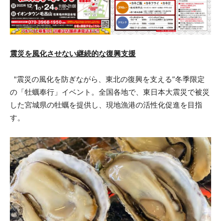
震災を風化させない継続的な復興支援
"震災の風化を防ぎながら、東北の復興を支える”冬季限定
の「牡蠣奉行」イベント。全国各地で、東日本大震災で被災
した宮城県の牡蠣を提供し、現地漁港の活性化促進を目指
す。