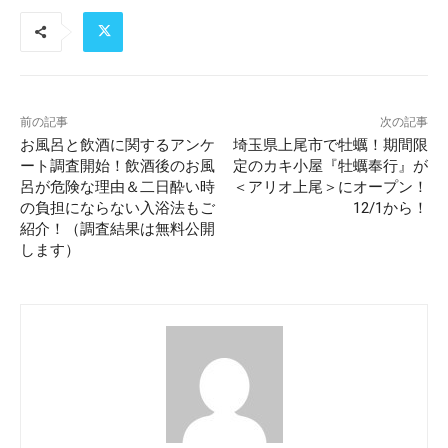
前の記事
次の記事
お風呂と飲酒に関するアンケ
埼玉県上尾市で牡蠣！期間限
ート調査開始！飲酒後のお風
定のカキ小屋『牡蠣奉行』が
呂が危険な理由＆二日酔い時
＜アリオ上尾＞にオープン！
の負担にならない入浴法もご
12/1から！
紹介！（調査結果は無料公開
します）