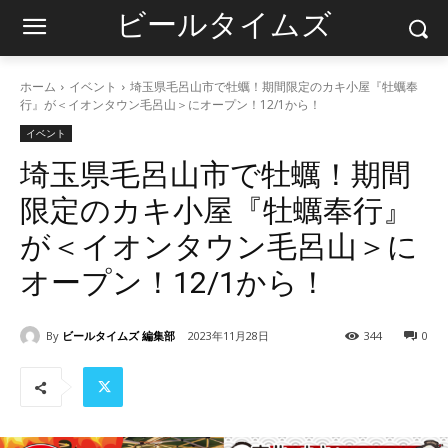
ビールタイムズ
ホーム
イベント
埼玉県毛呂山市で牡蠣！期間限定のカキ小屋『牡蠣奉
行』が＜イオンタウン毛呂山＞にオープン！12/1から！
イベント
埼玉県毛呂山市で牡蠣！期間
限定のカキ小屋『牡蠣奉行』
が＜イオンタウン毛呂山＞に
オープン！12/1から！
By
ビールタイムズ 編集部
2023年11月28日
344
0