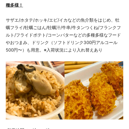
種多様！
サザエ/ホタテ/ホッキ/エビ/イカなどの魚介類をはじめ、牡
蠣フライ/牡蠣ごはん/牡蠣汁/牛串/牛タンつくね/フランクフ
ルト/フライドポテト/コーンバターなどの多種多様なフード
やおつまみ、ドリンク（ソフトドリンク300円アルコール
500円〜）も用意。※入荷状況により入れ替えあり