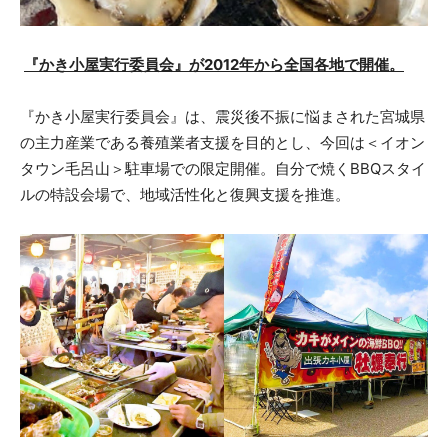
『かき小屋実行委員会』が2012年から全国各地で開催。
『かき小屋実行委員会』は、震災後不振に悩まされた宮城県
の主力産業である養殖業者支援を目的とし、今回は＜イオン
タウン毛呂山＞駐車場での限定開催。自分で焼くBBQスタイ
ルの特設会場で、地域活性化と復興支援を推進。