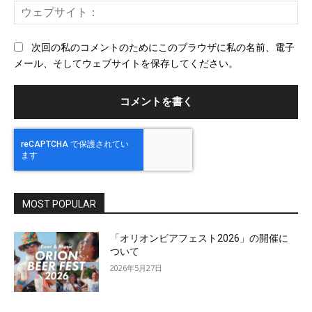
ウ
ル
ェ
ブ
次回の私のコメントのためにこのブラウザに私の名前、電子
サ
メール、そしてウェブサイトを保存してください。
イ
ト
MOST POPULAR
「オリオンビアフェスト2026」の開催に
ついて
2026年5月27日