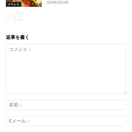
2026年5月25日
イベント
返事を書く
コ
メ
名
ン
前
ト：
E
メ
ー