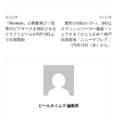
前の記事
次の記事
『Monkish』の興奮再び！世
通常の3倍のパティ。BIGな
界のビアギークを熱狂させる
スマッシュバーガー爆誕！シ
クラフトビールが9月14日よ
ェアする？ひとり占め？神戸
り出荷開始
旧居留地「ニューラフレア」
で9月13日（水）から。
ビールタイムズ 編集部