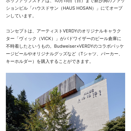
ポップアップストアは、10月15日（日）まで新沙洞のファッ
ションビル「ハウスドサン（HAUS HOSAN）」にてオープ
ンしています。
コンセプトは、アーティストVERDYのオリジナルキャラク
ター「ヴィック（VICK）」がバドワイザーのビール倉庫に
不時着したというもの。Budweiser×VERDYのコラボパッケ
ージビールやオリジナルグッズなど（Tシャツ、パーカー、
キーホルダー）を購入することができます。