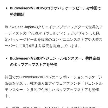
Budweiser×VERDYのコラボパッケージビールが韓国で
発売開始
Budweiser Japanのクリエイティブディレクターで世界的ア
ーティストの「VERDY（ヴェルディ）」がデザインした限
定パッケージビールを韓国のコンビニエンスストアや大型ス
ーパーにて9月4日より販売を開始しています。
Budweiser×VERDY×ジェントルモンスター、共同企画
のポップアップストアを開催
韓国でのBudweiser×VERDYのコラボレーションパッケージ
販売を記念し、韓国発人気アイウェアブランド「ジェントル
モンスター」と共同で企画したポップアップストアを開催
中。