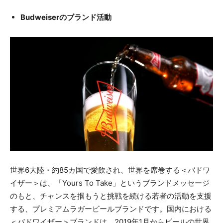
Budweiserのブランド活動
世界6⼤陸・約85カ国で愛飲され、世界を席巻する＜バドワ
イザー＞は、「Yours To Take」というブランドメッセージ
のもと、チャンスを掴もうと挑戦を続ける若者の活動を支援
する、プレミアムラガービールブランドです。国内における
＜バドワイザー＞ブランドは、2019年1月からビールの世界