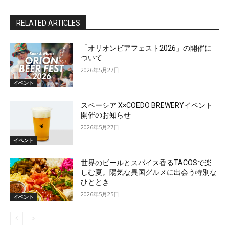
RELATED ARTICLES
「オリオンビアフェスト2026」の開催に
ついて
2026年5月27日
イベント
スペーシア X×COEDO BREWERYイベント
開催のお知らせ
2026年5月27日
イベント
世界のビールとスパイス香るTACOSで楽
しむ夏。陽気な異国グルメに出会う特別な
ひととき
2026年5月25日
イベント