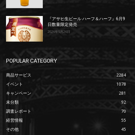
『アサヒ生ビール ハーフ＆ハーフ』6月9
日数量限定発売
2026年5月26日
POPULAR CATEGORY
商品サービス
2284
イベント
1078
キャンペーン
281
未分類
92
調査レポート
70
経営情報
55
その他
45