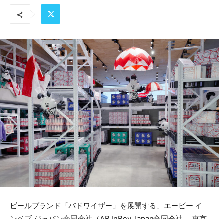
ビールブランド「バドワイザー」を展開する、エービー イ
ンベブ ジャパン合同会社（AB InBev Japan合同会社 、東京