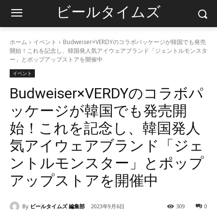
ビールタイムズ
ホーム
イベント
Budweiser×VERDYのコラボパッケージが韓国でも発売
開始！これを記念し、韓国発人気アイウェアブランド「ジェントルモンスタ
ー」とポップアップストアを開催中
イベント
Budweiser×VERDYのコラボパ
ッケージが韓国でも発売開
始！これを記念し、韓国発人
気アイウェアブランド「ジェ
ントルモンスター」とポップ
アップストアを開催中
By
ビールタイムズ 編集部
2023年9月6日
309
0