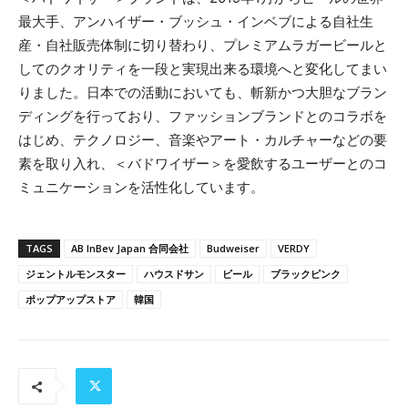
最大手、アンハイザー・ブッシュ・インベブによる自社生
産・自社販売体制に切り替わり、プレミアムラガービールと
してのクオリティを一段と実現出来る環境へと変化してまい
りました。日本での活動においても、斬新かつ大胆なブラン
ディングを行っており、ファッションブランドとのコラボを
はじめ、テクノロジー、音楽やアート・カルチャーなどの要
素を取り入れ、＜バドワイザー＞を愛飲するユーザーとのコ
ミュニケーションを活性化しています。
TAGS
AB InBev Japan 合同会社
Budweiser
VERDY
ジェントルモンスター
ハウスドサン
ビール
ブラックピンク
ポップアップストア
韓国