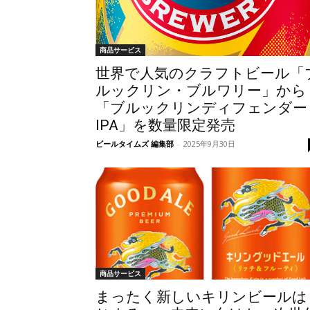
商品サービス
世界で人気のクラフトビール「
ルックリン・ブルワリー」から
「ブルックリンディフェンダー
IPA」を数量限定発売
ビールタイムズ 編集部
-
2025年9月30日
商品サービス
まったく新しいキリンビールは