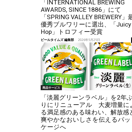
「INTERNATIONAL BREWING
AWARDS, SINCE 1886」にて
「SPRING VALLEY BREWERY」
優秀ブルワリーに選出、「Juicy
Hop」トロフィー受賞
ビールタイムズ 編集部
-
2026年5月25日
商品サービス
「淡麗グリーンラベル」を2年
りにリニューアル 大麦増量に
る満足感のある味わい、解放感
爽やかなおいしさを伝えるパッ
ケージへ