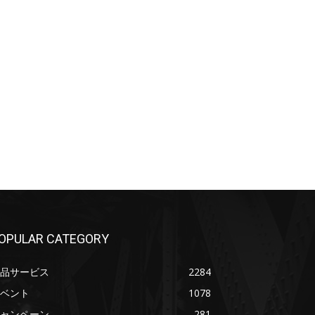
OPULAR CATEGORY
品サービス
2284
ベント
1078
ャンペーン
281