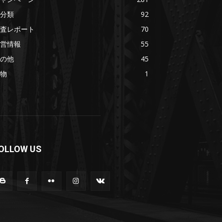
分類
92
査レポート
70
営情報
55
の他
45
物
1
OLLOW US