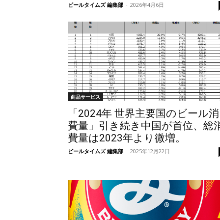
ビールタイムズ 編集部
-
2026年4月6日
商品サービス
「2024年 世界主要国のビール消
費量」引き続き中国が首位、総
費量は2023年より微増。
ビールタイムズ 編集部
-
2025年12月22日