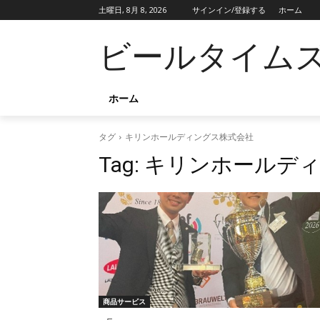
土曜日, 8月 8, 2026
サインイン/登録する
ホーム
ビールタイム
ホーム
タグ
キリンホールディングス株式会社
Tag:
キリンホールディ
商品サービス