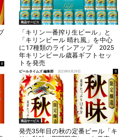
商品サービス
ブ
「キリン一番搾り生ビール」と
「キリンビール 晴れ風」を中心
に17種類のラインアップ 2025
年キリンビール歳暮ギフトセッ
トを発売
0
ビールタイムズ 編集部
-
2025年9月29日
0
商品サービス
発売35年目の秋の定番ビール「キ