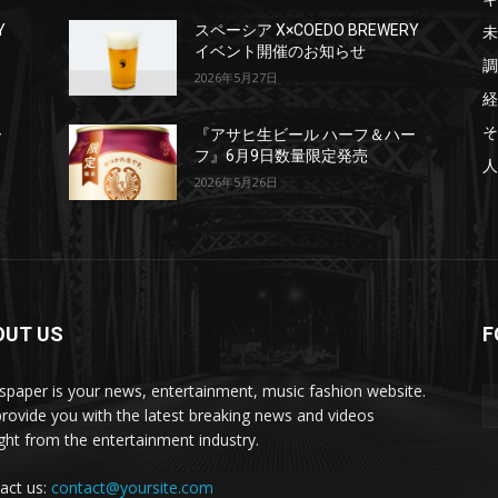
未
Y
スペーシア X×COEDO BREWERY
イベント開催のお知らせ
調
2026年5月27日
経
そ
ー
『アサヒ生ビール ハーフ＆ハー
フ』6月9日数量限定発売
人
2026年5月26日
OUT US
F
paper is your news, entertainment, music fashion website.
rovide you with the latest breaking news and videos
ight from the entertainment industry.
act us:
contact@yoursite.com