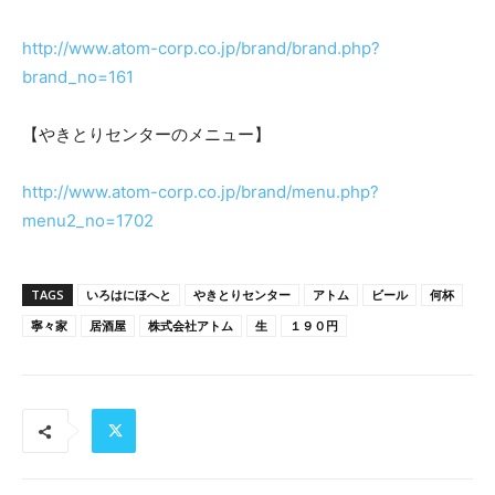
http://www.atom-corp.co.jp/brand/brand.php?
brand_no=161
【やきとりセンターのメニュー】
http://www.atom-corp.co.jp/brand/menu.php?
menu2_no=1702
TAGS
いろはにほへと
やきとりセンター
アトム
ビール
何杯
寧々家
居酒屋
株式会社アトム
生
１９０円