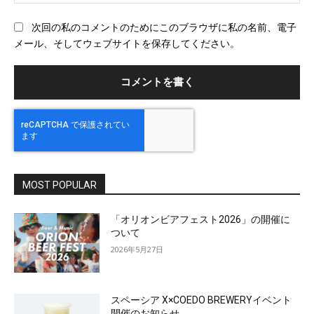
ェ
ブ
次回の私のコメントのためにこのブラウザに私の名前、電子
サ
メール、そしてウェブサイトを保存してください。
イ
ト
MOST POPULAR
「オリオンビアフェスト2026」の開催に
ついて
2026年5月27日
スペーシア X×COEDO BREWERYイベント
開催のお知らせ