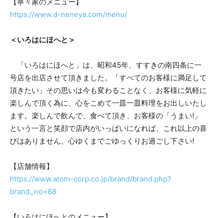
【寧々家のメニュー】
https://www.d-neneya.com/menu/
＜いろはにほへと＞
「いろはにほへと」は、昭和45年、すすきの南四条に一
号店を出店させて頂きました。「すべてのお客様に満足して
頂きたい」その思いは今も変わることなく、お客様に気軽に
楽しんで頂く為に、心をこめて一皿一皿料理をお出しいたし
ます。楽しんで飲んで、食べて頂き、お客様の「うまい!」
という一言と笑顔で店内がいっぱいになれば、これ以上の喜
びはありません。心ゆくまでごゆっくりお過ごし下さい!
【店舗情報】
https://www.atom-corp.co.jp/brand/brand.php?
brand_no=68
【いろはにほへとのメニュー】