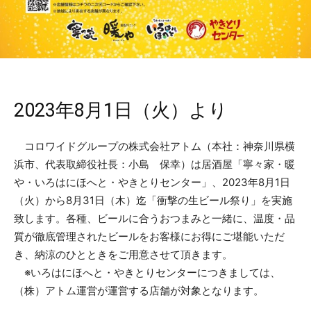
2023年8月1日（火）より
コロワイドグループの株式会社アトム（本社：神奈川県横
浜市、代表取締役社長：小島 保幸）は居酒屋「寧々家・暖
や・いろはにほへと・やきとりセンター」、2023年8月1日
（火）から8月31日（木）迄「衝撃の生ビール祭り」を実施
致します。各種、ビールに合うおつまみと一緒に、温度・品
質が徹底管理されたビールをお客様にお得にご堪能いただ
き、納涼のひとときをご用意させて頂きます。
※いろはにほへと・やきとりセンターにつきましては、
（株）アトム運営が運営する店舗が対象となります。