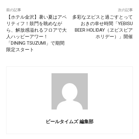
前の記事
次の記事
【ホテル金沢】暑い夏はアペ
多彩なヱビスと過ごすとって
リティフ！鼓門を眺めなが
おきの幸せ時間「YEBISU
ら、解放感溢れるフロアで大
BEER HOLIDAY（ヱビスビア
人ハッピーアワー！
ホリデー）」開催
「DINING TSUZUMI」で期間
限定スタート
ビールタイムズ 編集部