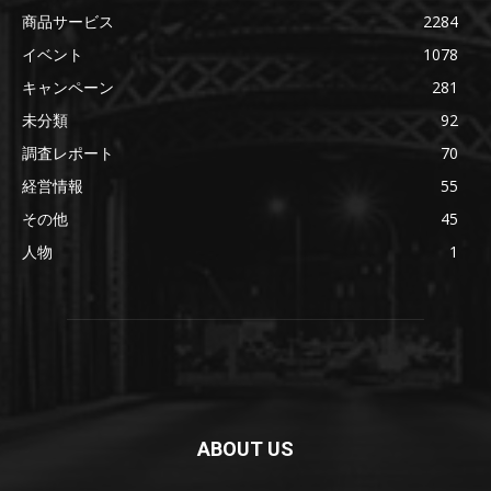
商品サービス
2284
イベント
1078
キャンペーン
281
未分類
92
調査レポート
70
経営情報
55
その他
45
人物
1
ABOUT US