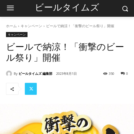
ビールタイムズ
ホーム
キャンペーン
ビールで納涼！「衝撃のビール祭り」開催
キャンペーン
ビールで納涼！「衝撃のビー
ル祭り」開催
By
ビールタイムズ 編集部
2023年8月1日
350
0