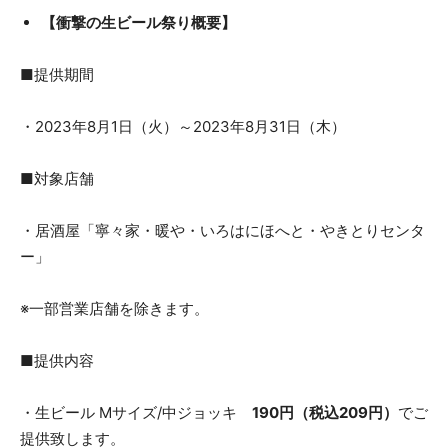
【衝撃の生ビール祭り概要】
■提供期間
・2023年8月1日（火）～2023年8月31日（木）
■対象店舗
・居酒屋「寧々家・暖や・いろはにほへと・やきとりセンタ
ー」
※一部営業店舗を除きます。
■提供内容
・生ビール Mサイズ/中ジョッキ
190円（税込209円）
でご
提供致します。