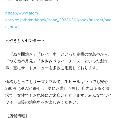
https://www.atom-
corp.co.jp/brand/book/iroha_20230301/book/#target/pag
e_no=1
＜やきとりセンター＞
「ねぎ間焼き」「レバー串」といった定番の焼鳥串から、
「つくね串月見」「ささみペッパーチーズ」といった創作
串、更にサイドメニューも多数ご用意しております。
価格もとってもリーズナブルで、生ビールはいつでも安心
290円（税込319円）。 更にお通しも無し!!店内は明るく清
潔で、女性でもお気軽にご来店いただけます。みんなでワイ
ワイ、自慢の焼鳥串をお楽しみください。
【店舗情報】