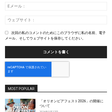
ト：
E
メ
ー
ウ
ル
ェ
ブ
次回の私のコメントのためにこのブラウザに私の名前、電子
サ
メール、そしてウェブサイトを保存してください。
イ
ト
MOST POPULAR
「オリオンビアフェスト2026」の開催に
ついて
2026年5月27日