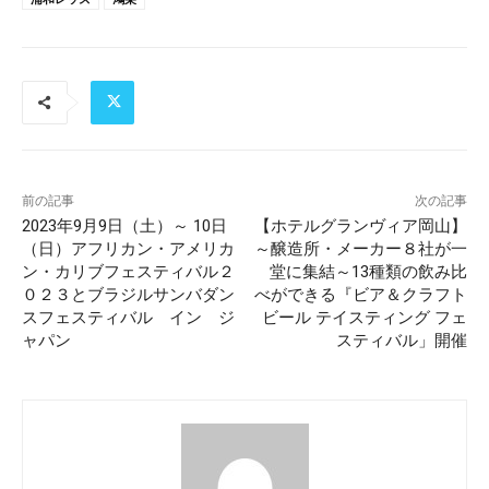
前の記事
次の記事
2023年9月9日（土）～ 10日
【ホテルグランヴィア岡山】
（日）アフリカン・アメリカ
～醸造所・メーカー８社が一
ン・カリブフェスティバル２
堂に集結～13種類の飲み比
０２３とブラジルサンバダン
べができる『ビア＆クラフト
スフェスティバル イン ジ
ビール テイスティング フェ
ャパン
スティバル」開催