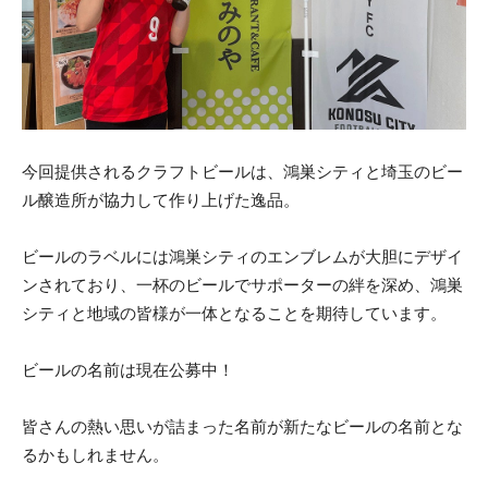
今回提供されるクラフトビールは、鴻巣シティと埼玉のビー
ル醸造所が協力して作り上げた逸品。
ビールのラベルには鴻巣シティのエンブレムが大胆にデザイ
ンされており、一杯のビールでサポーターの絆を深め、鴻巣
シティと地域の皆様が一体となることを期待しています。
ビールの名前は現在公募中！
皆さんの熱い思いが詰まった名前が新たなビールの名前とな
るかもしれません。