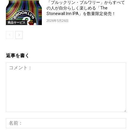
「ブルックリン・ブルワリー」からすべて
の人が自分らしく楽しめる「The
Stonewall Inn IPA」を数量限定発売！
2026年5月26日
商品サービス
返事を書く
コ
メ
名
ン
前