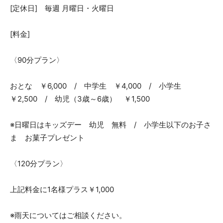
[定休日] 毎週 月曜日・火曜日
[料金]
〈90分プラン〉
おとな ￥6,000 / 中学生 ￥4,000 / 小学生
￥2,500 / 幼児（3歳～6歳） ￥1,500
※日曜日はキッズデー 幼児 無料 / 小学生以下のお子さ
ま お菓子プレゼント
〈120分プラン〉
上記料金に1名様プラス￥1,000
※雨天についてはご相談ください。