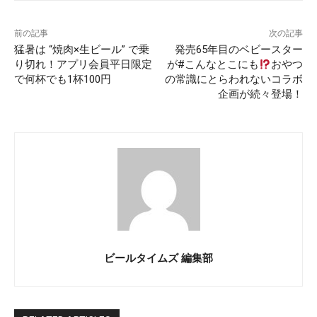
前の記事
次の記事
猛暑は “焼肉×生ビール” で乗
発売65年目のベビースター
り切れ！アプリ会員平日限定
が#こんなとこにも
おやつ
で何杯でも1杯100円
の常識にとらわれないコラボ
企画が続々登場！
ビールタイムズ 編集部