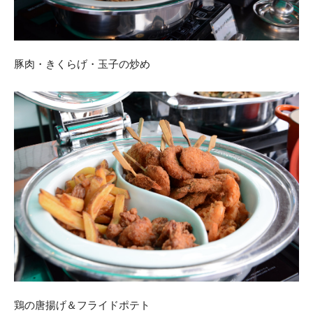
豚肉・きくらげ・玉子の炒め
鶏の唐揚げ＆フライドポテト