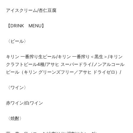
アイスクリーム/杏仁豆腐
【DRINK MENU】
〈ビール〉
キリン 一番搾り生ビール/キリン 一番搾り＜黒生＞/キリン
クラフトビール4種/アサヒ スーパードライ/ノンアルコール
ビール（キリン グリーンズフリー／アサヒ ドライゼロ）/
〈ワイン〉
赤ワイン/白ワイン
〈焼酎〉