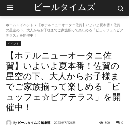
ビールタイムズ
ホーム
イベント
【ホテルニューオータニ佐賀】いよいよ夏本番！佐賀
の星空の下、大人からお子様までご家族揃って楽しめる「ビュッフェ☆ビア
テラス」を開催中！
イベント
【ホテルニューオータニ佐
賀】いよいよ夏本番！佐賀の
星空の下、大人からお子様ま
でご家族揃って楽しめる「ビ
ュッフェ☆ビアテラス」を開
催中！
By
ビールタイムズ 編集部
2023年7月26日
300
0