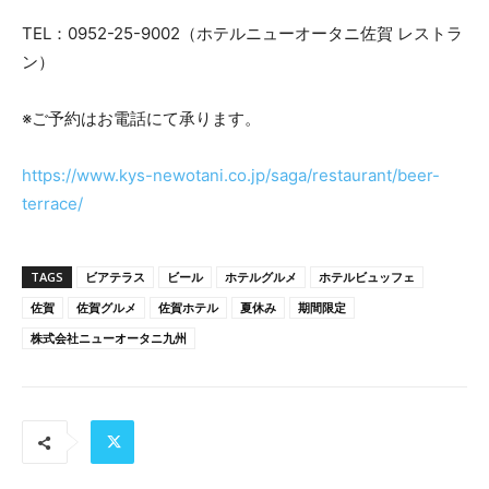
TEL：0952-25-9002（ホテルニューオータニ佐賀 レストラ
ン）
※ご予約はお電話にて承ります。
https://www.kys-newotani.co.jp/saga/restaurant/beer-
terrace/
TAGS
ビアテラス
ビール
ホテルグルメ
ホテルビュッフェ
佐賀
佐賀グルメ
佐賀ホテル
夏休み
期間限定
株式会社ニューオータニ九州