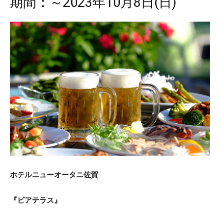
期間：～2023年10月8日(日)
ホテルニューオータニ佐賀
『ビアテラス』