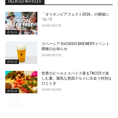
RELATED ARTICLES
「オリオンビアフェスト2026」の開催に
ついて
2026年5月27日
イベント
スペーシア X×COEDO BREWERYイベント
開催のお知らせ
2026年5月27日
イベント
世界のビールとスパイス香るTACOSで楽
しむ夏。陽気な異国グルメに出会う特別な
ひととき
2026年5月25日
イベント