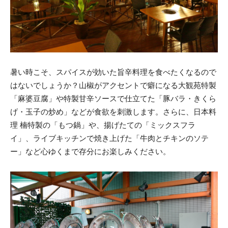
暑い時こそ、スパイスが効いた旨辛料理を食べたくなるので
はないでしょうか？山椒がアクセントで癖になる大観苑特製
「麻婆豆腐」や特製甘辛ソースで仕立てた「豚バラ・きくら
げ・玉子の炒め」などが食欲を刺激します。さらに、日本料
理 楠特製の「もつ鍋」や、揚げたての「ミックスフラ
イ」、ライブキッチンで焼き上げた「牛肉とチキンのソテ
ー」など心ゆくまで存分にお楽しみください。