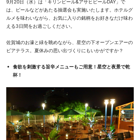
9月20日（水）は「キリンビール&アサヒビールDAY」で
は、ビールなどがあたる抽選会も実施いたします。ホテルグ
ルメを味わいながら、お気に入りの銘柄をお好きなだけ味わ
える3日間をお過ごしください。
佐賀城のお濠と緑を眺めながら、星空の下オープンエアーの
ビアテラス。夏休みの思い出づくりにもいかがですか？
食欲を刺激する旨辛メニューもご用意！星空と夜景で乾
杯！