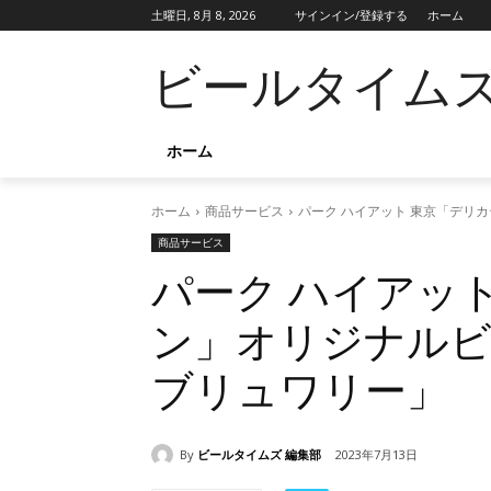
土曜日, 8月 8, 2026
サインイン/登録する
ホーム
ビールタイム
ホーム
ホーム
商品サービス
パーク ハイアット 東京「デリ
商品サービス
パーク ハイアッ
ン」オリジナル
ブリュワリー」
By
ビールタイムズ 編集部
2023年7月13日