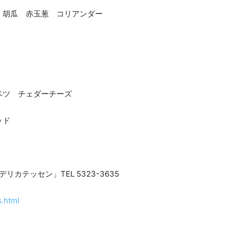
 胡瓜 赤玉葱 コリアンダー
ベツ チェダーチーズ
ッド
リカテッセン」TEL 5323-3635
s.html