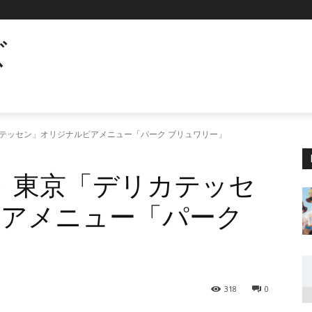
ズ
カテッセン」オリジナルビアメニュー「パーク ブリュワリー」
ト 東京「デリカテッセ
ビアメニュー「パーク
318
0