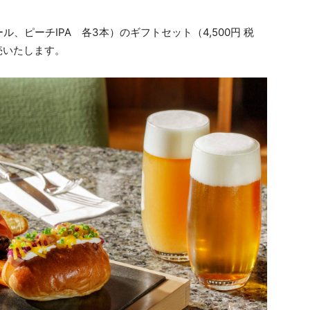
ル、ピーチIPA 各3本）のギフトセット（4,500円 税
売いたします。