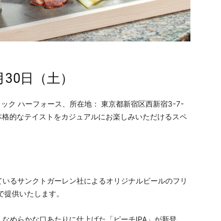
月30日（土）
ック ハーフォース、所在地： 東京都新宿区西新宿3-7-
、本格的なテイストをカジュアルにお楽しみいただけるスペ
ているサンクトガーレン社によるオリジナルビールのフリ
で提供いたします。
なめらかな口あたりに仕上げた「ピーチIPA」が新登