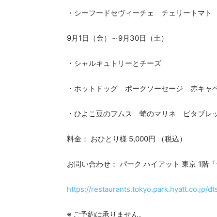
・シーフードセヴィーチェ チェリートマト
9月1日（金）～9月30日（土）
・シャルキュトリーとチーズ
・ホットドッグ ポークソーセージ 赤キャ
・ひよこ豆のフムス 蛸のマリネ ピタブレ
料金： おひとり様 5,000円 （税込）
お問い合わせ： パーク ハイアット 東京 1階「デ
https://restaurants.tokyo.park.hyatt.co.jp/dt
※ ご予約は承りません。