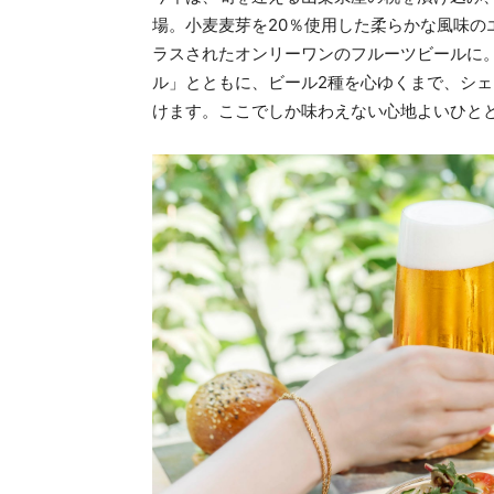
場。小麦麦芽を20％使用した柔らかな風味の
ラスされたオンリーワンのフルーツビールに。
ル」とともに、ビール2種を心ゆくまで、シ
けます。ここでしか味わえない心地よいひと