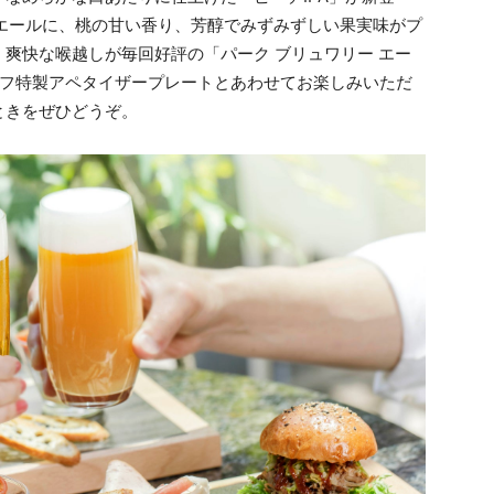
エールに、桃の甘い香り、芳醇でみずみずしい果実味がプ
爽快な喉越しが毎回好評の「パーク ブリュワリー エー
ェフ特製アペタイザープレートとあわせてお楽しみいただ
ときをぜひどうぞ。