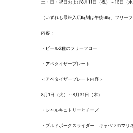
土・日・祝日および8月11日（祝）～16日（
（いずれも最終入店時刻は午後6時、フリーフ
内容：
・ビール2種のフリーフロー
・アペタイザープレート
＜アペタイザープレート内容＞
8月1日（火）～8月31日（木）
・シャルキュトリーとチーズ
・プルドポークスライダー キャベツのマリ