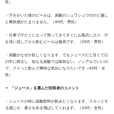
性）
・汗をかいた後のビールは、炭酸のシュワシュワののど越し
と爽快感がたまりません。（40代・男性）
・仕事で汗だくになって帰ってきてすぐにお風呂に入り、汗
を洗い流してから飲むビールは最高です。（30代・男性）
・炭酸がなぜか欲しくなります。でもジュースだと甘くて口
の中に残るし、短なる炭酸では味気ない。ノンアルでいいの
で、グイっと飲んで爽快な気分になりたいです（40代・女
性）
「ジュース」を選んだ回答者のコメント
・ジュースの特に炭酸飲料が飲みたくなります。スカッとす
る感じが、暑さを吹き飛ばしてくれます。（30代・女性）