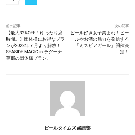
前の記事
次の記事
【最大32%OFF！ゆったり席
ビール好き女子集まれ！ビー
時間。】団体様にお得なプラ
ルやお酒の魅力を発信する
ンが2023年７月より解放！
「ミスビアガール」開催決
SEASIDE MAGIC in ラグーナ
定！
蒲郡の団体様プラン。
ビールタイムズ 編集部