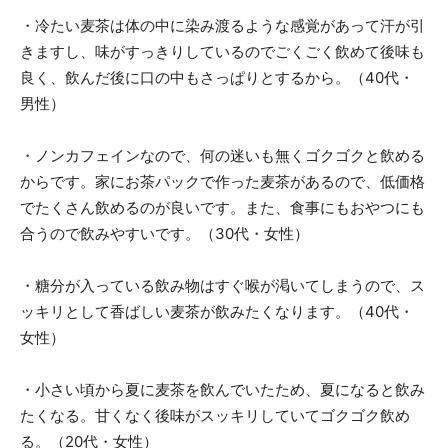
・冷たい麦茶は体の中に染み渡るような感覚があって汗が引
きますし、味がすっきりしているのでごくごく飲めて後味も
良く、飲んだ後に口の中もさっぱりとするから。（40代・
男性）
・ノンカフェインなので、何の迷いも無くゴクゴクと飲める
からです。家にお茶パックで作った麦茶があるので、低価格
でたくさん飲めるのが良いです。また、食事にもおやつにも
合うので飲みやすいです。（30代・女性）
・糖分が入っている飲み物はすぐ喉が渇いてしまうので、ス
ッキリとして香ばしい麦茶が飲みたくなります。（40代・
女性）
・小さい頃から夏に麦茶を飲んでいたため、夏になると飲み
たくなる。甘くなく後味がスッキリしていてゴクゴク飲め
る。（20代・女性）