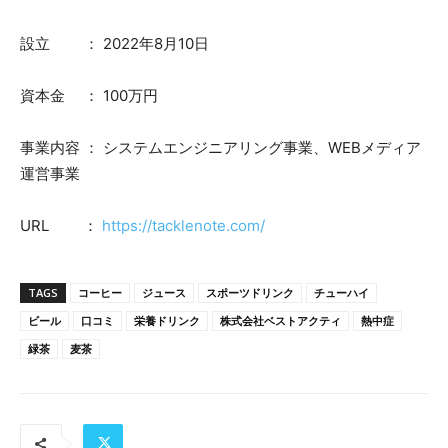
設立 ： 2022年8月10日
資本金 ： 100万円
事業内容 ： システムエンジニアリング事業、WEBメディア
運営事業
URL ：
https://tacklenote.com/
TAGS
コーヒー
ジュース
スポーツドリンク
チューハイ
ビール
口コミ
栄養ドリンク
株式会社ベストアクティ
熱中症
緑茶
麦茶