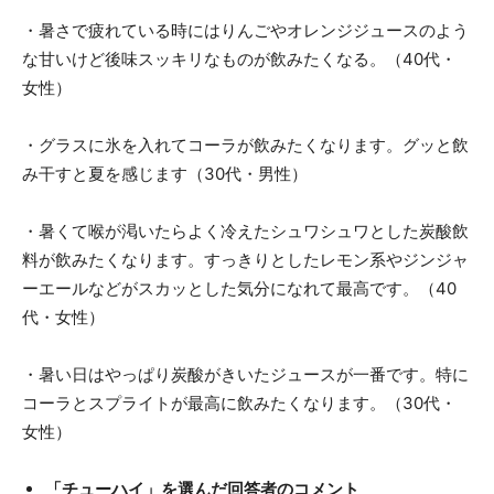
・暑さで疲れている時にはりんごやオレンジジュースのよう
な甘いけど後味スッキリなものが飲みたくなる。（40代・
女性）
・グラスに氷を入れてコーラが飲みたくなります。グッと飲
み干すと夏を感じます（30代・男性）
・暑くて喉が渇いたらよく冷えたシュワシュワとした炭酸飲
料が飲みたくなります。すっきりとしたレモン系やジンジャ
ーエールなどがスカッとした気分になれて最高です。（40
代・女性）
・暑い日はやっぱり炭酸がきいたジュースが一番です。特に
コーラとスプライトが最高に飲みたくなります。（30代・
女性）
「チューハイ」を選んだ回答者のコメント