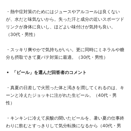
・熱中症対策のためにはジュースやアルコールは良くない
が、水だと味気ないから。失った汗と成分の近いスポーツド
リンクが身体に良いし、ほどよい味付けが気持ち良い。
（30代・男性）
・スッキリ爽やかで気持ちがいい。更に同時にミネラルや糖
分も摂取できて夏バテ対策に最適。（30代・男性）
「ビール」を選んだ回答者のコメント
・真夏の日差しで火照った体と渇きを潤してくれるのは、キ
ーンと冷えたジョッキに注がれた生ビール。（40代・男
性）
・キンキンに冷えて炭酸の聞いたビールを、暑い夏の仕事終
わりに飲むとすっきりして気分転換になるから（40代・男