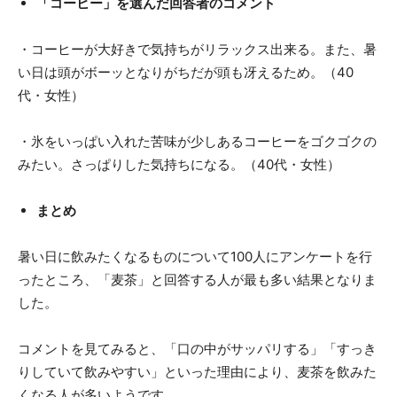
「コーヒー」を選んだ回答者のコメント
・コーヒーが大好きで気持ちがリラックス出来る。また、暑
い日は頭がボーッとなりがちだが頭も冴えるため。（40
代・女性）
・氷をいっぱい入れた苦味が少しあるコーヒーをゴクゴクの
みたい。さっぱりした気持ちになる。（40代・女性）
まとめ
暑い日に飲みたくなるものについて100人にアンケートを行
ったところ、「麦茶」と回答する人が最も多い結果となりま
した。
コメントを見てみると、「口の中がサッパリする」「すっき
りしていて飲みやすい」といった理由により、麦茶を飲みた
くなる人が多いようです。