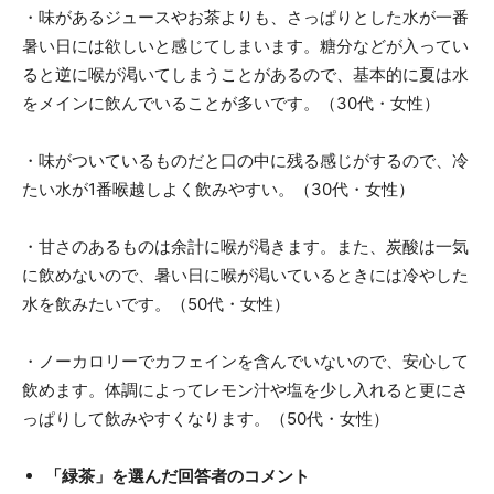
・味があるジュースやお茶よりも、さっぱりとした水が一番
暑い日には欲しいと感じてしまいます。糖分などが入ってい
ると逆に喉が渇いてしまうことがあるので、基本的に夏は水
をメインに飲んでいることが多いです。（30代・女性）
・味がついているものだと口の中に残る感じがするので、冷
たい水が1番喉越しよく飲みやすい。（30代・女性）
・甘さのあるものは余計に喉が渇きます。また、炭酸は一気
に飲めないので、暑い日に喉が渇いているときには冷やした
水を飲みたいです。（50代・女性）
・ノーカロリーでカフェインを含んでいないので、安心して
飲めます。体調によってレモン汁や塩を少し入れると更にさ
っぱりして飲みやすくなります。（50代・女性）
「緑茶」を選んだ回答者のコメント