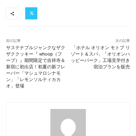
前の記事
次の記事
サステナブルジャンクなザク
「ホテル オリオン モトブ リ
ザククッキー『 whoop（フ
ゾート＆スパ」「オリオンハ
ープ）』期間限定で吉祥寺＆
ッピーパーク」工場見学付き
新宿に初出店！初夏の新フレ
宿泊プランを販売
ーバー「マシュマロシナモ
ン」「レモンソルティカカ
オ」登場