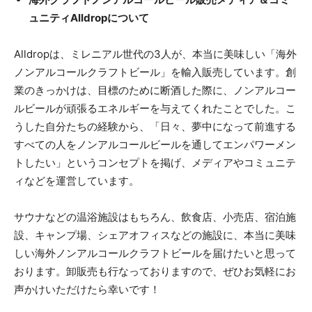
ュニティAlldropについて
Alldropは、ミレニアル世代の3人が、本当に美味しい「海外
ノンアルコールクラフトビール」を輸入販売しています。創
業のきっかけは、目標のために断酒した際に、ノンアルコー
ルビールが頑張るエネルギーを与えてくれたことでした。こ
うした自分たちの経験から、「日々、夢中になって前進する
すべての人をノンアルコールビールを通してエンパワーメン
トしたい」というコンセプトを掲げ、メディアやコミュニテ
ィなどを運営しています。
サウナなどの温浴施設はもちろん、飲食店、小売店、宿泊施
設、キャンプ場、シェアオフィスなどの施設に、本当に美味
しい海外ノンアルコールクラフトビールを届けたいと思って
おります。卸販売も行なっておりますので、ぜひお気軽にお
声かけいただけたら幸いです！