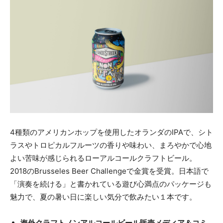
4種類のアメリカンホップを使用したオランダのIPAで、シト
ラスやトロピカルフルーツの香りや味わい、まろやかで心地
よい苦味が感じられるローアルコールクラフトビール。
2018のBrusseles Beer Challengeで金賞を受賞。日本語で
「演奏を続ける」と書かれている遊び心満点のパッケージも
魅力で、夏の暑い日に楽しい気分で飲みたい１本です。
海外クラフトノンアルコールビール販売メディア＆コミ