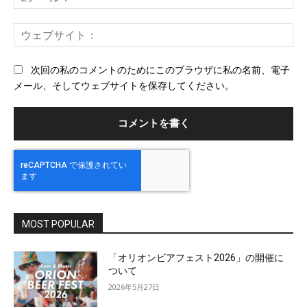
メ
ー
ウ
ル
ェ
ブ
次回の私のコメントのためにこのブラウザに私の名前、電子
サ
メール、そしてウェブサイトを保存してください。
イ
ト
MOST POPULAR
「オリオンビアフェスト2026」の開催に
ついて
2026年5月27日