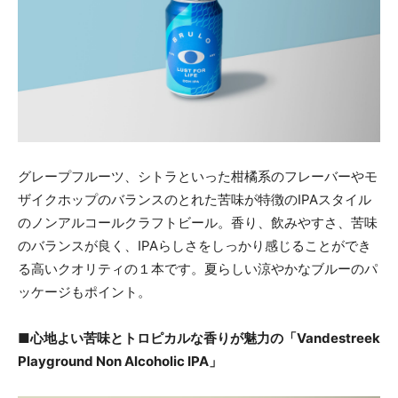
グレープフルーツ、シトラといった柑橘系のフレーバーやモ
ザイクホップのバランスのとれた苦味が特徴のIPAスタイル
のノンアルコールクラフトビール。香り、飲みやすさ、苦味
のバランスが良く、IPAらしさをしっかり感じることができ
る高いクオリティの１本です。夏らしい涼やかなブルーのパ
ッケージもポイント。
■心地よい苦味とトロピカルな香りが魅力の「Vandestreek
Playground Non Alcoholic IPA」