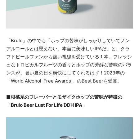
「Brulo」の中でも「ホップの苦味がしっかりしていてノン
アルコールとは思えない。本当に美味しいIPAだ」と、クラ
フトビールファンから熱い視線を受けている１本。フレッシ
ュなトロピカルフルーツの香りとホップの芳醇な苦味のバラ
ンスが、暑い夏の日を爽快にしてくれるはず！2023年の
「World Alcohol-Free Awards 」のBest Beerを受賞。
■柑橘系のフレーバーとモザイクホップの苦味が特徴の
「Brulo Beer Lust For Life DDH IPA」