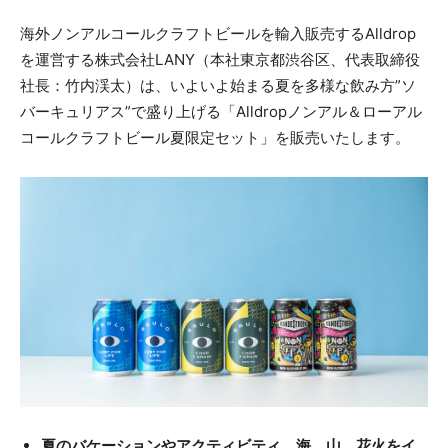
海外ノンアルコールクラフトビールを輸入販売するAlldrop
を運営する株式会社LANY（本社東京都渋谷区、代表取締役
社長：竹内渓太）は、いよいよ始まる夏を多様な飲み方”ソ
バーキュリアス”で盛り上げる「Alldropノンアル＆ローアル
コールクラフトビール夏限定セット」を販売いたします。
夏のバケーションやアクティビティ、海、山、花火をイ