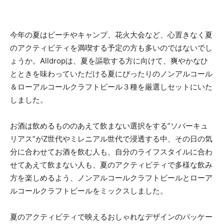
今年の夏はビーチやキャンプ、花火大会など、心置きなく夏
のアクティビティを満喫する予定の方も多いのではないでし
ょうか。Alldropは、夏を謳歌する方に向けて、爽やかなひ
とときを味わっていただける夏にぴったりのノンアルコール
＆ローアルコールクラフトビール３種を厳選しセットにいた
しました。
お酒は飲めるもののあえて飲まない選択をする”ソバーキュ
リアス”がZ世代やミレニアル世代で浸透する中、その日の気
分に合わせてお酒を飲む人も、自分のライフスタイルに合わ
せてあえて飲まない人も、夏のアクティビティで多様な飲み
方を楽しめるよう、ノンアルコールクラフトビールとローア
ルコールクラフトビールをミックスしました。
夏のアクティビティで映えるおしゃれなデザインのパッケー