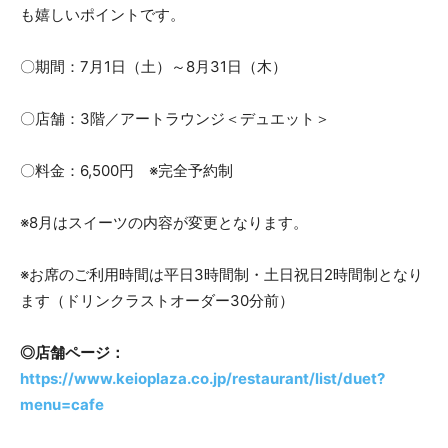
も嬉しいポイントです。
〇期間：7月1日（土）～8月31日（木）
〇店舗：3階／アートラウンジ＜デュエット＞
〇料金：6,500円 ※完全予約制
※8月はスイーツの内容が変更となります。
※お席のご利用時間は平日3時間制・土日祝日2時間制となり
ます（ドリンクラストオーダー30分前）
◎店舗ページ：
https://www.keioplaza.co.jp/restaurant/list/duet?
menu=cafe