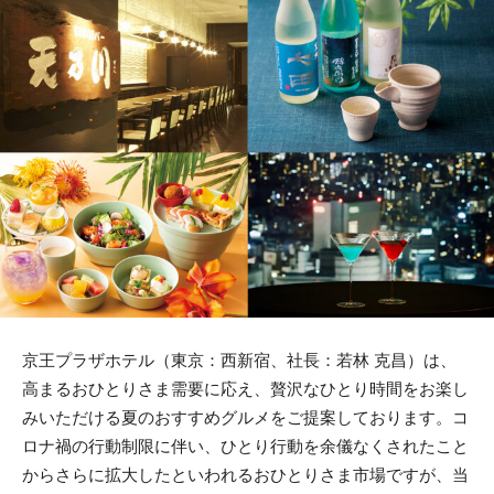
京王プラザホテル（東京：西新宿、社長：若林 克昌）は、
高まるおひとりさま需要に応え、贅沢なひとり時間をお楽し
みいただける夏のおすすめグルメをご提案しております。コ
ロナ禍の行動制限に伴い、ひとり行動を余儀なくされたこと
からさらに拡大したといわれるおひとりさま市場ですが、当