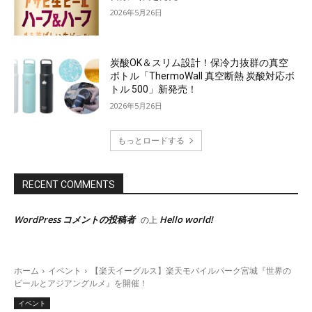
2026年5月26日
炭酸OK＆スリム設計！保冷力抜群の真空
ボトル「ThermoWall 真空断熱 炭酸対応ボ
トル 500」新発売！
2026年5月26日
もっとロードする
RECENT COMMENTS
WordPress コメントの投稿者
Hello world!
の上