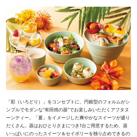
「彩（いろどり）」をコンセプトに、円錐型のフォルムがシ
ンプルでモダンな“有田焼の器”でお楽しみいただくアフタヌ
ーンティー。「夏」をイメージした爽やかなスイーツが盛り
だくさん。器はおひとりさまにつき1台ご用意するため、器
いっぱいにのったスイーツ＆セイボリーを独り占めできるの