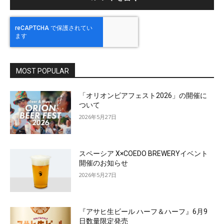
MOST POPULAR
「オリオンビアフェスト2026」の開催に
ついて
2026年5月27日
スペーシア X×COEDO BREWERYイベント
開催のお知らせ
2026年5月27日
『アサヒ生ビール ハーフ＆ハーフ』6月9
日数量限定発売