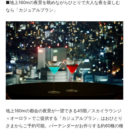
■地上160mの夜景を眺めながらひとりで大人な夜を楽しむ
なら「カジュアルプラン」
地上160mの都会の夜景が一望できる45階／スカイラウンジ
＜オーロラ＞でご提供する「カジュアルプラン」はおひとり
さまからご予約可能。バーテンダーがお作りする約60種の種