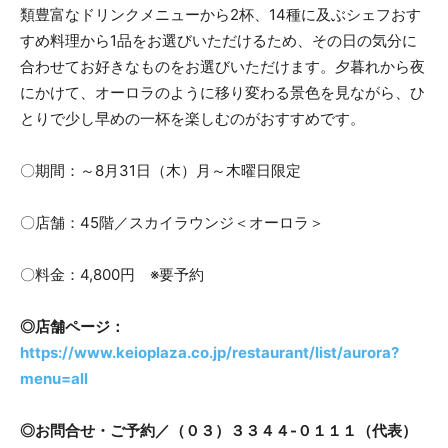
類豊富なドリンクメニューから2杯、14種に及ぶシェフおす
すめ料理から1品をお選びいただけるため、その日の気分に
合わせてお好きなものをお選びいただけます。夕暮れから夜
にかけて、オーロラのように移り変わる景色を見ながら、ひ
とりで少し早めの一杯を楽しむのがおすすめです。
〇期間：～8月31日（木）月～木曜日限定
〇店舗：45階／スカイラウンジ＜オーロラ＞
〇料金：4,800円 ※要予約
◎店舗ページ：
https://www.keioplaza.co.jp/restaurant/list/aurora?
menu=all
◎お問合せ・ご予約／（０３）３３４４-０１１１（代表）