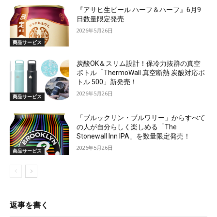
『アサヒ生ビール ハーフ＆ハーフ』6月9
日数量限定発売
2026年5月26日
商品サービス
炭酸OK＆スリム設計！保冷力抜群の真空
ボトル「ThermoWall 真空断熱 炭酸対応ボ
トル 500」新発売！
2026年5月26日
商品サービス
「ブルックリン・ブルワリー」からすべて
の人が自分らしく楽しめる「The
Stonewall Inn IPA」を数量限定発売！
2026年5月26日
商品サービス
返事を書く