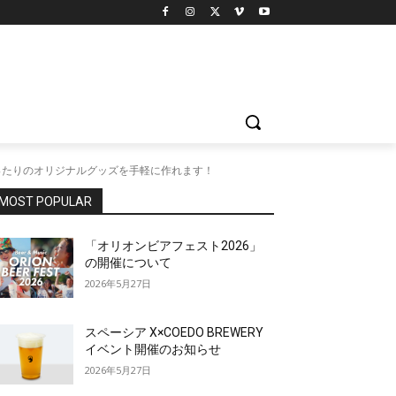
ぴったりのオリジナルグッズを手軽に作れます！
MOST POPULAR
「オリオンビアフェスト2026」
の開催について
2026年5月27日
スペーシア X×COEDO BREWERY
イベント開催のお知らせ
2026年5月27日