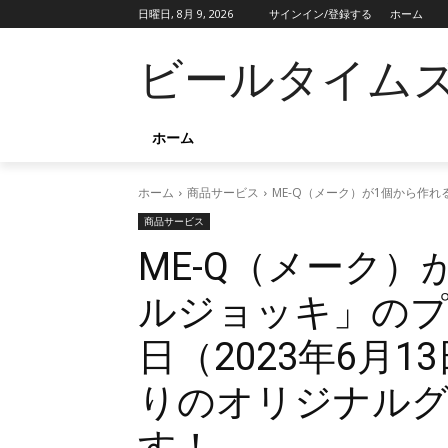
日曜日, 8月 9, 2026
サインイン/登録する
ホーム
ビールタイム
ホーム
ホーム
商品サービス
ME-Q（メーク）が1個から作
商品サービス
ME-Q（メーク
ルジョッキ」の
日（2023年6月
りのオリジナル
す！