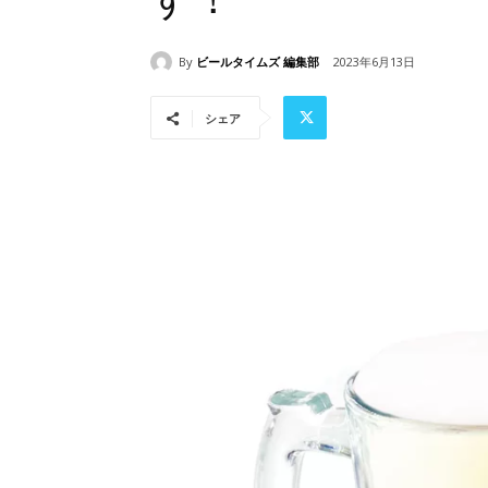
By
ビールタイムズ 編集部
2023年6月13日
シェア