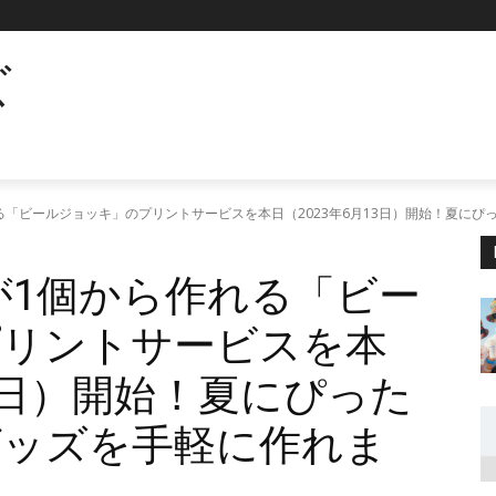
ズ
れる「ビールジョッキ」のプリントサービスを本日（2023年6月13日）開始！夏に
）が1個から作れる「ビー
プリントサービスを本
13日）開始！夏にぴった
グッズを手軽に作れま