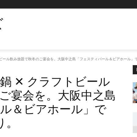
ズ
トビール飲み放題で秋冬のご宴会を。大阪中之島「フェスティバール＆ビアホール」で
鍋 ✕ クラフトビール
ご宴会を。大阪中之島
ル＆ビアホール」で
り。