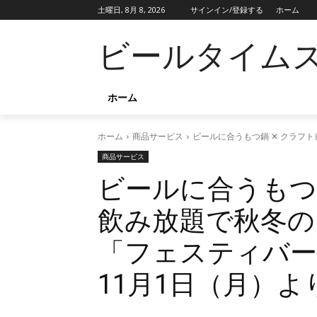
土曜日, 8月 8, 2026
サインイン/登録する
ホーム
ビールタイム
ホーム
ホーム
商品サービス
ビールに合うもつ鍋 ✕ クラフ
商品サービス
ビールに合うもつ
飲み放題で秋冬の
「フェスティバー
11月1日（月）よ