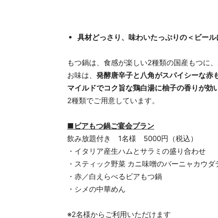
具材どっさり、味わいたっぷりの＜ビール
もつ鍋は、食感が楽しい2種類の国産もつに
お味は、
発酵唐辛子と八角がスパイシーな赤
マイルドでコク旨な鶏白湯に柚子の香りが効
2種類でご用意しています。
■ビアもつ鍋ご宴会プラン
飲み放題付き 1名様 5000円（税込）
・イタリア産生ハムとサラミの盛り合わせ
・スティック野菜 カニ味噌のバーニャカウダ
・赤／白えらべるビアもつ鍋
・シメの中華めん
※2名様からご利用いただけます