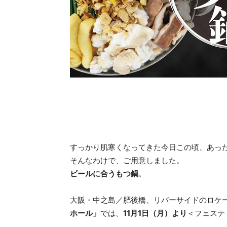
すっかり肌寒くなってきた今日この頃、あっ
そんなわけで、ご用意しました。
ビールに合うもつ鍋
。
大阪・中之島／肥後橋、リバーサイドのロケ
ホール」
では、
11月1日（月）より
＜フェステ