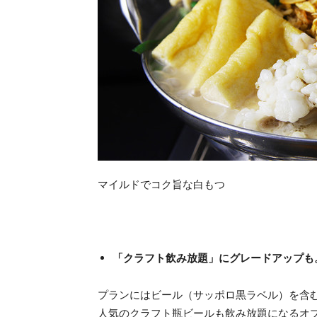
マイルドでコク旨な白もつ
「クラフト飲み放題」にグレードアップも。
プランにはビール（サッポロ黒ラベル）を含
人気のクラフト瓶ビールも飲み放題になるオ