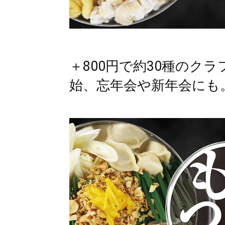
＋800円で約30種のク
始、忘年会や新年会にも