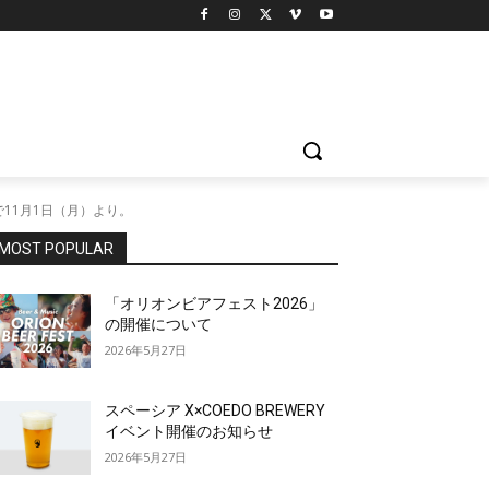
11月1日（月）より。
MOST POPULAR
「オリオンビアフェスト2026」
の開催について
2026年5月27日
スペーシア X×COEDO BREWERY
イベント開催のお知らせ
2026年5月27日