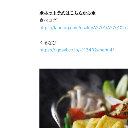
◆ネット予約はこちらから◆
食べログ
https://tabelog.com/osaka/A2701/A270102/
ぐるなび
https://r.gnavi.co.jp/k113432/menu4/