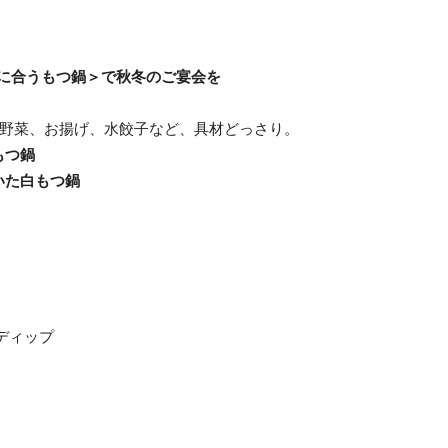
に合うもつ鍋＞で秋冬のご宴会を
、野菜、お揚げ、水餃子など、具材どっさり。
もつ鍋
いた白もつ鍋
ディップ