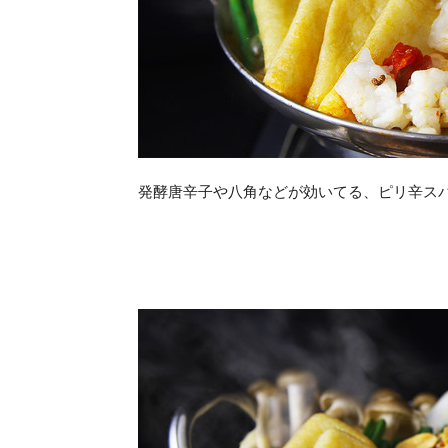
発酵唐辛子や八角などが効いてる、ピリ辛ス