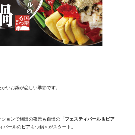
たかいお鍋が恋しい季節です。
ーションで梅田の夜景も自慢の
「フェスティバール＆ビア
ィバールのビアもつ鍋＞がスタート。