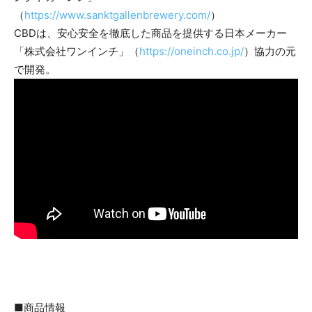
（
https://www.sanktgallenbrewery.com/
）
CBDは、安心安全を徹底した商品を提供する日本メーカー
「株式会社ワンインチ」（
https://oneinch.co.jp/
）協力の元
で開発。
■商品情報