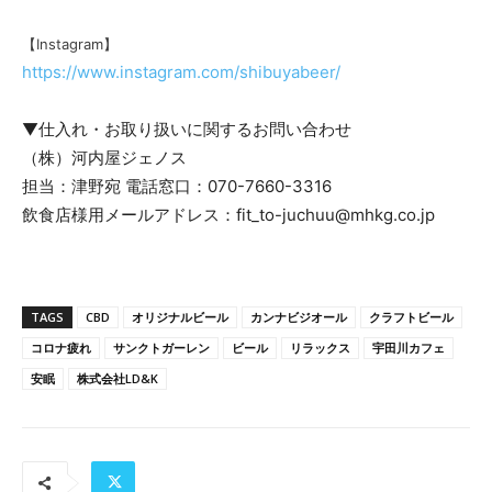
【Instagram】
https://www.instagram.com/shibuyabeer/
▼仕入れ・お取り扱いに関するお問い合わせ
（株）河内屋ジェノス
担当：津野宛 電話窓口：070-7660-3316
飲食店様用メールアドレス：fit_to-juchuu@mhkg.co.jp
TAGS
CBD
オリジナルビール
カンナビジオール
クラフトビール
コロナ疲れ
サンクトガーレン
ビール
リラックス
宇田川カフェ
安眠
株式会社LD&K