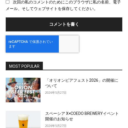
次回の私のコメントのためにこのブラウザに私の名前、電子
サ
メール、そしてウェブサイトを保存してください。
イ
ト
MOST POPULAR
「オリオンビアフェスト2026」の開催に
ついて
2026年5月27日
スペーシア X×COEDO BREWERYイベント
開催のお知らせ
2026年5月27日