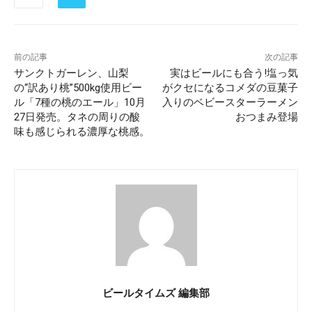
前の記事
次の記事
サンクトガーレン、山梨
実はビールにも合う!塩っ気
の“訳あり桃”500kg使用ビー
がクセになるコメダの豆菓子
ル「7種の桃のエール」10月
入りのベビースターラーメン
27日発売。タネの周りの酸
おつまみ登場
味も感じられる濃厚な桃感。
ビールタイムズ 編集部