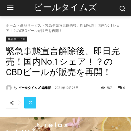
ビールタイムズ
ホーム
商品サービス
緊急事態宣言解除後、即日完売！国内No.1シェ
ア！？のCBDビールが販売を再開！
商品サービス
緊急事態宣言解除後、即日完
売！国内No.1シェア！？の
CBDビールが販売を再開！
By
ビールタイムズ 編集部
2021年10月28日
587
0