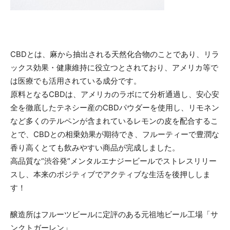
CBDとは、麻から抽出される天然化合物のことであり、リラ
ックス効果・健康維持に役立つとされており、アメリカ等で
は医療でも活用されている成分です。
原料となるCBDは、アメリカのラボにて分析通過し、安心安
全を徹底したテネシー産のCBDパウダーを使用し、リモネン
など多くのテルペンが含まれているレモンの皮を配合するこ
とで、CBDとの相乗効果が期待でき、フルーティーで豊潤な
香り高くとても飲みやすい商品が完成しました。
高品質な“渋谷発”メンタルエナジービールでストレスリリー
スし、本来のポジティブでアクティブな生活を後押ししま
す！
醸造所はフルーツビールに定評のある元祖地ビール工場「サ
ンクトガーレン」