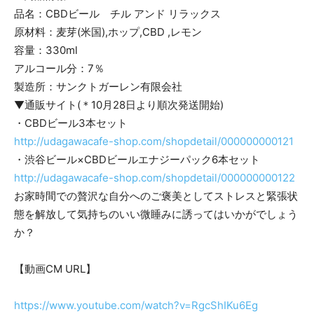
品名：CBDビール チル アンド リラックス
原材料：麦芽(米国),ホップ,CBD ,レモン
容量：330ml
アルコール分：7％
製造所：サンクトガーレン有限会社
▼通販サイト(＊10月28日より順次発送開始)
・CBDビール3本セット
http://udagawacafe-shop.com/shopdetail/000000000121
・渋谷ビール×CBDビールエナジーパック6本セット
http://udagawacafe-shop.com/shopdetail/000000000122
お家時間での贅沢な自分へのご褒美としてストレスと緊張状
態を解放して気持ちのいい微睡みに誘ってはいかがでしょう
か？
【動画CM URL】
https://www.youtube.com/watch?v=RgcShIKu6Eg