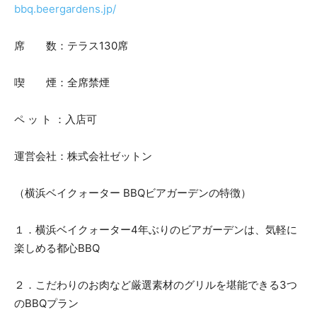
bbq.beergardens.jp/
席 数：テラス130席
喫 煙：全席禁煙
ペ ッ ト ：入店可
運営会社：株式会社ゼットン
（横浜ベイクォーター BBQビアガーデンの特徴）
１．横浜ベイクォーター4年ぶりのビアガーデンは、気軽に
楽しめる都心BBQ
２．こだわりのお肉など厳選素材のグリルを堪能できる3つ
のBBQプラン