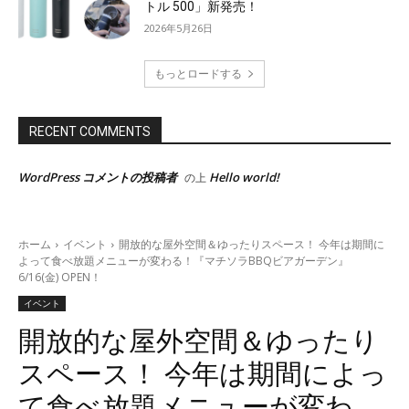
トル 500」新発売！
2026年5月26日
もっとロードする
RECENT COMMENTS
WordPress コメントの投稿者
Hello world!
の上