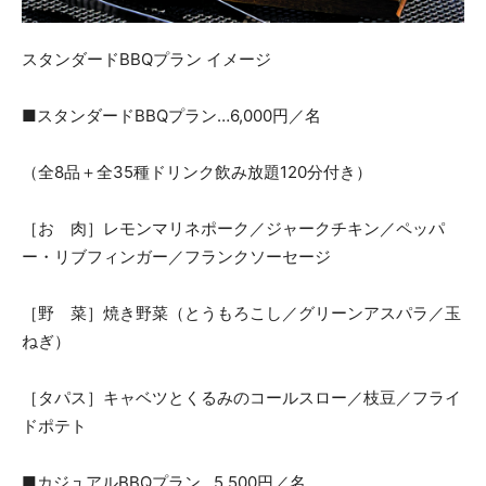
スタンダードBBQプラン イメージ
■スタンダードBBQプラン…6,000円／名
（全8品＋全35種ドリンク飲み放題120分付き）
［お 肉］レモンマリネポーク／ジャークチキン／ペッパ
ー・リブフィンガー／フランクソーセージ
［野 菜］焼き野菜（とうもろこし／グリーンアスパラ／玉
ねぎ）
［タパス］キャベツとくるみのコールスロー／枝豆／フライ
ドポテト
■カジュアルBBQプラン…5,500円／名