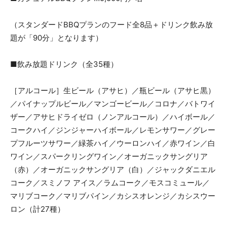
（スタンダードBBQプランのフード全8品＋ドリンク飲み放
題が「90分」となります）
■飲み放題ドリンク（全35種）
［アルコール］生ビール（アサヒ）／瓶ビール（アサヒ黒）
／パイナップルビール／マンゴービール／コロナ／バトワイ
ザー／アサヒドライゼロ（ノンアルコール）／ハイボール／
コークハイ／ジンジャーハイボール／レモンサワー／グレー
プフルーツサワー／緑茶ハイ／ウーロンハイ／赤ワイン／白
ワイン／スパークリングワイン／オーガニックサングリア
（赤）／オーガニックサングリア（白）／ジャックダニエル
コーク／スミノフ アイス／ラムコーク／モスコミュール／
マリブコーク／マリブパイン／カシスオレンジ／カシスウー
ロン（計27種）