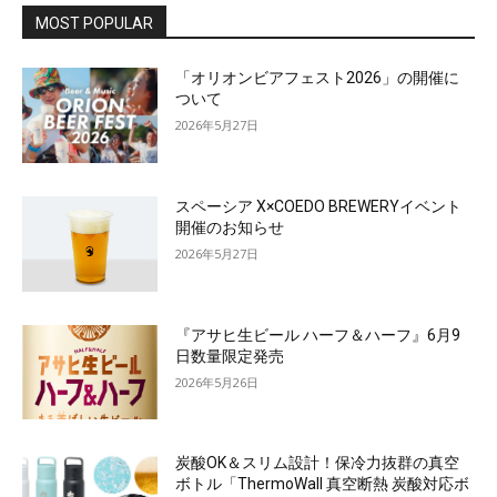
MOST POPULAR
「オリオンビアフェスト2026」の開催に
ついて
2026年5月27日
スペーシア X×COEDO BREWERYイベント
開催のお知らせ
2026年5月27日
『アサヒ生ビール ハーフ＆ハーフ』6月9
日数量限定発売
2026年5月26日
炭酸OK＆スリム設計！保冷力抜群の真空
ボトル「ThermoWall 真空断熱 炭酸対応ボ