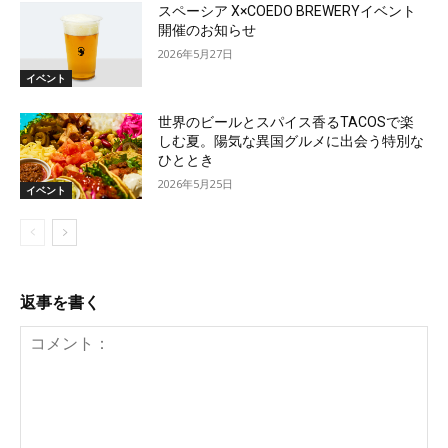
スペーシア X×COEDO BREWERYイベント
開催のお知らせ
2026年5月27日
イベント
世界のビールとスパイス香るTACOSで楽
しむ夏。陽気な異国グルメに出会う特別な
ひととき
2026年5月25日
イベント
返事を書く