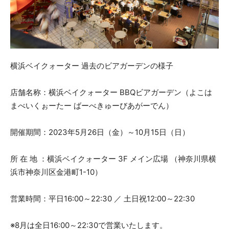
横浜ベイクォーター 過去のビアガーデンの様子
店舗名称：横浜ベイクォーター BBQビアガーデン（よこは
まべいくぉーたー ばーべきゅーびあがーでん）
開催期間：2023年5月26日（金）～10月15日（日）
所 在 地 ：横浜ベイクォーター 3F メイン広場 （神奈川県横
浜市神奈川区金港町1-10）
営業時間：平日16:00～22:30 ／ 土日祝12:00～22:30
※8月は全日16:00～22:30で営業いたします。