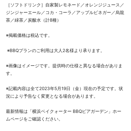
［ソフトドリンク］自家製レモネード／オレンジジュース／
ジンジャーエール／コカ・コーラ／アップルビネガー／烏龍
茶／緑茶／炭酸水（計8種）
※掲載価格は税込です。
※BBQプランのご利用は大人2名様より承ります。
※画像はイメージです。提供時の仕様と異なる場合がありま
す。
※記載内容は全て2023年5月19日（金）現在の予定です。状
況により予告なく変更となる場合があります。
最新情報は「横浜ベイクォーター BBQビアガーデン」ホー
ムページをご確認ください。