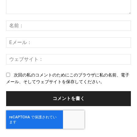
コ
メ
名
ン
前
ト：
E
メ
ー
ウ
ル
ェ
ブ
次回の私のコメントのためにこのブラウザに私の名前、電子
サ
メール、そしてウェブサイトを保存してください。
イ
ト