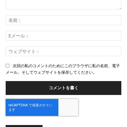
コ
メ
名
ン
前
ト：
E
メ
ー
ウ
ル
ェ
ブ
次回の私のコメントのためにこのブラウザに私の名前、電子
サ
メール、そしてウェブサイトを保存してください。
イ
ト