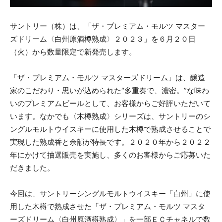
サントリー（株）は、「ザ・プレミアム・モルツ マスター
ズドリーム〈白州原酒樽熟成〉２０２３」を６月２０日
（火）から数量限定で新発売します。
「ザ・プレミアム・モルツ マスターズドリーム」は、醸造
家のこだわり・思いが込められた“多重奏で、濃密。”な味わ
いのプレミアムビールとして、お客様からご好評いただいて
います。なかでも〈木樽熟成〉シリーズは、サントリーのシ
ングルモルトウイスキーに使用した木樽で熟成させることで
実現した熟成香と余韻が特長です。２０２０年から２０２２
年にかけて抽選販売を実施し、多くのお客様からご応募いた
だきました。
今回は、サントリーシングルモルトウイスキー「白州」に使
用した木樽で熟成させた「ザ・プレミアム・モルツ マスタ
ーズドリーム〈白州原酒樽熟成〉」を一部ＥＣチャネルで数