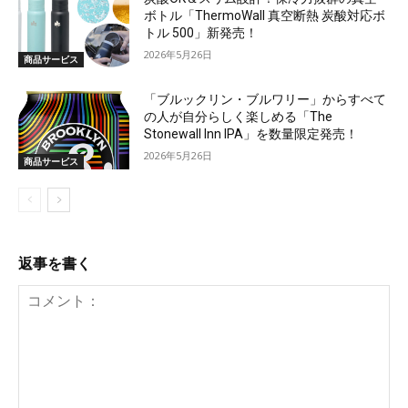
ボトル「ThermoWall 真空断熱 炭酸対応ボ
トル 500」新発売！
2026年5月26日
商品サービス
「ブルックリン・ブルワリー」からすべて
の人が自分らしく楽しめる「The
Stonewall Inn IPA」を数量限定発売！
2026年5月26日
商品サービス
返事を書く