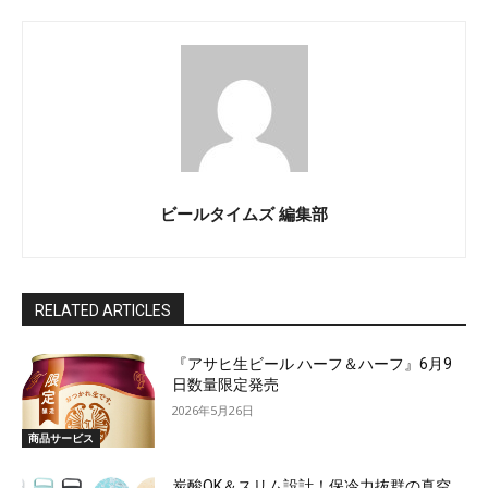
ビールタイムズ 編集部
RELATED ARTICLES
『アサヒ生ビール ハーフ＆ハーフ』6月9
日数量限定発売
2026年5月26日
商品サービス
炭酸OK＆スリム設計！保冷力抜群の真空