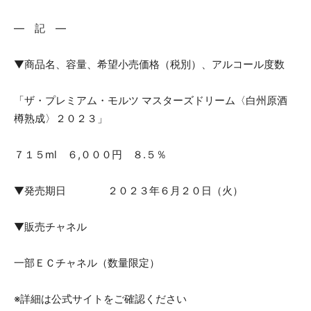
― 記 ―
▼商品名、容量、希望小売価格（税別）、アルコール度数
「ザ・プレミアム・モルツ マスターズドリーム〈白州原酒
樽熟成〉２０２３」
７１５ml ６,０００円 ８.５％
▼発売期日 ２０２３年６月２０日（火）
▼販売チャネル
一部ＥＣチャネル（数量限定）
※詳細は公式サイトをご確認ください