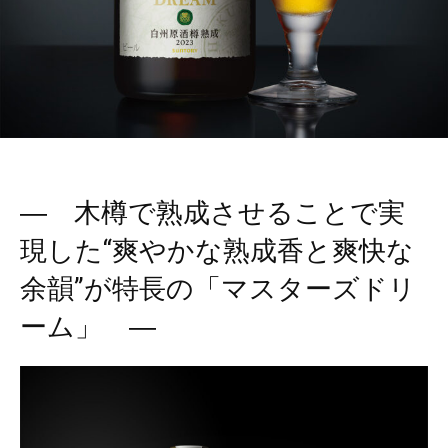
― 木樽で熟成させることで実
現した“爽やかな熟成香と爽快な
余韻”が特長の「マスターズドリ
ーム」 ―