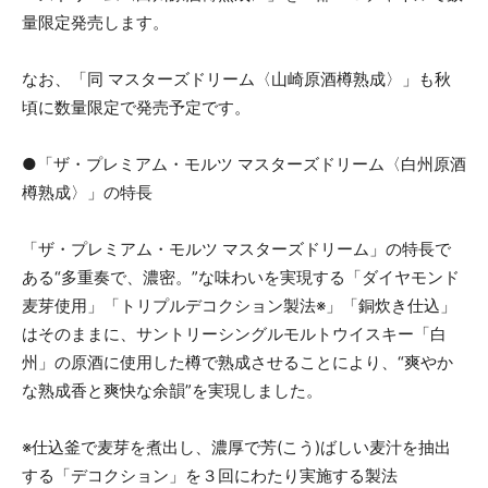
量限定発売します。
なお、「同 マスターズドリーム〈山崎原酒樽熟成〉」も秋
頃に数量限定で発売予定です。
●「ザ・プレミアム・モルツ マスターズドリーム〈白州原酒
樽熟成〉」の特長
「ザ・プレミアム・モルツ マスターズドリーム」の特長で
ある“多重奏で、濃密。”な味わいを実現する「ダイヤモンド
麦芽使用」「トリプルデコクション製法※」「銅炊き仕込」
はそのままに、サントリーシングルモルトウイスキー「白
州」の原酒に使用した樽で熟成させることにより、“爽やか
な熟成香と爽快な余韻”を実現しました。
※仕込釜で麦芽を煮出し、濃厚で芳(こう)ばしい麦汁を抽出
する「デコクション」を３回にわたり実施する製法