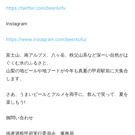
https://twitter.com/beerkofu
Instagram
https://www.instagram.com/beerkofu/
富士山、南アルプス、八ヶ岳、秩父山系など深ーい自然がは
ぐくむ水のふるさと、
山梨の地ビールや地フードが今年も真夏の甲府駅前に大集合
します。
さあ、うまいビールとグルメを両手に、飲んで笑って、夏を
楽しもう!
御問い合わせ
地麦酒祭甲府実行委員会 事務局