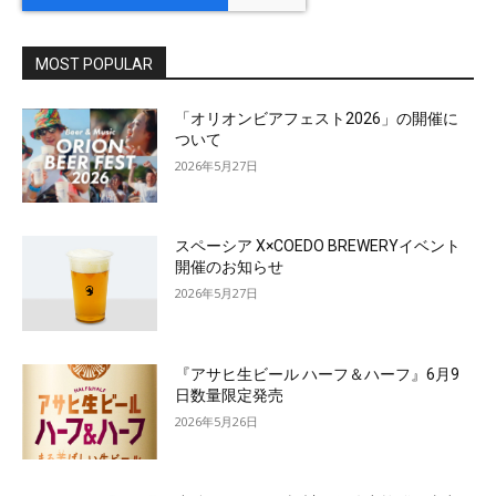
MOST POPULAR
「オリオンビアフェスト2026」の開催に
ついて
2026年5月27日
スペーシア X×COEDO BREWERYイベント
開催のお知らせ
2026年5月27日
『アサヒ生ビール ハーフ＆ハーフ』6月9
日数量限定発売
2026年5月26日