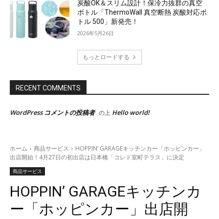
炭酸OK＆スリム設計！保冷力抜群の真空
ボトル「ThermoWall 真空断熱 炭酸対応ボ
トル 500」新発売！
2026年5月26日
もっとロードする
RECENT COMMENTS
WordPress コメントの投稿者
Hello world!
の上