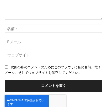
コ
メ
名
ン
前
ト：
E
メ
ー
ウ
ル
ェ
ブ
次回の私のコメントのためにこのブラウザに私の名前、電子
サ
メール、そしてウェブサイトを保存してください。
イ
ト