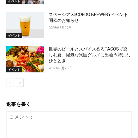
イベント
スペーシア X×COEDO BREWERYイベント
開催のお知らせ
2026年5月27日
イベント
世界のビールとスパイス香るTACOSで楽
しむ夏。陽気な異国グルメに出会う特別な
ひととき
2026年5月25日
イベント
返事を書く