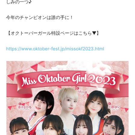
しみの一つ♪
今年のチャンピオンは誰の手に！
【オクトーバーガール特設ページはこちら▼】
https://www.oktober-fest.jp/missokf2023.html