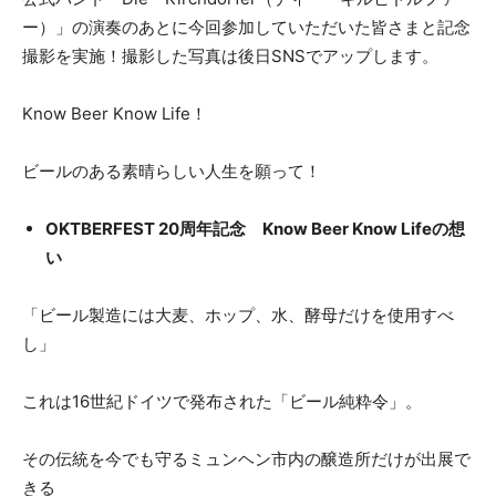
ー）」の演奏のあとに今回参加していただいた皆さまと記念
撮影を実施！撮影した写真は後日SNSでアップします。
Know Beer Know Life！
ビールのある素晴らしい人生を願って！
OKTBERFEST 20周年記念 Know Beer Know Lifeの想
い
「ビール製造には大麦、ホップ、水、酵母だけを使用すべ
し」
これは16世紀ドイツで発布された「ビール純粋令」。
その伝統を今でも守るミュンヘン市内の醸造所だけが出展で
きる