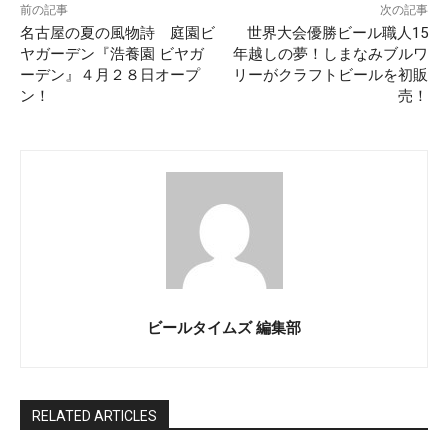
前の記事
次の記事
名古屋の夏の風物詩 庭園ビ
世界大会優勝ビール職人15
ヤガーデン『浩養園 ビヤガ
年越しの夢！しまなみブルワ
ーデン』４月２８日オープ
リーがクラフトビールを初販
ン！
売！
ビールタイムズ 編集部
RELATED ARTICLES