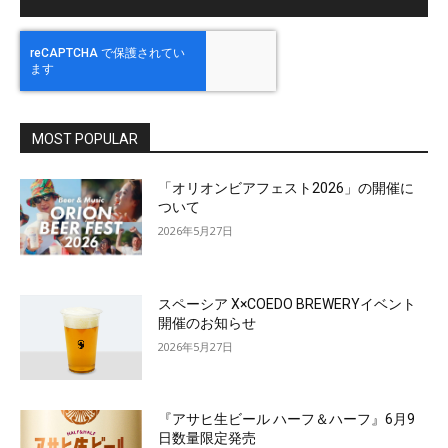
MOST POPULAR
「オリオンビアフェスト2026」の開催に
ついて
2026年5月27日
スペーシア X×COEDO BREWERYイベント
開催のお知らせ
2026年5月27日
『アサヒ生ビール ハーフ＆ハーフ』6月9
日数量限定発売