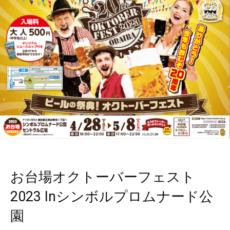
お台場オクトーバーフェスト
2023 Inシンボルプロムナード公
園