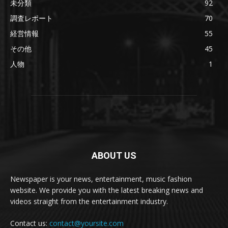
未分類
92
調査レポート
70
経営情報
55
その他
45
人物
1
ABOUT US
Newspaper is your news, entertainment, music fashion
website. We provide you with the latest breaking news and
videos straight from the entertainment industry.
Contact us:
contact@yoursite.com