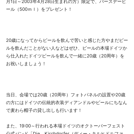
月1日～2003年4月28日生まれの方）限定で、バースデービ
ール（500ｍｌ）をプレゼント！
20歳になってからビールを飲んで苦いと感じた方やまだビー
ルを飲んだことがない人などはぜひ、ビールの本場ドイツか
ら仕入れたドイツビールを飲んで一緒に20歳（20周年）を
お祝いしましょう！
当日、会場では20歳（20周年）フォトパネルの設置や20歳
の方にはドイツの伝統的衣装ディアンドルやビールにちなん
で麦わら帽子の貸し出しも行います！
また、19:00～行われる本場ドイツのオクトーバーフェスト
公式バンド「Die Kirchdorfer（ディー・キルヒドルファ