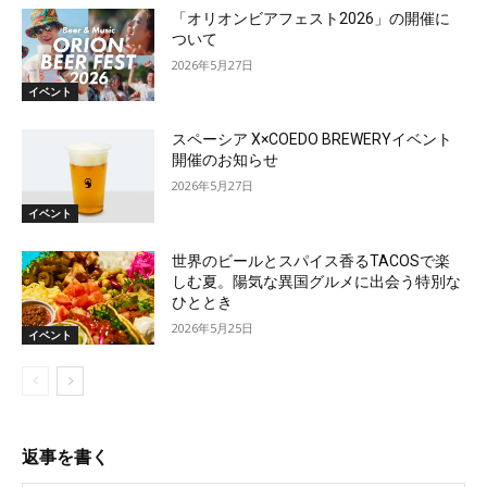
「オリオンビアフェスト2026」の開催に
ついて
2026年5月27日
イベント
スペーシア X×COEDO BREWERYイベント
開催のお知らせ
2026年5月27日
イベント
世界のビールとスパイス香るTACOSで楽
しむ夏。陽気な異国グルメに出会う特別な
ひととき
2026年5月25日
イベント
返事を書く