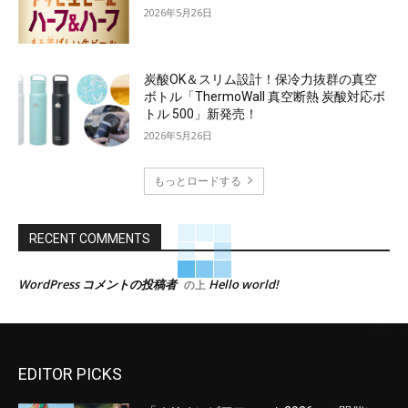
2026年5月26日
炭酸OK＆スリム設計！保冷力抜群の真空
ボトル「ThermoWall 真空断熱 炭酸対応ボ
トル 500」新発売！
2026年5月26日
もっとロードする
RECENT COMMENTS
WordPress コメントの投稿者
Hello world!
の上
EDITOR PICKS