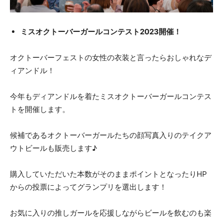
ミスオクトーバーガールコンテスト2023開催！
オクトーバーフェストの女性の衣装と言ったらおしゃれなデ
ィアンドル！
今年もディアンドルを着たミスオクトーバーガールコンテス
トを開催します。
候補であるオクトーバーガールたちの顔写真入りのテイクア
ウトビールも販売します♪
購入していただいた本数がそのままポイントとなったりHP
からの投票によってグランプリを選出します！
お気に入りの推しガールを応援しながらビールを飲むのも楽