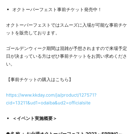
オクトーバーフェスト事前チケット発売中！
オクトーバーフェストではスムーズに入場が可能な事前チケ
ットを販売しております。
ゴールデンウィーク期間は混雑が予想されますので来場予定
日が決まっている方はぜひ事前チケットをお買い求めくださ
い。
【事前チケットの購入はこちら】
https://www.kkday.com/ja/product/127571?
cid=13211&ud1=odaiba&ud2=officialsite
＜イベント実施概要＞
●名 称 ： お台場オクトーバーフェスト 2023～SPRING～