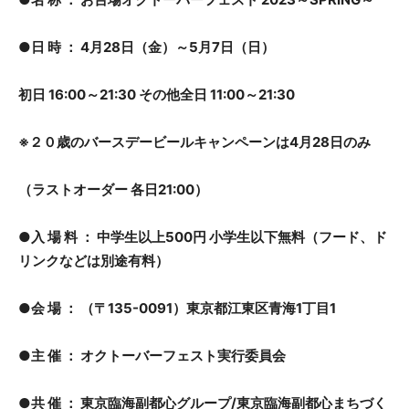
●日 時 ： 4月28日（金）～5月7日（日）
初日 16:00～21:30 その他全日 11:00～21:30
※２０歳のバースデービールキャンペーンは4月28日のみ
（ラストオーダー 各日21:00）
●入 場 料 ： 中学生以上500円 小学生以下無料（フード、ド
リンクなどは別途有料）
●会 場 ： （〒135-0091）東京都江東区青海1丁目1
●主 催 ： オクトーバーフェスト実行委員会
●共 催 ： 東京臨海副都心グループ/東京臨海副都心まちづく