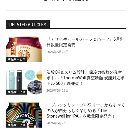
RELATED ARTICLES
『アサヒ生ビール ハーフ＆ハーフ』6月9
日数量限定発売
2026年5月26日
商品サービス
炭酸OK＆スリム設計！保冷力抜群の真空
ボトル「ThermoWall 真空断熱 炭酸対応ボ
トル 500」新発売！
2026年5月26日
商品サービス
「ブルックリン・ブルワリー」からすべて
の人が自分らしく楽しめる「The
Stonewall Inn IPA」を数量限定発売！
2026年5月26日
商品サービス