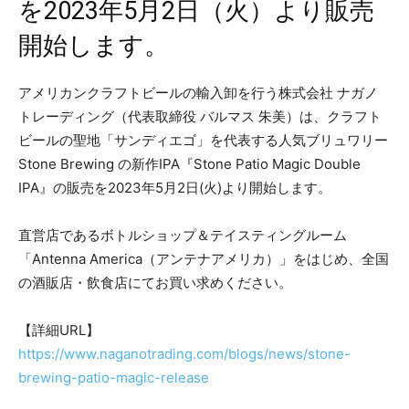
を2023年5月2日（火）より販売
開始します。
アメリカンクラフトビールの輸⼊卸を⾏う株式会社 ナガノ
トレーディング（代表取締役 バルマス 朱美）は、クラフト
ビールの聖地「サンディエゴ」を代表する人気ブリュワリー
Stone Brewing の新作IPA『Stone Patio Magic Double
IPA』の販売を2023年5⽉2⽇(火)より開始します。
直営店であるボトルショップ＆テイスティングルーム
「Antenna America（アンテナアメリカ）」をはじめ、全国
の酒販店・飲⾷店にてお買い求めください。
【詳細URL】
https://www.naganotrading.com/blogs/news/stone-
brewing-patio-magic-release