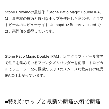
Stone Brewingの最新作「Stone Patio Magic Double IPA」
は、最先端の技術と特別なホップを使用した意欲作。クラフ
トビールのレビューサイト Untappd や BeerAdvocated で
は、高評価を獲得しています。
Stone Patio Magic Double IPAは、近年クラフトビール業界
で注目を集めているファンタズムパウダーを使用。トロピカ
ルでジューシーな柑橘感たっぷりのスムースな飲み口の絶品
IPAに仕上がっています。
■特別なホップと最新の醸造技術で醸造