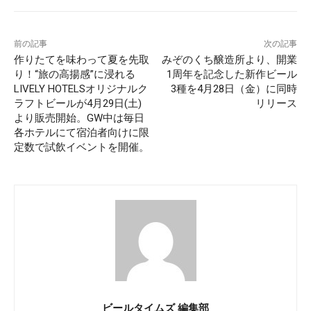
前の記事
次の記事
作りたてを味わって夏を先取
みぞのくち醸造所より、開業
り！“旅の高揚感”に浸れる
1周年を記念した新作ビール
LIVELY HOTELSオリジナルク
3種を4月28日（金）に同時
ラフトビールが4月29日(土)
リリース
より販売開始。GW中は毎日
各ホテルにて宿泊者向けに限
定数で試飲イベントを開催。
ビールタイムズ 編集部