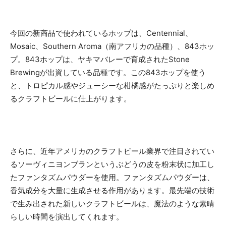
今回の新商品で使われているホップは、Centennial、
Mosaic、Southern Aroma（南アフリカの品種）、843ホッ
プ。843ホップは、ヤキマバレーで育成されたStone
Brewingが出資している品種です。この843ホップを使う
と、トロピカル感やジューシーな柑橘感がたっぷりと楽しめ
るクラフトビールに仕上がります。
さらに、近年アメリカのクラフトビール業界で注目されてい
るソーヴィニヨンブランというぶどうの皮を粉末状に加工し
たファンタズムパウダーを使用。ファンタズムパウダーは、
香気成分を大量に生成させる作用があります。最先端の技術
で生み出された新しいクラフトビールは、魔法のような素晴
らしい時間を演出してくれます。