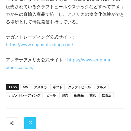
販売されているクラフトビールやスナックなどすべてアメリ
カからの直輸⼊商品で統⼀し、アメリカの⾷⽂化体験ができ
る場所として情報発信も⾏っている。
ナガノトレーディング公式サイト：
https://www.naganotrading.com/
アンテナアメリカ公式サイト：
https://www.antenna-
america.com/
TAGS
GW
アメリカ
ギフト
クラフトビール
グルメ
ナガノトレーディング
ビール
卸売
新商品
横浜
飲食店