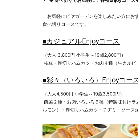
◆食べ切りでお気軽に！各種Enjoyコース
お気軽にビヤガーデンを楽しみたい方におす
食べ切りコースです。
■カジュアルEnjoyコース
（大人 3,800円 小学生～19歳2,800円）
枝豆・厚切りハムカツ・お肉４種（牛カルビ
■彩々（いろいろ）Enjoyコー
（大人4,500円 小学生～19歳3,500円）
前菜２種・お肉いろいろ６種（特製味付けラ
ルモン）・厚切りハムカツ・チヂミ・ソース