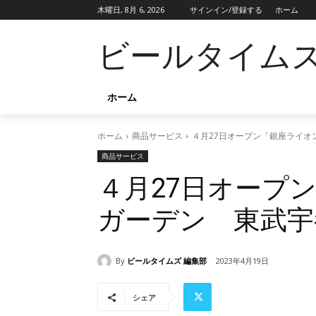
木曜日, 8月 6, 2026
サインイン/登録する
ホーム
ビールタイム
ホーム
ホーム
商品サービス
４月27日オープン「銀座ライオ
商品サービス
４月27日オープ
ガーデン 東武宇
By
ビールタイムズ 編集部
2023年4月19日
シェア