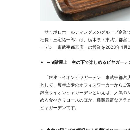
サッポロホールディングスのグループ企業で
社長・三宅祐一郎）は、栃木県・東武宇都宮百
ーデン 東武宇都宮店」の営業を2023年4月
～ 9階屋上 空の下で楽しめるビヤガーデ
「銀座ライオンビヤガーデン 東武宇都宮店
として、毎年近隣のオフィスワーカーからご
銀座ライオンビヤガーデンといえば、人気の
める食べきりコースのほか、種類豊富なアラ
ビヤガーデンです。