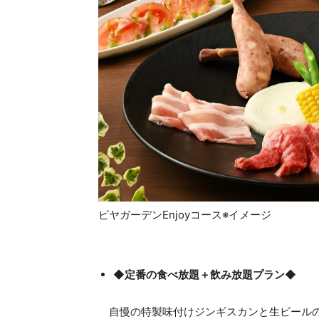
ビヤガーデンEnjoyコース※イメージ
◆定番の食べ放題＋飲み放題プラン◆
自慢の特製味付けジンギスカンと生ビールの