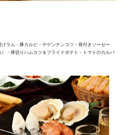
付けラム・豚カルビ・ヤゲンナンコツ・骨付きソーセー
カ）・厚切りハムカツ＆フライドポテト・トマトのカルパ