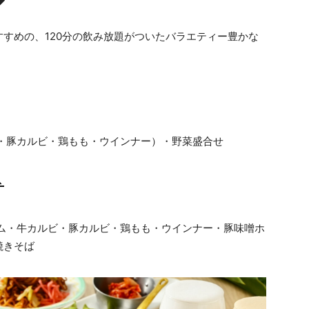
◆
すめの、120分の飲み放題がついたバラエティー豊かな
・豚カルビ・鶏もも・ウインナー）・野菜盛合せ
ス
ム・牛カルビ・豚カルビ・鶏もも・ウインナー・豚味噌ホ
焼きそば