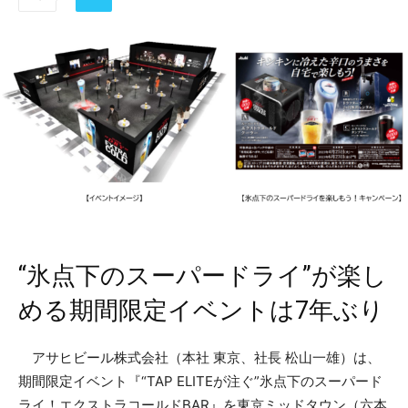
“氷点下のスーパードライ”が楽し
める期間限定イベントは7年ぶり
アサヒビール株式会社（本社 東京、社長 松山一雄）は、
期間限定イベント『“TAP ELITEが注ぐ”氷点下のスーパード
ライ！エクストラコールドBAR』を東京ミッドタウン（六本