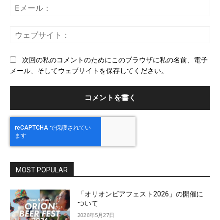
E
メ
ー
ウ
ル
ェ
ブ
次回の私のコメントのためにこのブラウザに私の名前、電子
サ
メール、そしてウェブサイトを保存してください。
イ
ト
MOST POPULAR
「オリオンビアフェスト2026」の開催に
ついて
2026年5月27日