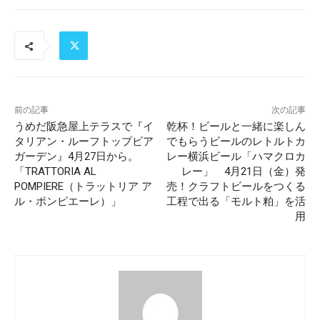
前の記事
次の記事
うめだ阪急屋上テラスで『イ
乾杯！ビールと一緒に楽しん
タリアン・ルーフトップビア
でもらうビールのレトルトカ
ガーデン』4月27日から。
レー横浜ビール「ハマクロカ
「TRATTORIA AL
レー」 4月21日（金）発
POMPIERE（トラットリア ア
売！クラフトビールをつくる
ル・ポンピエーレ）」
工程で出る「モルト粕」を活
用