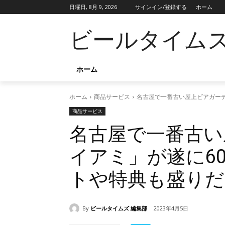
日曜日, 8月 9, 2026
サインイン/登録する
ホーム
ビールタイム
ホーム
ホーム
商品サービス
名古屋で一番古い屋上ビアガー
商品サービス
名古屋で一番古い
イアミ」が遂に6
トや特典も盛りだ
By
ビールタイムズ 編集部
2023年4月5日