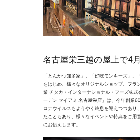
名古屋栄三越の屋上で4月
「とんかつ知多家」、「好吃モンキーズ」、
をはじめ、様々なオリジナルショップ、フラ
業 チタカ・インターナショナル・フーズ株式
ーデン マイアミ 名古屋栄店」は、今年創業
ロナウイルスもようやく終息を迎えつつあり
たこともあり、様々なイベントや特典をご用意
にお伝えします。