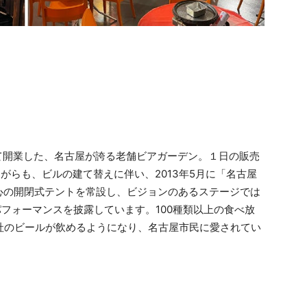
にて開業した、名古屋が誇る老舗ビアガーデン。１日の販売
ながらも、ビルの建て替えに伴い、2013年5月に「名古屋
心の開閉式テントを常設し、ビジョンのあるステージでは
パフォーマンスを披露しています。100種類以上の食べ放
4社のビールが飲めるようになり、名古屋市民に愛されてい