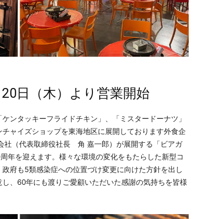
20日（木）より営業開始
「ケンタッキーフライドチキン」、「ミスタードーナツ」
ンチャイズショップを東海地区に展開しております外食企
会社（代表取締役社長 角 嘉一郎）が展開する「ビアガ
60周年を迎えます。様々な環境の変化をもたらした新型コ
、政府も5類感染症への位置づけ変更に向けた方針を出し
し、60年にも渡りご愛顧いただいた感謝の気持ちを皆様