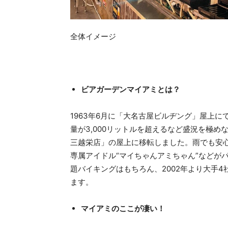
全体イメージ
ビアガーデンマイアミとは？
1963年6月に「大名古屋ビルヂング」屋上
量が3,000リットルを超えるなど盛況を極め
三越栄店」の屋上に移転しました。雨でも安
専属アイドル“マイちゃんアミちゃん”などが
題バイキングはもちろん、2002年より大手
ます。
マイアミのここが凄い！