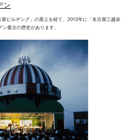
デン
屋ビルヂング」の屋上を経て、2013年に「名古屋三越栄
デン最古の歴史があります。