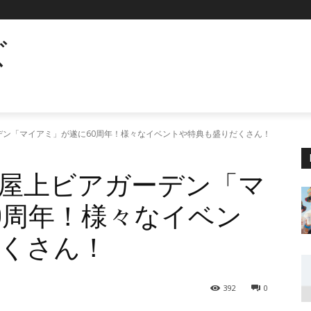
ズ
デン「マイアミ」が遂に60周年！様々なイベントや特典も盛りだくさん！
屋上ビアガーデン「マ
0周年！様々なイベン
くさん！
392
0