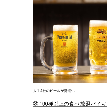
大手4社のビールが勢揃い
③ 100種以上の食べ放題バイ