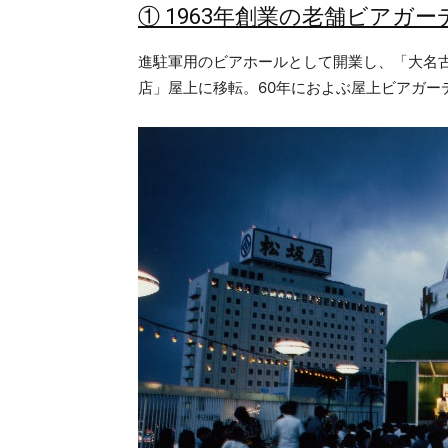
①​ 1963年創業の老舗ビアガー
進駐軍用のビアホールとして開業し、「大名古
店」屋上に移転。60年におよぶ屋上ビアガー