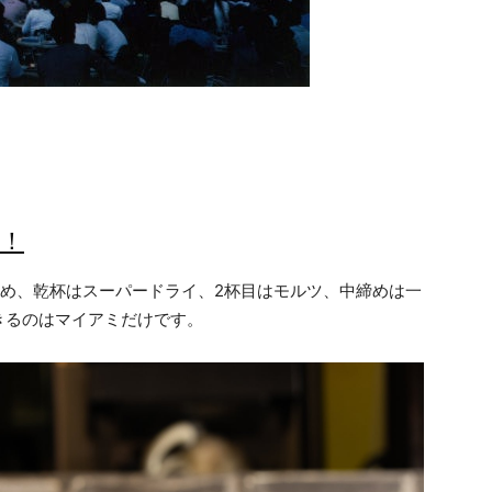
す！
ため、乾杯はスーパードライ、2杯目はモルツ、中締めは一
きるのはマイアミだけです。