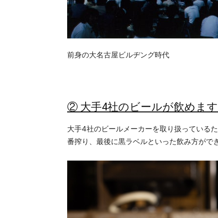
前身の大名古屋ビルヂング時代
② 大手4社のビールが飲めま
大手4社のビールメーカーを取り扱っている
番搾り、最後に黒ラベルといった飲み方がで