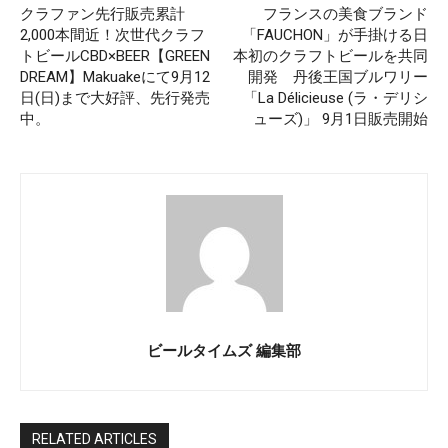
クラファン先行販売累計
フランスの美食ブランド
2,000本間近！次世代クラフ
「FAUCHON」が手掛ける日
トビールCBD×BEER【GREEN
本初のクラフトビールを共同
DREAM】Makuakeにて9月12
開発 丹後王国ブルワリー
日(日)まで大好評、先行発売
「La Délicieuse (ラ・デリシ
中。
ューズ)」 9月1日販売開始
ビールタイムズ 編集部
RELATED ARTICLES