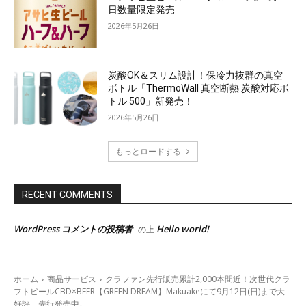
日数量限定発売
2026年5月26日
炭酸OK＆スリム設計！保冷力抜群の真空
ボトル「ThermoWall 真空断熱 炭酸対応ボ
トル 500」新発売！
2026年5月26日
もっとロードする
RECENT COMMENTS
WordPress コメントの投稿者
Hello world!
の上