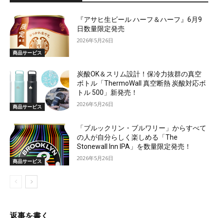
『アサヒ生ビール ハーフ＆ハーフ』6月9
日数量限定発売
2026年5月26日
商品サービス
炭酸OK＆スリム設計！保冷力抜群の真空
ボトル「ThermoWall 真空断熱 炭酸対応ボ
トル 500」新発売！
2026年5月26日
商品サービス
「ブルックリン・ブルワリー」からすべて
の人が自分らしく楽しめる「The
Stonewall Inn IPA」を数量限定発売！
2026年5月26日
商品サービス
返事を書く