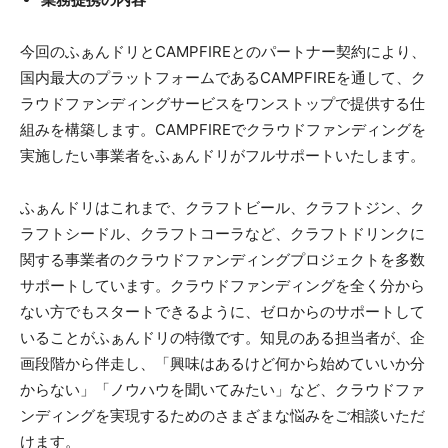
今回のふぁんドリとCAMPFIREとのパートナー契約により、
国内最大のプラットフォームであるCAMPFIREを通して、ク
ラウドファンディングサービスをワンストップで提供する仕
組みを構築します。CAMPFIREでクラウドファンディングを
実施したい事業者をふぁんドリがフルサポートいたします。
ふぁんドリはこれまで、クラフトビール、クラフトジン、ク
ラフトシードル、クラフトコーラなど、クラフトドリンクに
関する事業者のクラウドファンディングプロジェクトを多数
サポートしています。クラウドファンディングを全く分から
ない方でもスタートできるように、ゼロからのサポートして
いることがふぁんドリの特徴です。知見のある担当者が、企
画段階から伴走し、「興味はあるけど何から始めていいか分
からない」「ノウハウを聞いてみたい」など、クラウドファ
ンディングを実現するためのさまざまな悩みをご相談いただ
けます。