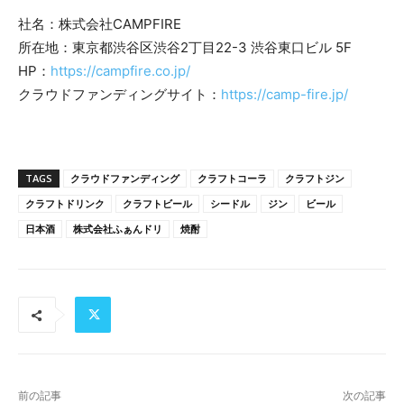
社名：株式会社CAMPFIRE
所在地：東京都渋谷区渋谷2丁目22-3 渋谷東口ビル 5F
HP：
https://campfire.co.jp/
クラウドファンディングサイト：
https://camp-fire.jp/
TAGS
クラウドファンディング
クラフトコーラ
クラフトジン
クラフトドリンク
クラフトビール
シードル
ジン
ビール
日本酒
株式会社ふぁんドリ
焼酎
前の記事
次の記事