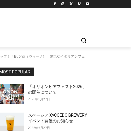
プ！「Buono（ヴォーノ）！陽気なイタリアンフェ
MOST POPULAR
「オリオンビアフェスト2026」
の開催について
2026年5月27日
スペーシア X×COEDO BREWERY
イベント開催のお知らせ
2026年5月27日