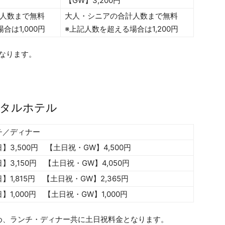
【GW】3,200円
人数まで無料
大人・シニアの合計人数まで無料
合は1,000円
※上記人数を超える場合は1,200円
となります。
ンタルホテル
チ／ディナー
】3,500円 【土日祝・GW】4,500円
】3,150円 【土日祝・GW】4,050円
】1,815円 【土日祝・GW】2,365円
】1,000円 【土日祝・GW】1,000円
のため、ランチ・ディナー共に土日祝料金となります。