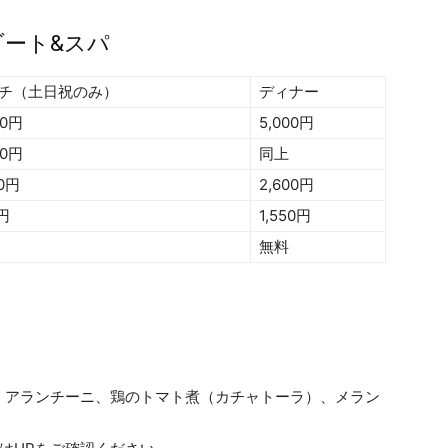
ゾート&スパ
チ（土日祝のみ）
ディナー
00円
5,000円
00円
同上
50円
2,600円
円
1,550円
無料
、アランチーニ、鶏のトマト煮（カチャトーラ）、メラン