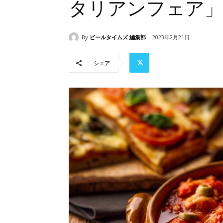
タリアンフェア
By
ビールタイムズ 編集部
2023年2月21日
シェア