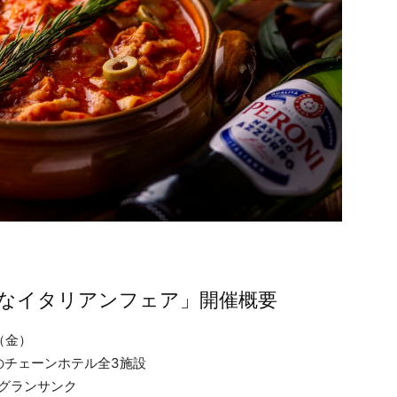
陽気なイタリアンフェア」開催概要
（金）
のチェーンホテル全3施設
 グランサンク