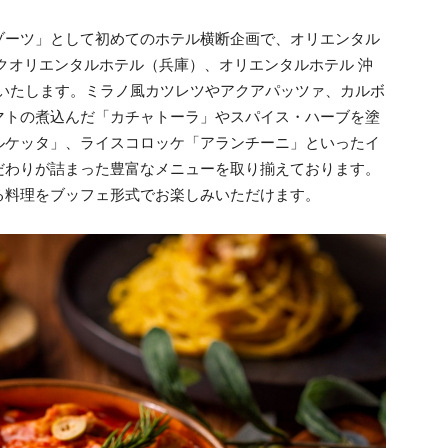
ゾーツ」として初めてのホテル横断企画で、オリエンタル
クオリエンタルホテル（兵庫）、オリエンタルホテル 沖
催いたします。ミラノ風カツレツやアクアパッツァ、カルボ
マトの煮込んだ「カチャトーラ」やスパイス・ハーブを塗
ルケッタ」、ライスコロッケ「アランチーニ」といったイ
だわりが詰まった豊富なメニューを取り揃えております。
る料理をブッフェ形式でお楽しみいただけます。