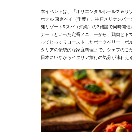
本イベントは、「オリエンタルホテルズ＆リ
ホテル 東京ベイ（千葉）、神戸メリケンパー
縄リゾート&スパ（沖縄）の3施設で同時開
ナーラといった定番メニューから、鶏肉とト
ってじっくりローストしたポークベリー「ポ
タリアの伝統的な家庭料理まで、シェフのこ
日本にいながらイタリア旅行の気分が味わえ