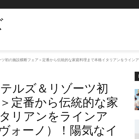
ズ
ツ初の施設横断フェア＞定番から伝統的な家庭料理まで本格イタリアンをラインアッ
ホテルズ＆リゾーツ初
＞定番から伝統的な家
タリアンをラインア
o（ヴォーノ）！陽気なイ