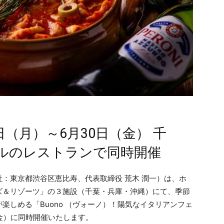
0日（月）～6月30日（金） 千
ルのレストランで同時開催
：東京都渋谷区恵比寿、代表取締役 荒木 潤一）は、ホ
ズ＆リゾーツ」の３施設（千葉・兵庫・沖縄）にて、季節
楽しめる「Buono （ヴォーノ）！陽気なイタリアンフェ
（金）に同時開催いたします。