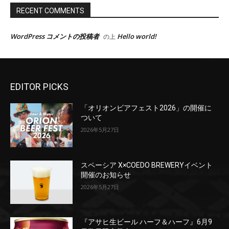
EDITOR PICKS
「オリオンビアフェスト2026」の開催に
ついて
2026年5月27日
スペーシア X×COEDO BREWERYイベント
開催のお知らせ
2026年5月27日
『アサヒ生ビール ハーフ＆ハーフ』6月9