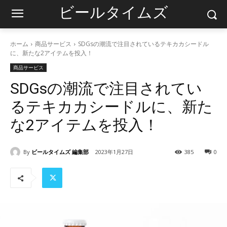
ビールタイムズ
ホーム
商品サービス
SDGsの潮流で注目されているテキカカシードル
に、新たな2アイテムを投入！
商品サービス
SDGsの潮流で注目されてい
るテキカカシードルに、新た
な2アイテムを投入！
By
ビールタイムズ 編集部
2023年1月27日
385
0