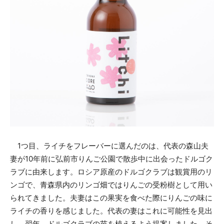
1つ目、ライチをフレーバーに選んだのは、代表の森山夫
妻が10年前に弘前市りんご公園で散歩中に出会ったドルゴク
ラブに由来します。ロシア原産のドルゴクラブは観賞用のリ
ンゴで、青森県内のリンゴ畑ではりんごの受粉樹として用い
られてきました。夫妻はこの果実を食べた際にりんごの味に
ライチの香りを感じました。代表の妻はこれに可能性を見出
し、翌年、ドルゴクラブの苗を植えるよう提案しました。そ