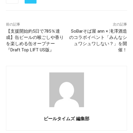
前の記事
次の記事
【支援開始約5日で785％達
SoBarそば屋 ann × 滝澤酒造
成】缶ビールの喉ごしや香り
のコラボイベント「みんなシ
を楽しめる缶オープナー
ュワシュワしない？」を開
『Draft Top LIFT US版』
催！
ビールタイムズ 編集部