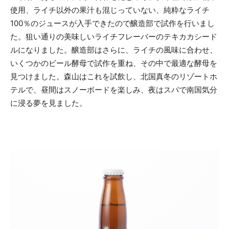
使用、ライチ以外の果汁も混じっていない、純粋なライチ
100％のジュースが入手できたので醸造部で試作を行いまし
た。狙い通りの美味しいライチフレーバーのテキカカシード
ルになりました。醸造部はさらに、ライチの風味に合わせ、
いくつかのビール酵母で試作を重ね、その中で最適な酵母を
見つけました。森山はこれを試飲し、北国真冬のリゾートホ
テルで、昼間はスノーボードを楽しみ、夜はスパで南国気分
に浸る夢を見ました。