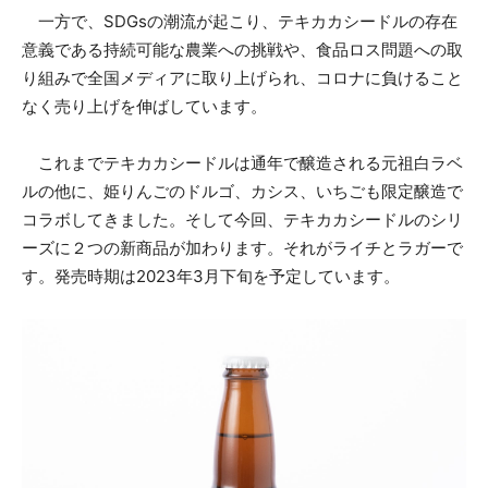
一方で、SDGsの潮流が起こり、テキカカシードルの存在
意義である持続可能な農業への挑戦や、食品ロス問題への取
り組みで全国メディアに取り上げられ、コロナに負けること
なく売り上げを伸ばしています。
これまでテキカカシードルは通年で醸造される元祖白ラベ
ルの他に、姫りんごのドルゴ、カシス、いちごも限定醸造で
コラボしてきました。そして今回、テキカカシードルのシリ
ーズに２つの新商品が加わります。それがライチとラガーで
す。発売時期は2023年3月下旬を予定しています。