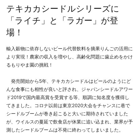
テキカカシードルシリーズに
「ライチ」と「ラガー」が登
場！
輸入穀物に依存しないビール代替飲料を摘果りんごの活用に
より実現！農家の収入を増やし、高齢化問題に歯止めをかけ
るもりやま園の挑戦！
発売開始から5年、テキカカシードルはビールのようにど
んな食事にも相性が良いと評され、ジャパンシードルアワー
ド2019で国内最高賞を受賞する等、順調に知名度を獲得し
てきました。コロナ以前は東京2020大会をチャンスに巷で
シードルブームが巻き起こると大いに期待されていました
が、ウイルスの蔓延で飲食店が休業に追い込まれ、業界が予
測したシードルブームは不発に終わってしまいました。