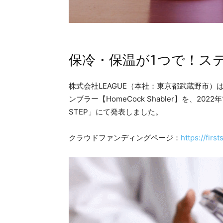
保冷・保温が1つで！ス
株式会社LEAGUE（本社：東京都武蔵野市）
ンブラー【HomeCock Shabler】を、20
STEP」にて発表しました。
クラウドファンディングページ：
https://fir