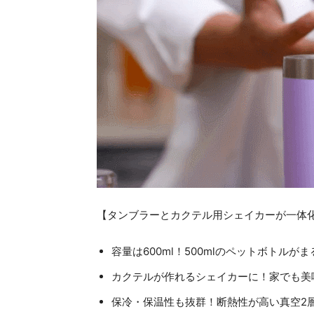
【タンブラーとカクテル用シェイカーが一体化 "Ho
容量は600ml！500mlのペットボトルが
カクテルが作れるシェイカーに！家でも美
保冷・保温性も抜群！断熱性が高い真空2