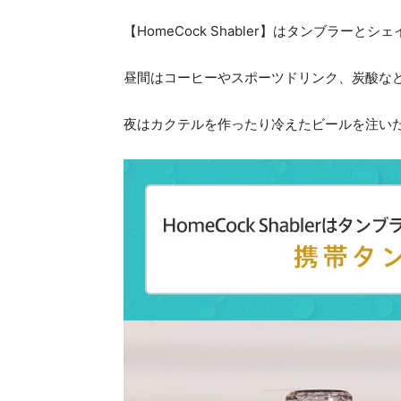
【HomeCock Shabler】はタンブラー
昼間はコーヒーやスポーツドリンク、炭酸な
夜はカクテルを作ったり冷えたビールを注い