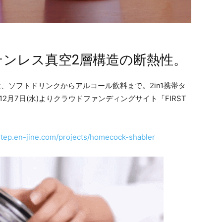
テンレス真空2層構造の断熱性。
は、ソフトドリンクからアルコール飲料まで。2in1携帯タ
22年12月7日(水)よりクラウドファンディングサイト「FIRST
ststep.en-jine.com/projects/homecock-shabler