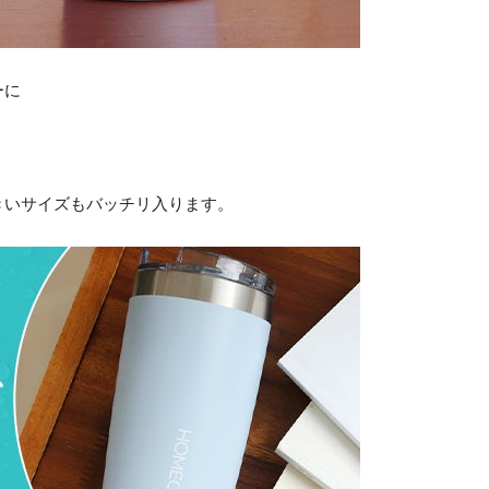
ーに
大きいサイズもバッチリ入ります。