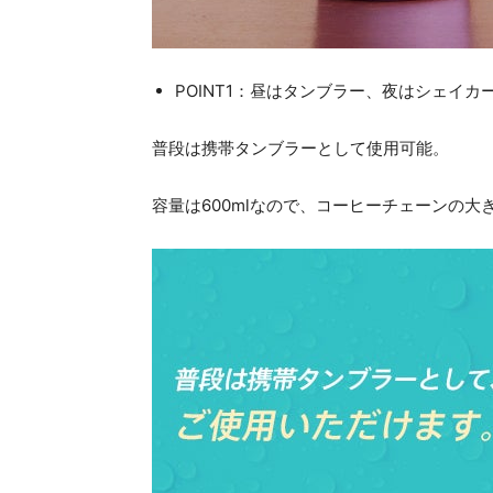
POINT1：昼はタンブラー、夜はシェイカ
普段は携帯タンブラーとして使用可能。
容量は600mlなので、コーヒーチェーンの