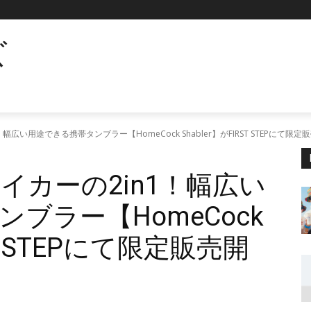
ズ
広い用途できる携帯タンブラー【HomeCock Shabler】がFIRST STEPにて限定
イカーの2in1！幅広い
ブラー【HomeCock
ST STEPにて限定販売開