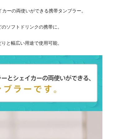
とシェイカーの両使いができる携帯タンブラー。
どのソフトドリンクの携帯に。
だりと幅広い用途で使用可能。