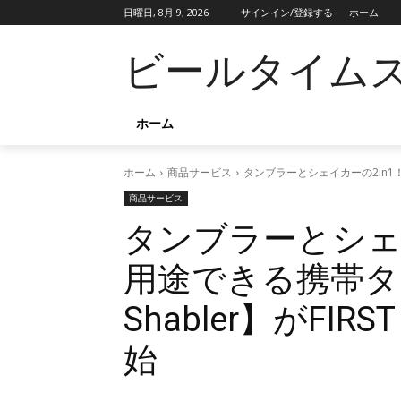
日曜日, 8月 9, 2026
サインイン/登録する
ホーム
ビールタイム
ホーム
ホーム
商品サービス
タンブラーとシェイカーの2in1！幅
商品サービス
タンブラーとシェ
用途できる携帯タン
Shabler】がFIR
始