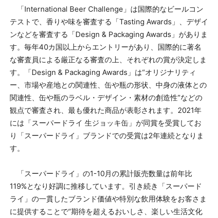
「International Beer Challenge」は国際的なビールコン
テストで、香りや味を審査する「Tasting Awards」、デザイ
ンなどを審査する「Design & Packaging Awards」がありま
す。毎年40カ国以上からエントリーがあり、国際的に著名
な審査員による厳正なる審査の上、それぞれの賞が決定しま
す。「Design & Packaging Awards」は“オリジナリティ
ー、市場や産地との関連性、缶や瓶の形状、中身の液体との
関連性、缶や瓶のラベル・デザイン・素材の創造性”などの
観点で審査され、最も優れた商品が表彰されます。2021年
には「スーパードライ 生ジョッキ缶」が同賞を受賞してお
り「スーパードライ」ブランドでの受賞は2年連続となりま
す。
「スーパードライ」の1-10月の累計販売数量は前年比
119%となり好調に推移しています。引き続き「スーパード
ライ」の一貫したブランド価値や特別な飲用体験をお客さま
に提供することで“期待を超えるおいしさ、楽しい生活文化