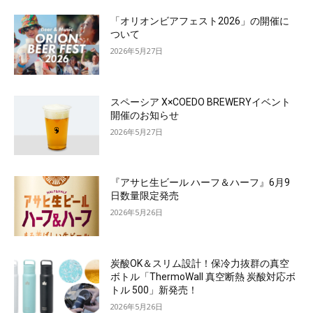
「オリオンビアフェスト2026」の開催に
ついて
2026年5月27日
スペーシア X×COEDO BREWERYイベント
開催のお知らせ
2026年5月27日
『アサヒ生ビール ハーフ＆ハーフ』6月9
日数量限定発売
2026年5月26日
炭酸OK＆スリム設計！保冷力抜群の真空
ボトル「ThermoWall 真空断熱 炭酸対応ボ
トル 500」新発売！
2026年5月26日