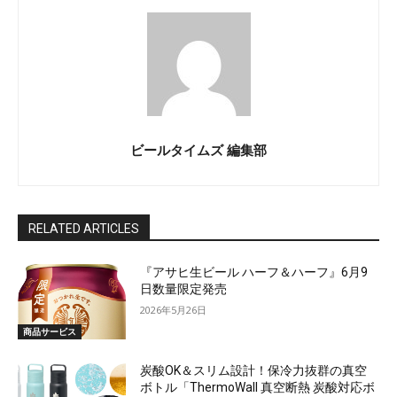
ビールタイムズ 編集部
RELATED ARTICLES
『アサヒ生ビール ハーフ＆ハーフ』6月9
日数量限定発売
2026年5月26日
商品サービス
炭酸OK＆スリム設計！保冷力抜群の真空
ボトル「ThermoWall 真空断熱 炭酸対応ボ