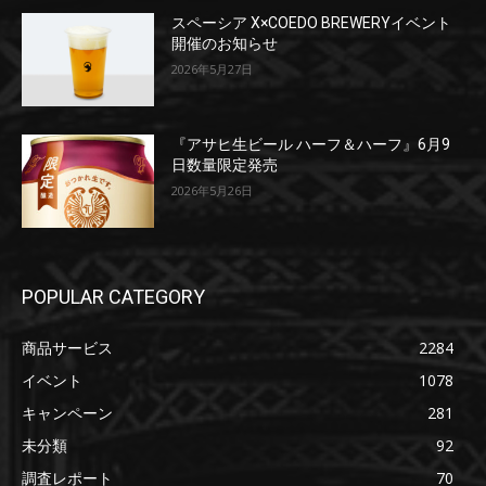
スペーシア X×COEDO BREWERYイベント
開催のお知らせ
2026年5月27日
『アサヒ生ビール ハーフ＆ハーフ』6月9
日数量限定発売
2026年5月26日
POPULAR CATEGORY
商品サービス
2284
イベント
1078
キャンペーン
281
未分類
92
調査レポート
70