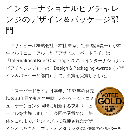
インターナショナルビアチャレ
ンジのデザイン＆パッケージ部
門
アサヒビール株式会社（本社 東京、社長 塩澤賢一）が本
年フルリニューアルした『アサヒスーパードライ』は、
「International Beer Challenge 2022（インターナショナル
ビアチャレンジ）」の「Design & Packaging Awards（デザ
イン＆パッケージ部門）」で、金賞を受賞しました。
「スーパードライ」は本年、1987年の発売
以来36年目で初めて中味・パッケージ・コミ
ュニケーションを同時に刷新するフルリニュ
ーアルを実施しました。今回の受賞では、缶
体をこれまでよりシンプルで洗練されたデザ
インとしたこと、マットとメタリックの2種類のシルバーを