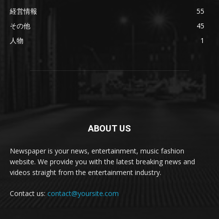
経営情報
55
その他
45
人物
1
ABOUT US
Newspaper is your news, entertainment, music fashion
website. We provide you with the latest breaking news and
videos straight from the entertainment industry.
Contact us:
contact@yoursite.com