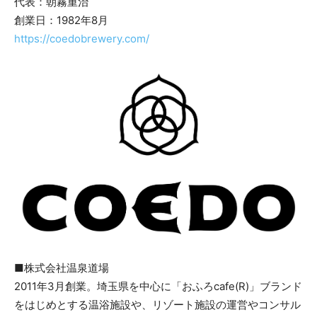
代表：朝霧重治
創業日：1982年8月
https://coedobrewery.com/
■株式会社温泉道場
2011年3月創業。埼玉県を中心に「おふろcafe(R)」ブランド
をはじめとする温浴施設や、リゾート施設の運営やコンサル