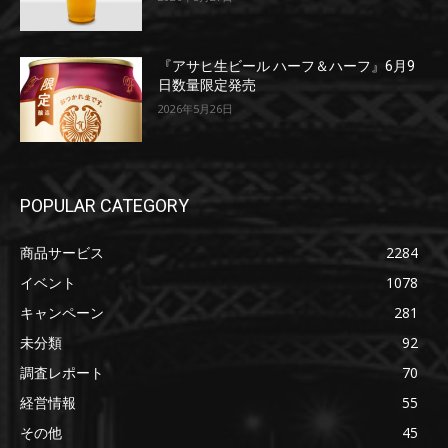
『アサヒ生ビール ハーフ＆ハーフ』6月9
日数量限定発売
2026年5月26日
POPULAR CATEGORY
商品サービス
2284
イベント
1078
キャンペーン
281
未分類
92
調査レポート
70
経営情報
55
その他
45