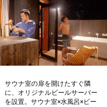
サウナ室の扉を開けたすぐ隣
に、オリジナルビールサーバー
を設置。サウナ室×水風呂×ビー