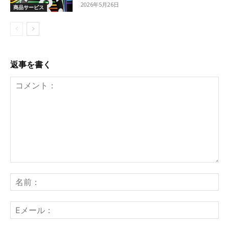
2026年5月26日
商品サービス
返事を書く
コ
メ
名
ン
前
ト：
E
メ
ー