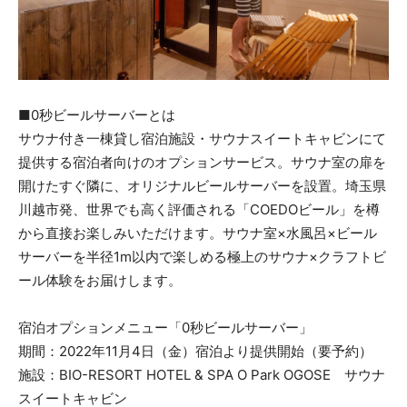
■0秒ビールサーバーとは
サウナ付き一棟貸し宿泊施設・サウナスイートキャビンにて
提供する宿泊者向けのオプションサービス。サウナ室の扉を
開けたすぐ隣に、オリジナルビールサーバーを設置。埼玉県
川越市発、世界でも高く評価される「COEDOビール」を樽
から直接お楽しみいただけます。サウナ室×水風呂×ビール
サーバーを半径1m以内で楽しめる極上のサウナ×クラフトビ
ール体験をお届けします。
宿泊オプションメニュー「0秒ビールサーバー」
期間：2022年11月4日（金）宿泊より提供開始（要予約）
施設：BIO-RESORT HOTEL & SPA O Park OGOSE サウナ
スイートキャビン