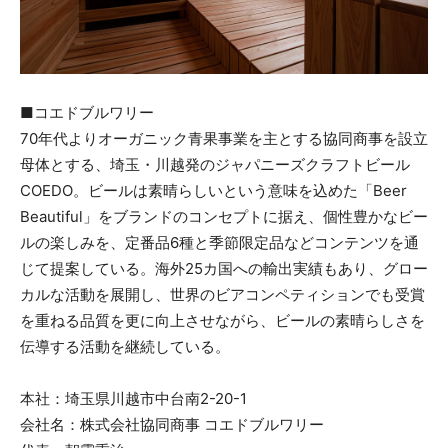
■コエドブルワリー
70年代よりオーガニック青果事業を主とする協同商事を設立
母体とする、埼玉・川越発のジャパニーズクラフトビール
COEDO。ビールは素晴らしいという意味を込めた「Beer
Beautiful」をブランドのコンセプトに据え、個性豊かなビー
ルの楽しみを、定番品6種と季節限定品などコンテンツを通
じて提案している。海外25カ国への輸出実績もあり、グロー
カルな活動を展開し、世界のビアコンペティションでも受賞
を重ねる品質を更に向上させながら、ビールの素晴らしさを
伝導する活動を継続している。
本社：埼玉県川越市中台南2-20-1
会社名：株式会社協同商事 コエドブルワリー