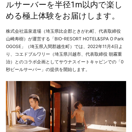
ルサーバーを半径1m以内で楽し
める極上体験をお届けします。
​株式会社温泉道場（埼玉県比企郡ときがわ町、代表取締役
山崎寿樹）が運営する「BIO-RESORT HOTEL&SPA O Park
OGOSE」（埼玉県入間郡越生町）では、2022年11月4日よ
り、コエドブルワリー（埼玉県川越市、代表取締役 朝霧重
治）とのコラボ企画としてサウナスイートキャビンでの「0
秒ビールサーバー」の提供を開始します。