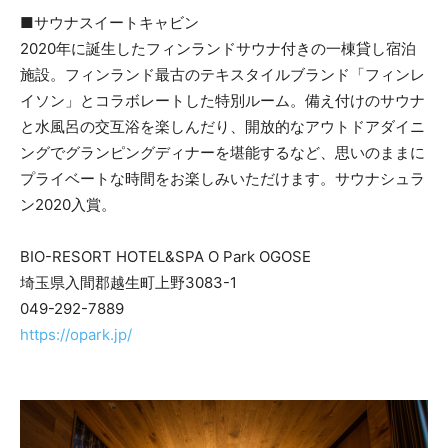
■サウナスイートキャビン
2020年に誕生したフィンランドサウナ付きの一棟貸し宿泊
施設。フィンランド最古のテキスタイルブランド「フィンレ
イソン」とコラボレートした特別ルーム。備え付けのサウナ
と水風呂の交互浴を楽しんだり、開放的なアウトドアダイニ
ングでグランピングディナーを堪能するなど、思いのままに
プライベートな時間をお楽しみいただけます。サウナシュラ
ン2020入賞。
BIO-RESORT HOTEL&SPA O Park OGOSE
埼玉県入間郡越生町上野3083-1
049-292-7889
https://opark.jp/