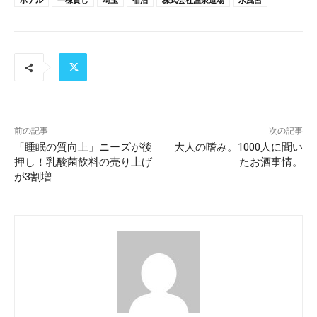
前の記事
次の記事
「睡眠の質向上」ニーズが後
大人の嗜み。1000人に聞い
押し！乳酸菌飲料の売り上げ
たお酒事情。
が3割増