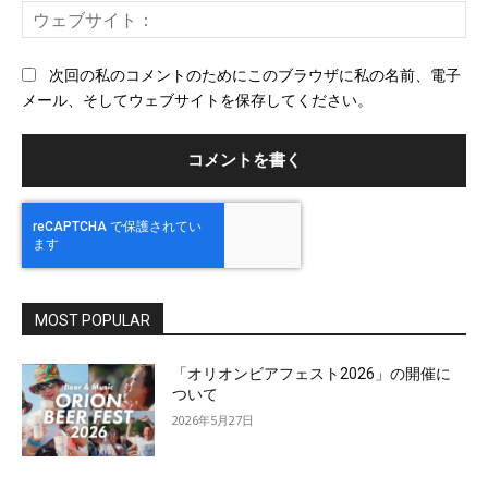
ウ
ル
ェ
ブ
次回の私のコメントのためにこのブラウザに私の名前、電子
サ
メール、そしてウェブサイトを保存してください。
イ
ト
MOST POPULAR
「オリオンビアフェスト2026」の開催に
ついて
2026年5月27日