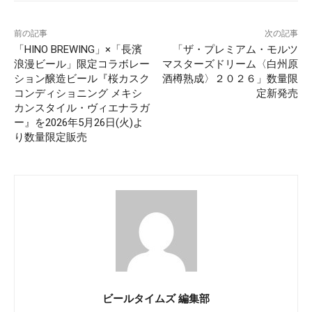
前の記事
次の記事
「HINO BREWING」×「長濱
「ザ・プレミアム・モルツ
浪漫ビール」限定コラボレー
マスターズドリーム〈白州原
ション醸造ビール『桜カスク
酒樽熟成〉２０２６」数量限
コンディショニング メキシ
定新発売
カンスタイル・ヴィエナラガ
ー』を2026年5月26日(火)よ
り数量限定販売
ビールタイムズ 編集部