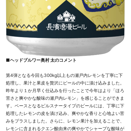
■ヘッドブルワー奥村 太のコメント
第4弾となる今回も300kg以上もの瀬戸内レモンを丁寧に下
処理し、果汁と果皮を贅沢にビールの中に漬け込みました。
昨年より１か月早く仕込みを行ったことで今年はより「ほろ
苦さと爽やかな酸味の瀬戸内レモン」を感じることができま
す。ベースとなるピルスナータイプのビールには、丁寧に下
処理したレモンの皮を漬け込み、爽やかな香りと心地よい苦
みをプラスしました。さらに、レモン果汁を加えることで、
レモンに含まれるクエン酸由来の爽やかでシャープな酸味が