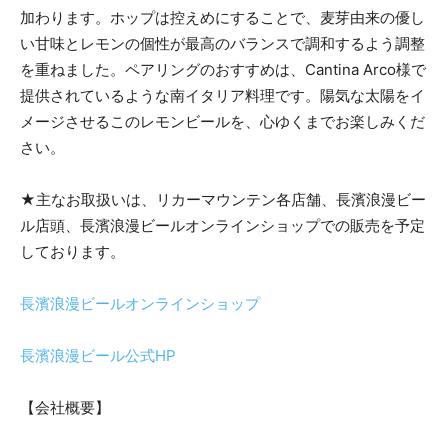
加わります。ホップは控えめにすることで、麦芽由来の優し
い甘味とレモンの個性が最高のバランスで調和するよう調整
を重ねました。ペアリングのおすすめは、Cantina Arco様で
提供されているような南イタリア料理です。陽気な太陽をイ
メージさせるこのレモンビールを、心ゆくまでお楽しみくだ
さい。
★主なお取扱いは、リカーマウンテン各店舗、長濱浪漫ビー
ル店頭、長濱浪漫ビールオンラインショップでの販売を予定
しております。
長濱浪漫ビールオンラインショップ
長濱浪漫ビール公式HP
【会社概要】