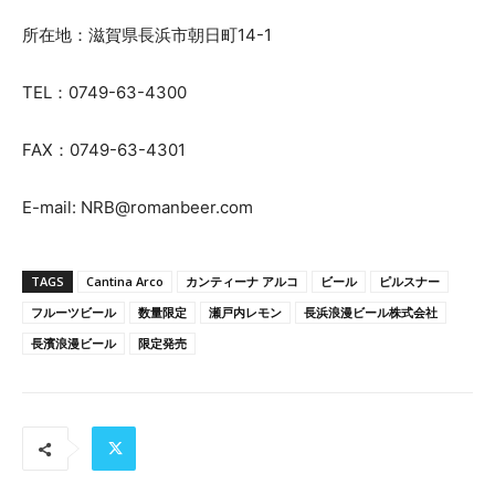
所在地：滋賀県長浜市朝日町14-1
TEL：0749-63-4300
FAX：0749-63-4301
E-mail: NRB@romanbeer.com
TAGS
Cantina Arco
カンティーナ アルコ
ビール
ピルスナー
フルーツビール
数量限定
瀬戸内レモン
長浜浪漫ビール株式会社
長濱浪漫ビール
限定発売