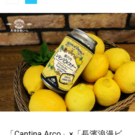
「Cantina Arco」×「長濱浪漫ビ