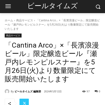
ビールタイムズ
ホーム
商品サービス
「Cantina Arco」×「長濱浪漫ビール」限定醸造ビ
ール『瀬戸内レモンピルスナー』を5月26日(火)より数量限定にて販売開始
いたします
商品サービス
「Cantina Arco」×「長濱浪漫
ビール」限定醸造ビール『瀬
戸内レモンピルスナー』を5
月26日(火)より数量限定にて
販売開始いたします
By
ビールタイムズ 編集部
2026年5月12日
97
0