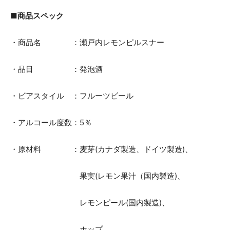
■商品スペック
・商品名 ：瀬戸内レモンピルスナー
・品目 ：発泡酒
・ビアスタイル ：フルーツビール
・アルコール度数：5％
・原材料 ：麦芽(カナダ製造、ドイツ製造)、
果実(レモン果汁（国内製造)、
レモンピール(国内製造)、
ホップ