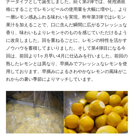
ナータイプとして誕生しました。続く第2弾では、発泡酒規
格にすることでレモンピールの使用量を大幅に増やし、より
一層レモン感あふれる味わいを実現。昨年第3弾ではレモン
果汁を加えることで、口に含んだ瞬間に広がるフレッシュな
香り、味わいもよりレモンそのものを感じていただけるよう
に改良しました。回を重ねるごとに、レモンの特性を活かす
ノウハウを蓄積してまいりました。そして第4弾目になる今
回は、前回より1ヶ月早い4月に仕込みを行いました。前回の
熟したレモンとは異なり、早摘みでフレッシュなレモンを使
用しております。早摘みによるさわやかなレモンの風味がこ
れからの暑い季節によりマッチしています。