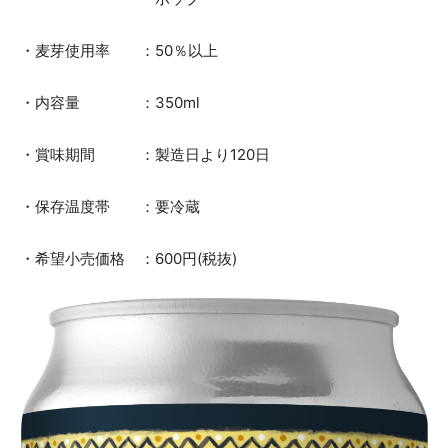
・麦芽使用率 ：50％以上
・内容量 ：350ml
・賞味期間 ：製造日より120日
・保存温度帯 ：要冷蔵
・希望小売価格 ：600円(税抜)