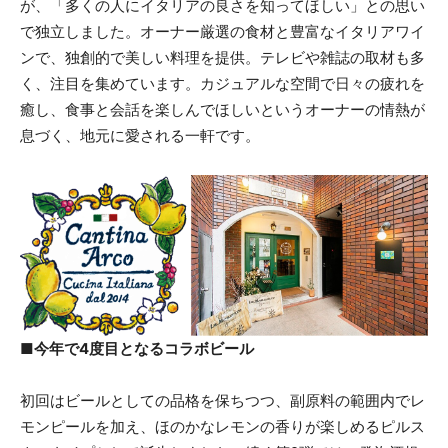
が、「多くの人にイタリアの良さを知ってほしい」との思い
で独立しました。オーナー厳選の食材と豊富なイタリアワイ
ンで、独創的で美しい料理を提供。テレビや雑誌の取材も多
く、注目を集めています。カジュアルな空間で日々の疲れを
癒し、食事と会話を楽しんでほしいというオーナーの情熱が
息づく、地元に愛される一軒です。
■今年で4度目となるコラボビール
初回はビールとしての品格を保ちつつ、副原料の範囲内でレ
モンピールを加え、ほのかなレモンの香りが楽しめるピルス