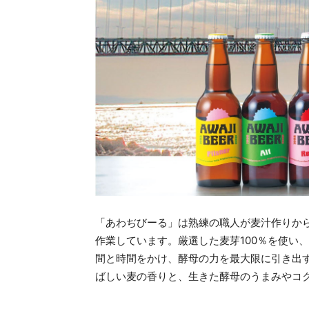
「あわぢびーる」は熟練の職人が麦汁作りか
作業しています。厳選した麦芽100％を使い
間と時間をかけ、酵母の力を最大限に引き出
ばしい麦の香りと、生きた酵母のうまみやコ