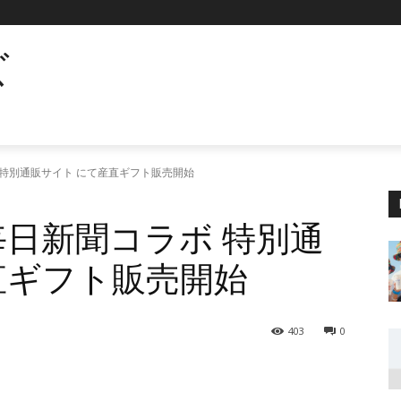
ズ
 特別通販サイト にて産直ギフト販売開始
毎日新聞コラボ 特別通
直ギフト販売開始
403
0