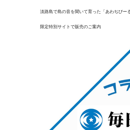
淡路島で島の音を聞いて育った「あわぢびー
限定特別サイトで販売のご案内