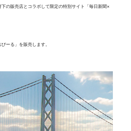
府下の販売店とコラボして限定の特別サイト「毎日新聞×
ぢびーる」を販売します。