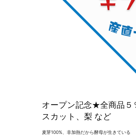
オープン記念★全商品５
スカット、梨 など
麦芽100%、非加熱だから酵母が生きている