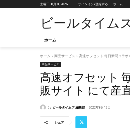
土曜日, 8月 8, 2026
サインイン/登録する
ホーム
ビールタイム
ホーム
ホーム
商品サービス
高速オフセット 毎日新聞コラボ
商品サービス
高速オフセット 
販サイト にて産
By
ビールタイムズ 編集部
2022年9月13日
シェア