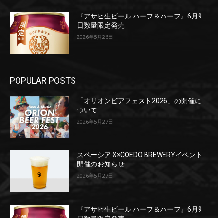
『アサヒ生ビール ハーフ＆ハーフ』6月9
日数量限定発売
2026年5月26日
POPULAR POSTS
「オリオンビアフェスト2026」の開催に
ついて
2026年5月27日
スペーシア X×COEDO BREWERYイベント
開催のお知らせ
2026年5月27日
『アサヒ生ビール ハーフ＆ハーフ』6月9