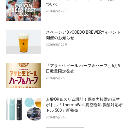
ついて
2026年5月27日
スペーシア X×COEDO BREWERYイベント
開催のお知らせ
2026年5月27日
『アサヒ生ビール ハーフ＆ハーフ』6月9
日数量限定発売
2026年5月26日
炭酸OK＆スリム設計！保冷力抜群の真空
ボトル「ThermoWall 真空断熱 炭酸対応ボ
トル 500」新発売！
2026年5月26日