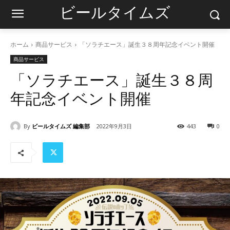
ビールタイムズ
ホーム
商品サービス
「ソラチエース」誕生３８周年記念イベント開催
商品サービス
「ソラチエース」誕生３８周
年記念イベント開催
By
ビールタイムズ 編集部
2022年9月3日
443
0