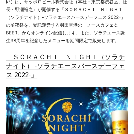
郎）は、サッポロビール株式会社（本社・東京都渋谷区、社
長・野瀬裕之）が開催する「ＳＯＲＡＣＨＩ ＮＩＧＨＴ
（ソラチナイト）-ソラチエースバースデーフェス 2022-」
の前夜祭を、受託運営する羽田空港の「ノースカフェ＆
BEER」からオンライン配信します。また、ソラチエース誕
生38周年を記念したメニューを期間限定で販売します。
「ＳＯＲＡＣＨＩ ＮＩＧＨＴ（ソラチ
ナイト） -ソラチエースバースデーフェ
ス 2022-」