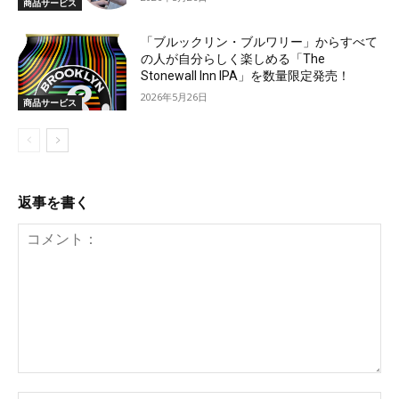
商品サービス
「ブルックリン・ブルワリー」からすべて
の人が自分らしく楽しめる「The
Stonewall Inn IPA」を数量限定発売！
2026年5月26日
商品サービス
返事を書く
コ