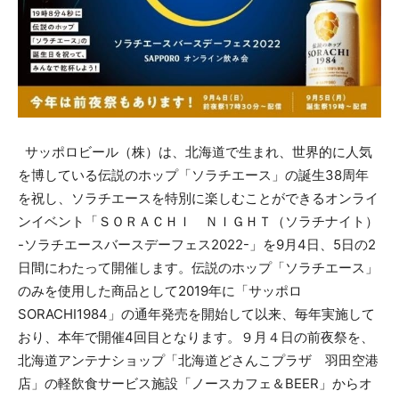
サッポロビール（株）は、北海道で生まれ、世界的に人気
を博している伝説のホップ「ソラチエース」の誕生38周年
を祝し、ソラチエースを特別に楽しむことができるオンライ
ンイベント「ＳＯＲＡＣＨＩ ＮＩＧＨＴ（ソラチナイト）
-ソラチエースバースデーフェス2022-」を9月4日、5日の2
日間にわたって開催します。伝説のホップ「ソラチエース」
のみを使用した商品として2019年に「サッポロ
SORACHI1984」の通年発売を開始して以来、毎年実施して
おり、本年で開催4回目となります。９月４日の前夜祭を、
北海道アンテナショップ「北海道どさんこプラザ 羽田空港
店」の軽飲食サービス施設「ノースカフェ＆BEER」からオ