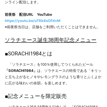
ンライン配信します。
前夜祭 配信URL YouTube
https://youtu.be/uTKk8sOFdvM
※前夜祭当日は、店舗をご利用いただくことはできません。
ソラチエース誕生38周年記念メニュー
■SORACHI1984とは
「ソラチエース」を100％使用してつくられたビール
「SORACHI1984」
は、ソラチエースの特長である「キリッ
と立ち上がるヒノキやレモングラスのような香りとふくよか
に広がる味わいの余韻」を楽しめます。
■記念メニューを限定販売
ソラチエース誕生38周年を記念して、「SORACHI1984」