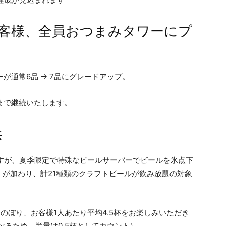
お客様、全員おつまみタワーにプ
ーが通常6品 → 7品にグレードアップ。
日まで継続いたします。
供
すが、夏季限定で特殊なビールサーバーでビールを氷点下
が加わり、計21種類のクラフトビールが飲み放題の対象
にのぼり、お客様1人あたり平均4.5杯をお楽しみいただき
べるため、半量は0.5杯としてカウント）