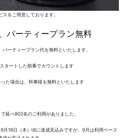
ービスをご用意しております。
様、パーティープラン無料
は、パーティープラン代を無料といたします。
をスタートした順番でカウントします
しゃった場合は、幹事様を無料といたします
）で延べ802名のご利用がありました。
 9月18日（木）頃に達成見込みですが、9月は利用ペース
の達成が見込まれます