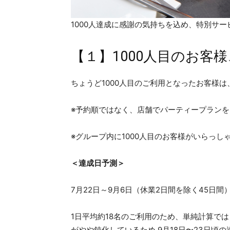
1000人達成に感謝の気持ちを込め、特別サ
【１】1000人目のお客
ちょうど1000人目のご利用となったお客様
※予約順ではなく、店舗でパーティープラン
※グループ内に1000人目のお客様がいらっ
＜達成日予測＞
7月22日～9月6日（休業2日間を除く45日間
1日平均約18名のご利用のため、単純計算では
がやや鈍化しているため 9月18日〜23日頃