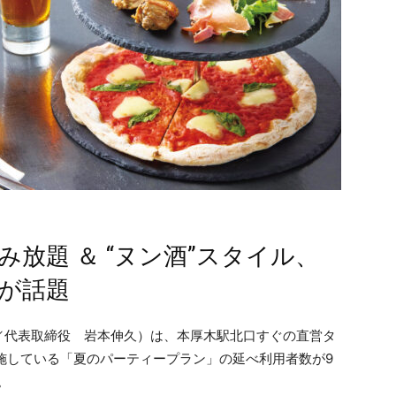
み放題 ＆ “ヌン酒”スタイル、
が話題
／代表取締役 岩本伸久）は、本厚木駅北口すぐの直営タ
実施している「夏のパーティープラン」の延べ利用者数が9
。