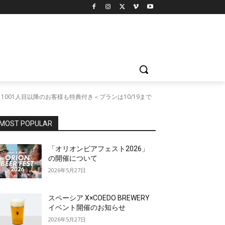
1001人目以降のお客様も特典付き＜プランは10/19まで
MOST POPULAR
「オリオンビアフェスト2026」
の開催について
2026年5月27日
スペーシア X×COEDO BREWERY
イベント開催のお知らせ
2026年5月27日