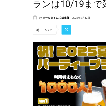
ランは10/19ま
By
ビールタイムズ 編集部
2025年9月12日
シェア