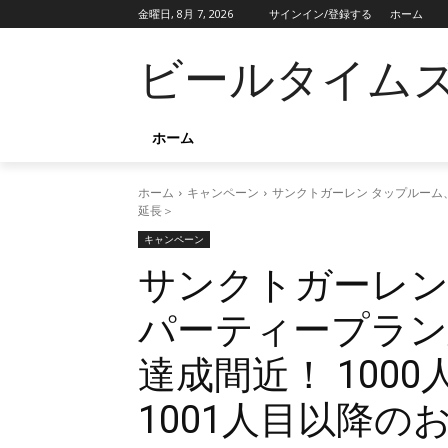
金曜日, 8月 7, 2026
サインイン/登録する
ホーム
ビールタイム
ホーム
ホーム
キャンペーン
サンクトガーレン タップルーム、
延長＞
キャンペーン
サンクトガーレン
パーティープラン
達成間近！ 100
1001人目以降