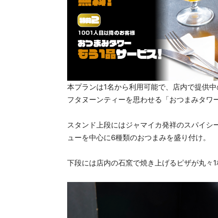
本プランは1名から利用可能で、店内で提供中
フタヌーンティーを思わせる「おつまみタワー
スタンド上段にはジャマイカ発祥のスパイシ
ューを中心に6種類のおつまみを盛り付け。
下段には店内の石窯で焼き上げるピザが丸々