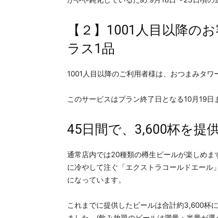
【２】1001人目以降の
ラス1品
1001人目以降のご利用者様は、おつまみタワ
このサービスはプラン終了日となる10月19
45日間で、3,600杯を提
通常店内では20種類の樽生ビールが楽しめま
に冷やして注ぐ「エクストラコールドエール」
になっています。
これまでに提供したビールは合計約3,600杯
ました。(飲み放題のビールは満量・半量が選