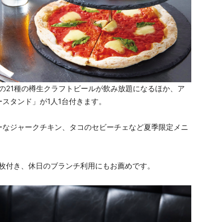
の21種の樽生クラフトビールが飲み放題になるほか、ア
スタンド」が1人1台付きます。
ーなジャークチキン、タコのセビーチェなど夏季限定メニ
1枚付き、休日のブランチ利用にもお薦めです。