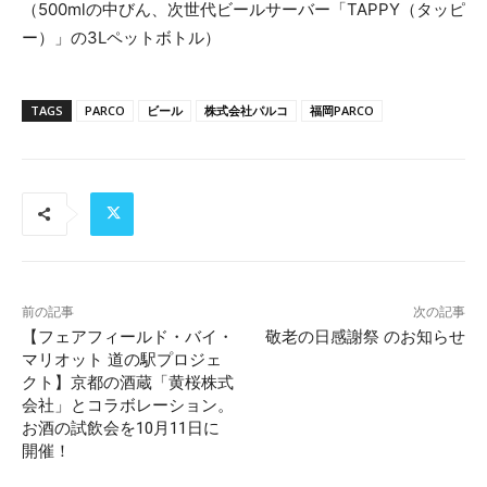
（500mlの中びん、次世代ビールサーバー「TAPPY（タッピ
ー）」の3Lペットボトル）
TAGS
PARCO
ビール
株式会社パルコ
福岡PARCO
前の記事
次の記事
【フェアフィールド・バイ・
敬老の日感謝祭 のお知らせ
マリオット 道の駅プロジェ
クト】京都の酒蔵「黄桜株式
会社」とコラボレーション。
お酒の試飲会を10月11日に
開催！