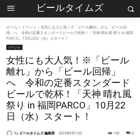
ビールタイムズ
ホーム
イベント
女性にも大人気！※「ビール離れ」から「ビール回
帰」へ 令和の定番スタンダードビールで乾杯！「天神 晴れ風 祭り in 福岡
PARCO」10月22日（水）スタート！
イベント
女性にも大人気！※「ビール
離れ」から「ビール回帰」
へ 令和の定番スタンダード
ビールで乾杯！「天神 晴れ風
祭り in 福岡PARCO」10月22
日（水）スタート！
By
ビールタイムズ 編集部
2025年9月11日
143
0