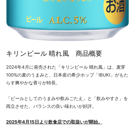
キリンビール 晴れ風 商品概要
2024年4月に発売された「キリンビール 晴れ風」は、麦芽
100%の麦のうまみと、日本産の希少ホップ「IBUKI」がもた
らす爽やかな香りが特長。
「ビールとしてのうまみや飲みごたえ」と「飲みやすさ」を
両立させた、バランスの良い味わいが好評。
2025年4月15日より飲食店での取扱いが開始。