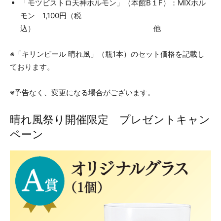
「モツビストロ天神ホルモン」（本館B１F）：MIXホル
モン 1,100円（税
込） 他
※「キリンビール 晴れ風」（瓶1本）のセット価格を記載し
ております。
※予告なく、変更になる場合がございます。
晴れ風祭り開催限定 プレゼントキャン
ペーン