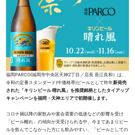
福岡PARCO(福岡市中央区天神2丁目／店長 長江良和）は、
令和の定番スタンダード(中価格帯)ビールとして昨年
新発売
された「キリンビール 晴れ風」を推奨銘柄としたタイアップ
キャンペーンを福岡・天神エリアで初開催します。
コロナ禍以降の家飲みや宴会需要の低迷などの影響を受け
「ビール離れ」の傾向が見受けられる中、今まであまりビー
ルを飲んでこなかった方にも飲みやすい、「ビールとしての