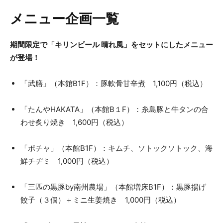
メニュー企画一覧
期間限定で「キリンビール 晴れ風」をセットにしたメニュー
が登場！
「武膳」（本館B1F）：豚軟骨甘辛煮 1,100円（税込）
「たんやHAKATA」（本館B１F）：糸島豚と牛タンの合
わせ炙り焼き 1,600円（税込）
「ポチャ」（本館B1F）：キムチ、ソトックソトック、海
鮮チヂミ 1,000円（税込）
「三匹の黒豚by南州農場」（本館増床B1F）：黒豚揚げ
餃子（３個）＋ミニ生姜焼き 1,000円（税込）