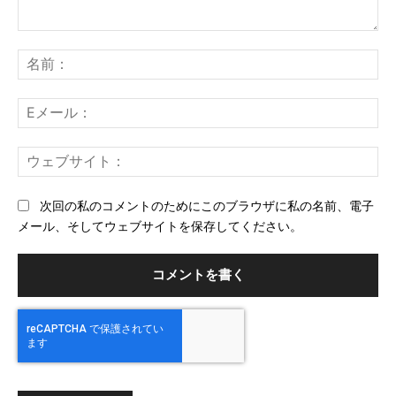
コ
メ
名
ン
前
ト：
E
メ
ー
ウ
ル
ェ
ブ
次回の私のコメントのためにこのブラウザに私の名前、電子
サ
メール、そしてウェブサイトを保存してください。
イ
ト