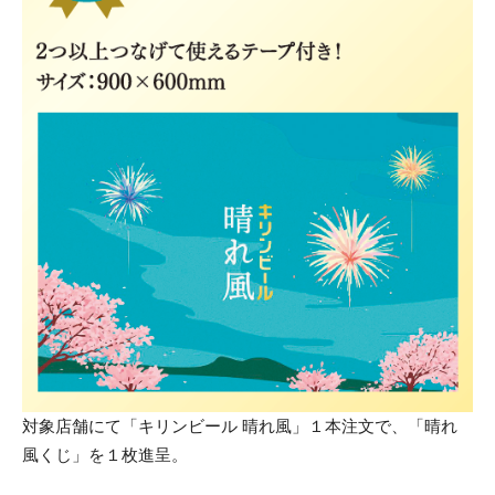
対象店舗にて「キリンビール 晴れ風」１本注文で、「晴れ
風くじ」を１枚進呈。