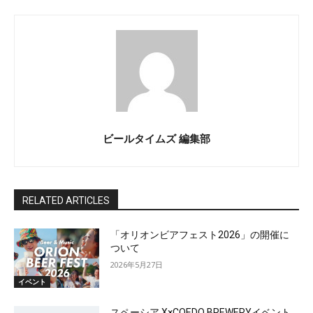
ビールタイムズ 編集部
RELATED ARTICLES
「オリオンビアフェスト2026」の開催に
ついて
2026年5月27日
イベント
スペーシア X×COEDO BREWERYイベント