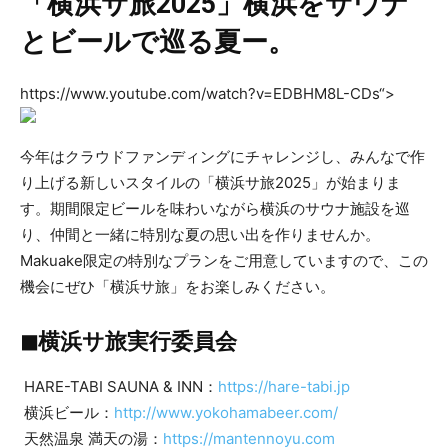
「横浜サ旅2025」横浜をサウナ
とビールで巡る夏ー。
https://www.youtube.com/watch?v=EDBHM8L-CDs“>
今年はクラウドファンディングにチャレンジし、みんなで作
り上げる新しいスタイルの「横浜サ旅2025」が始まりま
す。期間限定ビールを味わいながら横浜のサウナ施設を巡
り、仲間と一緒に特別な夏の思い出を作りませんか。
Makuake限定の特別なプランをご用意していますので、この
機会にぜひ「横浜サ旅」をお楽しみください。
◼︎横浜サ旅実行委員会
HARE-TABI SAUNA & INN：
https://hare-tabi.jp
横浜ビール：
http://www.yokohamabeer.com/
天然温泉 満天の湯：
https://mantennoyu.com