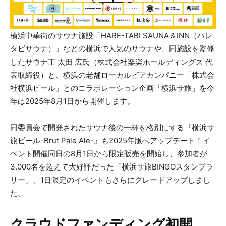
横浜中華街のサウナ施設「HARE-TABI SAUNA＆INN（ハレ
タビサウナ）」などの横浜で人気のサウナや、同施設を監修
したサウナ王 太田 広氏（株式会社楽楽ホールディングス 代
表取締役）と、横浜の老舗ローカルビアカンパニー「株式会
社横浜ビール」とのコラボレーション企画「横浜サ旅」を今
年は2025年8月1日から開催します。
同委員会で開発されたサウナ後の一杯を格別にする『横浜サ
旅ビール-Brut Pale Ale-』も2025年版へアップデート！イ
ベント開催同日の8月1日から限定販売を開始し、参加者が
3,000名を超えて大好評だった「横浜サ旅BINGOスタンプラ
リー」、1日限定のイベントもさらにグレードアップしまし
た。
クラウドファンディング初開