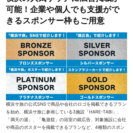
可能！企業や個人でも支援がで
きるスポンサー枠もご用意
横浜サ旅の公式SNSで商品や会社のロゴを掲載できるプラン
を始め、横浜サ旅に参画している3施設「HARE-TABI」、
「満天の湯」、「亀遊舘」の浴室の鏡広告、対象施設に会社
や商品のポスターを掲載できるプランなど、4種類のスポン