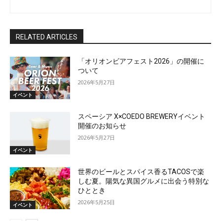
RELATED ARTICLES
「オリオンビアフェスト2026」の開催に
ついて
2026年5月27日
イベント
スペーシア X×COEDO BREWERYイベント
開催のお知らせ
2026年5月27日
イベント
世界のビールとスパイス香るTACOSで楽
しむ夏。陽気な異国グルメに出会う特別な
ひととき
2026年5月25日
イベント