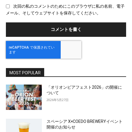
ブ
次回の私のコメントのためにこのブラウザに私の名前、電子
サ
メール、そしてウェブサイトを保存してください。
イ
ト
MOST POPULAR
「オリオンビアフェスト2026」の開催に
ついて
2026年5月27日
スペーシア X×COEDO BREWERYイベント
開催のお知らせ