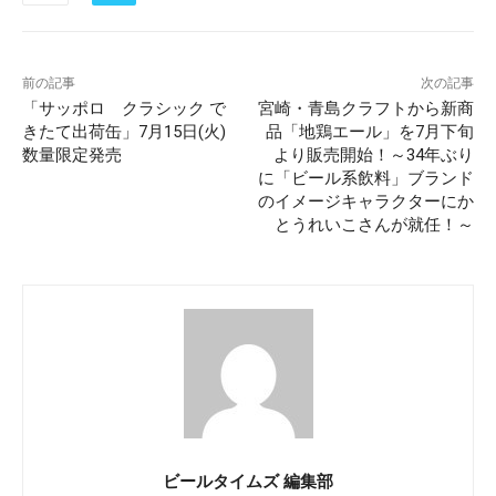
前の記事
次の記事
「サッポロ クラシック で
宮崎・青島クラフトから新商
きたて出荷缶」7月15日(火)
品「地鶏エール」を7月下旬
数量限定発売
より販売開始！～34年ぶり
に「ビール系飲料」ブランド
のイメージキャラクターにか
とうれいこさんが就任！～
ビールタイムズ 編集部