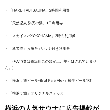
・「HARE-TABI SAUNA」2時間利用券
・「天然温泉 満天の湯」1日利用券
・「スカイスパYOKOHAMA」2時間利用券
・「亀遊館」入浴券+サウナ付き利用券
(※入浴券は銭湯組合の規定上、割引はされていませ
ん。)
・「横浜サ旅ビール-Brut Pale Ale-」樽生ビール1杯
・「横浜サ旅」オリジナルステッカー
横浜の人気サウナに広告掲載が