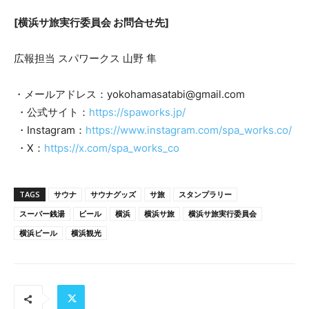
[横浜サ旅実行委員会 お問合せ先]
広報担当 スパワークス 山野 隼
・メールアドレス：yokohamasatabi@gmail.com
・公式サイト：
https://spaworks.jp/
・Instagram：
https://www.instagram.com/spa_works.co/
・X：
https://x.com/spa_works_co
TAGS
サウナ
サウナグッズ
サ旅
スタンプラリー
スーパー銭湯
ビール
横浜
横浜サ旅
横浜サ旅実行委員会
横浜ビール
横浜観光