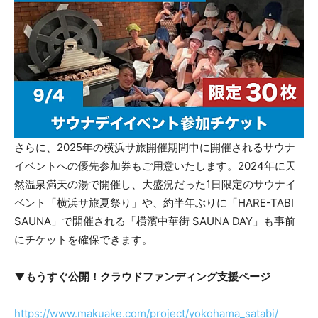
さらに、2025年の横浜サ旅開催期間中に開催されるサウナ
イベントへの優先参加券もご用意いたします。2024年に天
然温泉満天の湯で開催し、大盛況だった1日限定のサウナイ
ベント「横浜サ旅夏祭り」や、約半年ぶりに「HARE-TABI
SAUNA」で開催される「横濱中華街 SAUNA DAY」も事前
にチケットを確保できます。
▼もうすぐ公開！クラウドファンディング支援ページ
https://www.makuake.com/project/yokohama_satabi/