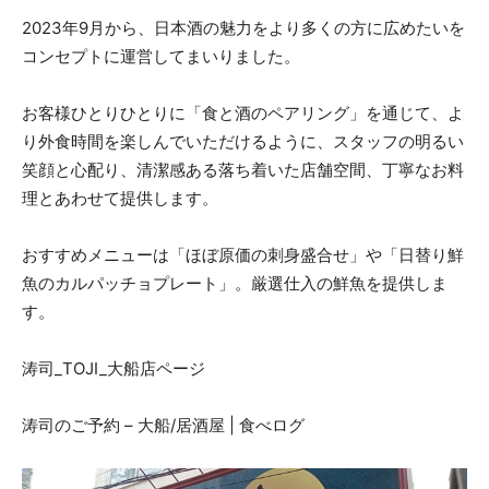
2023年9月から、日本酒の魅力をより多くの方に広めたいを
コンセプトに運営してまいりました。
お客様ひとりひとりに「食と酒のペアリング」を通じて、よ
り外食時間を楽しんでいただけるように、スタッフの明るい
笑顔と心配り、清潔感ある落ち着いた店舗空間、丁寧なお料
理とあわせて提供します。
おすすめメニューは「ほぼ原価の刺身盛合せ」や「日替り鮮
魚のカルパッチョプレート」。厳選仕入の鮮魚を提供しま
す。
涛司_TOJI_大船店ページ
涛司のご予約 – 大船/居酒屋 | 食べログ