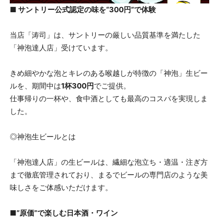
■ サントリー公式認定の味を“300円”で体験
当店「涛司」は、サントリーの厳しい品質基準を満たした
「神泡達人店」受けています。
きめ細やかな泡とキレのある喉越しが特徴の「神泡」生ビー
ルを、期間中は
1杯300円
でご提供。
仕事帰りの一杯や、食中酒としても最高のコスパを実現しま
した。
◎神泡生ビールとは
「神泡達人店」の生ビールは、繊細な泡立ち・適温・注ぎ方
まで徹底管理されており、まるでビールの専門店のような美
味しさをご体感いただけます。
■”原価”で楽しむ日本酒・ワイン