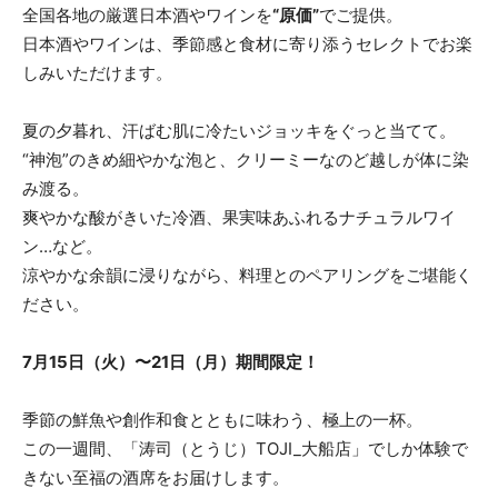
全国各地の厳選日本酒やワインを
“原価”
でご提供。
日本酒やワインは、季節感と食材に寄り添うセレクトでお楽
しみいただけます。
夏の夕暮れ、汗ばむ肌に冷たいジョッキをぐっと当てて。
“神泡”のきめ細やかな泡と、クリーミーなのど越しが体に染
み渡る。
爽やかな酸がきいた冷酒、果実味あふれるナチュラルワイ
ン…など。
涼やかな余韻に浸りながら、料理とのペアリングをご堪能く
ださい。
7月15日（火）〜21日（月）期間限定！
季節の鮮魚や創作和食とともに味わう、極上の一杯。
この一週間、「涛司（とうじ）TOJI_大船店」でしか体験で
きない至福の酒席をお届けします。