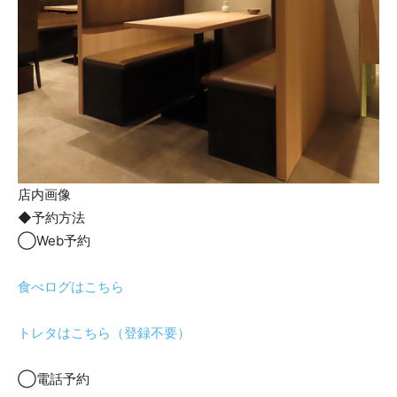
店内画像
◆予約方法
◯Web予約
食べログはこちら
トレタはこちら（登録不要）
◯電話予約