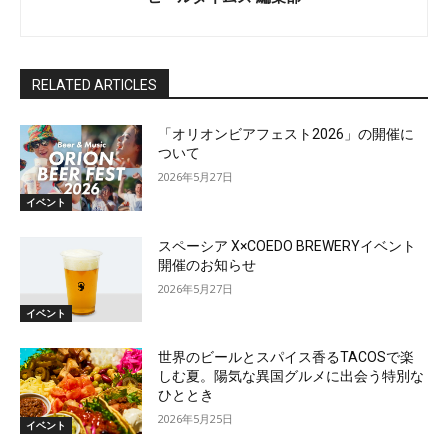
RELATED ARTICLES
「オリオンビアフェスト2026」の開催に
ついて
2026年5月27日
イベント
スペーシア X×COEDO BREWERYイベント
開催のお知らせ
2026年5月27日
イベント
世界のビールとスパイス香るTACOSで楽
しむ夏。陽気な異国グルメに出会う特別な
ひととき
2026年5月25日
イベント