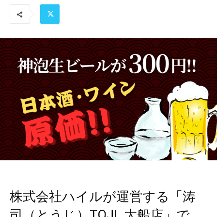
株式会社ハイルが運営する「涛
司（とうじ）TOJI_大船店」で