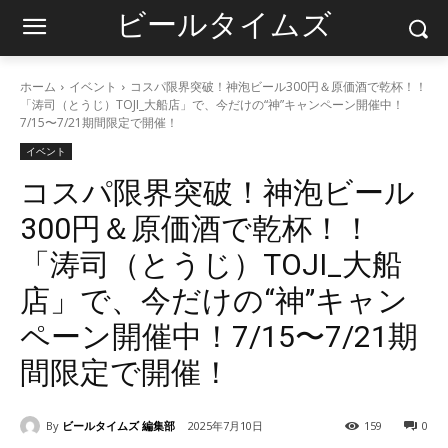
ビールタイムズ
ホーム
イベント
コスパ限界突破！神泡ビール300円＆原価酒で乾杯！！
「涛司（とうじ）TOJI_大船店」で、今だけの“神”キャンペーン開催中！
7/15〜7/21期間限定で開催！
イベント
コスパ限界突破！神泡ビール
300円＆原価酒で乾杯！！
「涛司（とうじ）TOJI_大船
店」で、今だけの“神”キャン
ペーン開催中！7/15〜7/21期
間限定で開催！
By
ビールタイムズ 編集部
2025年7月10日
159
0