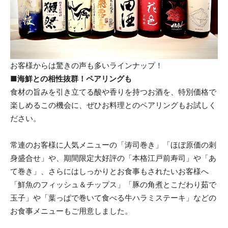
お客様からは驚きの声も多いラインナップ！
■海鮮との相性抜群！ペアリングも
食材の旨みを引き立てる酸や香りを持つお酒を、特別価格で
楽しめるこの機会に、ぜひお料理とのペアリングもお試しく
ださい。
常連のお客様に人気メニューの「涛司巻き」「ほぼ原価の刺
身盛合せ」や、期間限定大好評の「本格江戸前寿司」や「あ
て巻き」、さらにはしっかりとお食事もされたいお客様へ
「鮮魚のフィッシュ＆チップス」「豚の角煮とこだわり茹で
玉子」や「葉っぱで巻いて食べる牛ハラミステーキ」などの
お食事メニューもご用意しました。