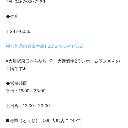
TEL:0467-38-7239
◆住所
〒247-0056
神奈川県鎌倉市大船1-22-2 つるやビル2F
※大船駅東口から徒歩1分、大衆酒場2ランホームランさんの
上階です♪
◆営業時間
平日：16:00～23:00
土日祝：12:00～23:00
■涛司（とうじ）TOJI_大船店について