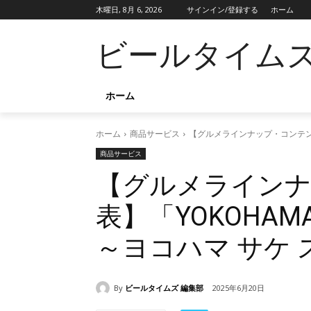
木曜日, 8月 6, 2026
サインイン/登録する
ホーム
ビールタイム
ホーム
ホーム
商品サービス
【グルメラインナップ・コンテンツ発表
商品サービス
【グルメライン
表】「YOKOHAMA S
～ヨコハマ サケ ス
By
ビールタイムズ 編集部
2025年6月20日