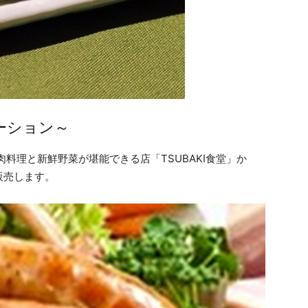
テーション～
料理と新鮮野菜が堪能できる店「TSUBAKI食堂」か
販売します。