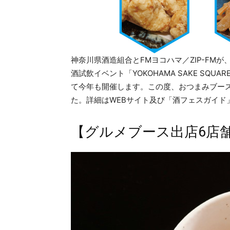
神奈川県酒造組合とFMヨコハマ／ZIP-FM
酒試飲イベント「YOKOHAMA SAKE SQ
て今年も開催します。この度、おつまみブース
た。詳細はWEBサイト及び「酒フェスガイド
【グルメブース出店6店