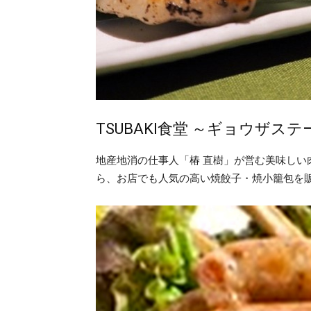
TSUBAKI食堂 ～ギョウザス
地産地消の仕事人「椿 直樹」が営む美味しい肉
ら、お店でも人気の高い焼餃子・焼小籠包を