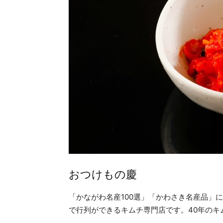
おつけもの慶
「かながわ名産100選」「かわさき名産品」
で行列ができるキムチ専門店です。40年のキ