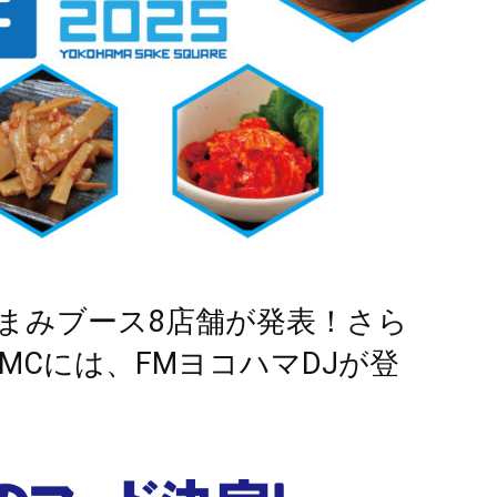
まみブース8店舗が発表！さら
MCには、FMヨコハマDJが登