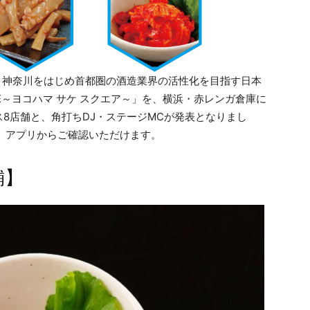
が、神奈川をはじめ首都圏の酒造業界の活性化を目指す日本
UARE～ヨコハマ サケ スクエア～」を、横浜・赤レンガ倉庫に
8店舗と、角打ちDJ・ステージMCが発表となりまし
」アプリからご確認いただけます。
舗】