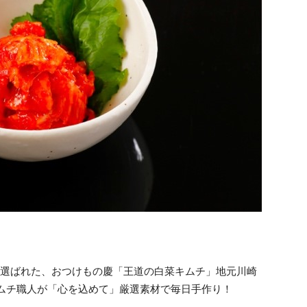
に選ばれた、おつけもの慶「王道の白菜キムチ」地元川崎
ムチ職人が「心を込めて」厳選素材で毎日手作り！