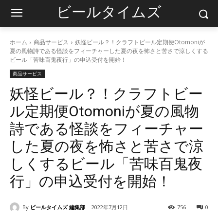
ビールタイムズ
ホーム
商品サービス
妖怪ビール？！クラフトビール定期便Otomoniが
夏の風物詩である怪談をフィーチャーした夏の夜を怖さと苦さで涼しくする
ビール「苦味百鬼夜行」の申込受付を開始！
商品サービス
妖怪ビール？！クラフトビー
ル定期便Otomoniが夏の風物
詩である怪談をフィーチャー
した夏の夜を怖さと苦さで涼
しくするビール「苦味百鬼夜
行」の申込受付を開始！
By
ビールタイムズ 編集部
2022年7月12日
756
0