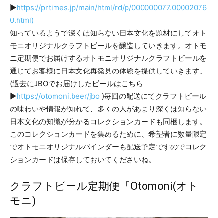
▶︎
https://prtimes.jp/main/html/rd/p/000000077.00002076
0.html)
知っているようで深くは知らない日本文化を題材にしてオト
モニオリジナルクラフトビールを醸造していきます。オトモ
ニ定期便でお届けするオトモニオリジナルクラフトビールを
通じてお客様に日本文化再発見の体験を提供していきます。
(過去にJBOでお届けしたビールはこちら
▶︎
https://otomoni.beer/jbo
)毎回の配送にてクラフトビール
の味わいや情報が知れて、多くの人があまり深くは知らない
日本文化の知識が分かるコレクションカードも同梱します。
このコレクションカードを集めるために、希望者に数量限定
でオトモニオリジナルバインダーも配送予定ですのでコレク
ションカードは保存しておいてくださいね。
クラフトビール定期便「Otomoni(オト
モニ)」