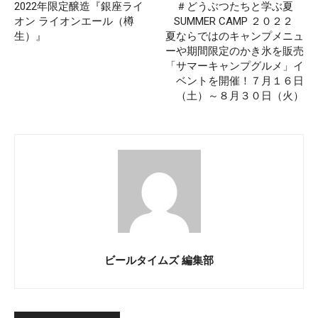
2022年限定醸造『銀座ライ
＃どうぶつたちと学ぶ夏
オン ライオンエール（樽
SUMMER CAMP ２０２２
生）』
夏ならではのキャンプメニュ
ーや期間限定のかき氷を販売
「サマーキャンプグルメ」イ
ベントを開催！７月１６日
（土）～８月３０日（火）
ビールタイムズ 編集部