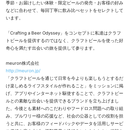
季節・お届けしたい体験・限定ビールの発売・お客様の好み
などに合わせて、毎回丁寧に飲み比べセットをセレクトして
います。
「Crafting a Beer Odyssey」をコンセプトに私達はクラフ
トビールを提供するのではなく、クラフトビールを使った好
奇心を満たす出会いの旅を提供して参ります。
meuron株式会社
http://meuron.jp/
「クラフトビールを通じて日常を今よりも楽しもうとするだ
け楽しめるライフスタイルが作れること」をミッションに掲
げ、アプリやインターネット駆使することで、クラフトビー
ルとの素敵な出会いを提供できるブランドを立ち上げまし
た。今後とも素材へのこだわりやフードロス問題への取り組
み、ブルワリー様の応援など、社会の公器としての役割を担
うと共に、お客様のフィードバックやデータを活用しサービ