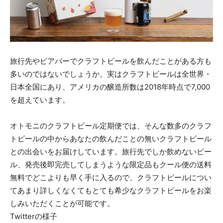
旅行先やビアバーでクラフトビールを飲んだことがある方も
多いのではないでしょうか。実はクラフトビールは全世界・
日本全国にあり、アメリカの醸造所数は2018年時点で7,000
を超えています。
オトモニのクラフトビール定期便では、そんな数多のクラフ
トビールの中からあなたの飲んだことの無いクラフトビール
との出会いをお届けしています。旅行先でしか飲めないビー
ル、発売後即完売してしまうような限定品もクール便の送料
無料でどこよりも早く手に入るので、クラフトビールについ
てあまり詳しくなくてもとても希少なクラフトビールをお楽
しみいただくことが可能です。
Twitterの様子