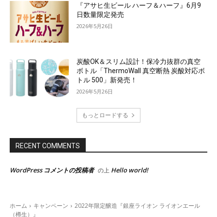
『アサヒ生ビール ハーフ＆ハーフ』6月9
日数量限定発売
2026年5月26日
炭酸OK＆スリム設計！保冷力抜群の真空
ボトル「ThermoWall 真空断熱 炭酸対応ボ
トル 500」新発売！
2026年5月26日
もっとロードする
RECENT COMMENTS
WordPress コメントの投稿者
Hello world!
の上