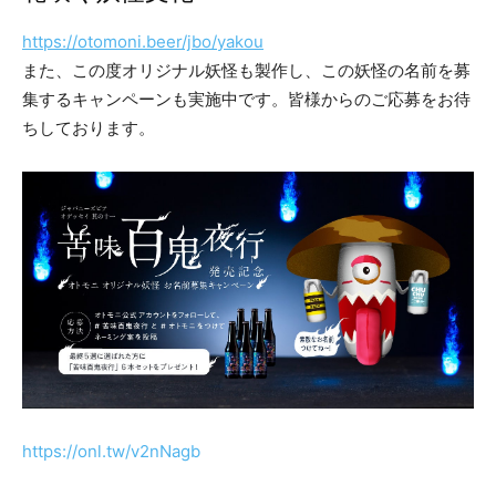
https://otomoni.beer/jbo/yakou
また、この度オリジナル妖怪も製作し、この妖怪の名前を募
集するキャンペーンも実施中です。皆様からのご応募をお待
ちしております。
https://onl.tw/v2nNagb