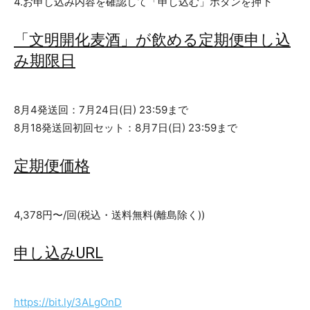
4.お申し込み内容を確認して「申し込む」ボタンを押下
「文明開化麦酒」が飲める定期便申し込
み期限日
8月4発送回：7月24日(日) 23:59まで
8月18発送回初回セット：8月7日(日) 23:59まで
定期便価格
4,378円〜/回(税込・送料無料(離島除く))
申し込みURL
https://bit.ly/3ALgOnD