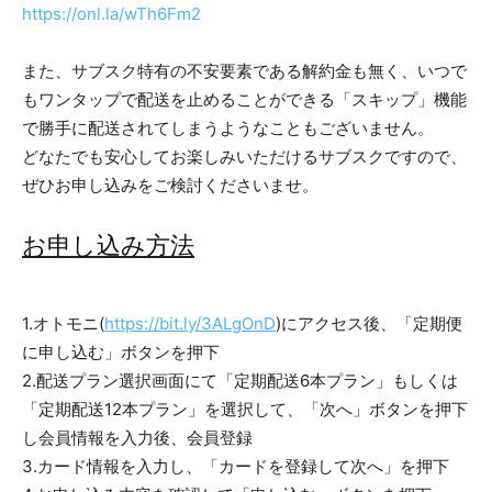
https://onl.la/wTh6Fm2
また、サブスク特有の不安要素である解約金も無く、いつで
もワンタップで配送を止めることができる「スキップ」機能
で勝手に配送されてしまうようなこともございません。
どなたでも安心してお楽しみいただけるサブスクですので、
ぜひお申し込みをご検討くださいませ。
お申し込み方法
1.オトモニ(
https://bit.ly/3ALgOnD
)にアクセス後、「定期便
に申し込む」ボタンを押下
2.配送プラン選択画面にて「定期配送6本プラン」もしくは
「定期配送12本プラン」を選択して、「次へ」ボタンを押下
し会員情報を入力後、会員登録
3.カード情報を入力し、「カードを登録して次へ」を押下