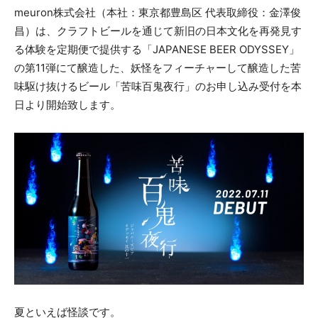
meuron株式会社（本社：東京都豊島区 代表取締役：金澤俊
昌）は、クラフトビールを通じて新旧の日本文化を再発見す
る体験を定期便で提供する「JAPANESE BEER ODYSSEY」
の第11弾にて醸造した、妖怪をフィーチャーして醸造した苦
味駆け抜けるビール「苦味百鬼夜行」のお申し込み受付を本
日より開始致します。
夏といえば怪談です。