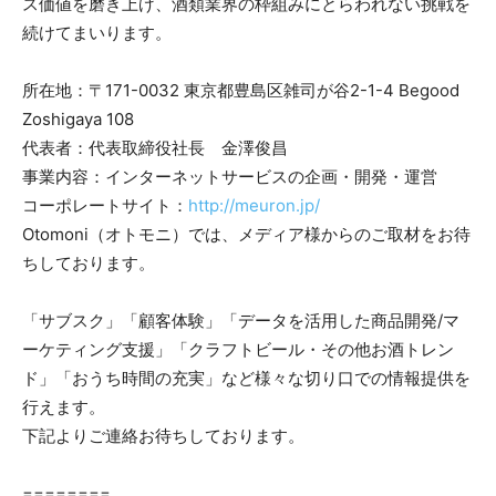
ス価値を磨き上げ、酒類業界の枠組みにとらわれない挑戦を
続けてまいります。
所在地：〒171-0032 東京都豊島区雑司が谷2-1-4 Begood
Zoshigaya 108
代表者：代表取締役社長 金澤俊昌
事業内容：インターネットサービスの企画・開発・運営
コーポレートサイト：
http://meuron.jp/
Otomoni（オトモニ）では、メディア様からのご取材をお待
ちしております。
「サブスク」「顧客体験」「データを活用した商品開発/マ
ーケティング支援」「クラフトビール・その他お酒トレン
ド」「おうち時間の充実」など様々な切り口での情報提供を
行えます。
下記よりご連絡お待ちしております。
========