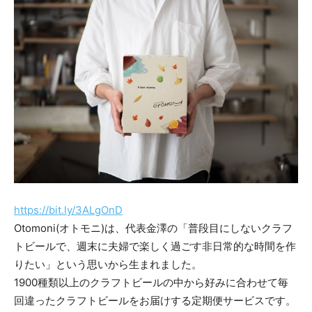
https://bit.ly/3ALgOnD
Otomoni(オトモニ)は、代表金澤の「普段目にしないクラフ
トビールで、週末に夫婦で楽しく過ごす非日常的な時間を作
りたい」という思いから生まれました。
1900種類以上のクラフトビールの中から好みに合わせて毎
回違ったクラフトビールをお届けする定期便サービスです。