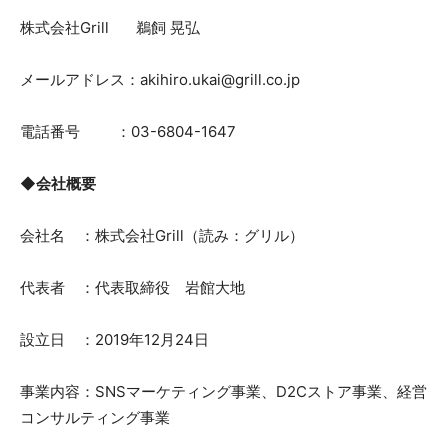
株式会社Grill 鵜飼 晃弘
メールアドレス：akihiro.ukai@grill.co.jp
電話番号 ：03-6804-1647
◆会社概要
会社名 ：株式会社Grill（読み：グリル）
代表者 ：代表取締役 岩館大地
設立日 ：2019年12月24日
事業内容：SNSマーケティング事業、D2Cストア事業、経営
コンサルティング事業