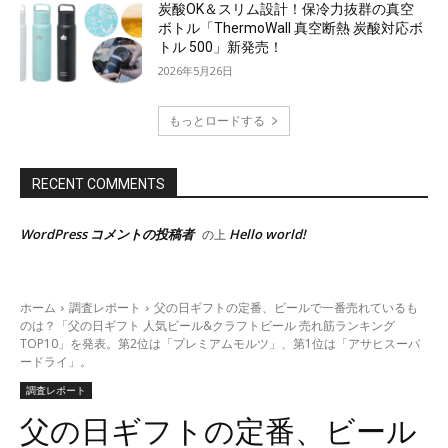
炭酸OK＆スリム設計！保冷力抜群の真空
ボトル「ThermoWall 真空断熱 炭酸対応ボ
トル 500」新発売！
2026年5月26日
もっとロードする
RECENT COMMENTS
WordPress コメントの投稿者
Hello world!
の上