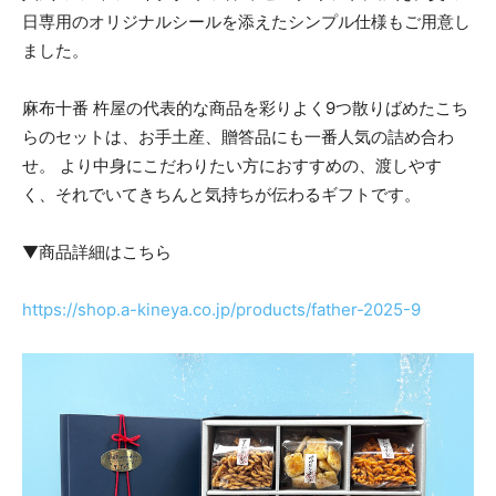
日専用のオリジナルシールを添えたシンプル仕様もご用意し
ました。
麻布十番 杵屋の代表的な商品を彩りよく9つ散りばめたこち
らのセットは、お手土産、贈答品にも一番人気の詰め合わ
せ。 より中身にこだわりたい方におすすめの、渡しやす
く、それでいてきちんと気持ちが伝わるギフトです。
▼商品詳細はこちら
https://shop.a-kineya.co.jp/products/father-2025-9