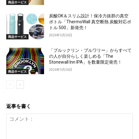
商品サービス
炭酸OK＆スリム設計！保冷力抜群の真空
ボトル「ThermoWall 真空断熱 炭酸対応ボ
トル 500」新発売！
2026年5月26日
商品サービス
「ブルックリン・ブルワリー」からすべて
の人が自分らしく楽しめる「The
Stonewall Inn IPA」を数量限定発売！
2026年5月26日
商品サービス
返事を書く