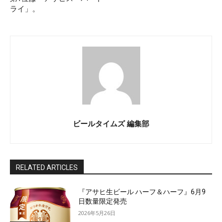
ライ」。
ビールタイムズ 編集部
RELATED ARTICLES
『アサヒ生ビール ハーフ＆ハーフ』6月9
日数量限定発売
2026年5月26日