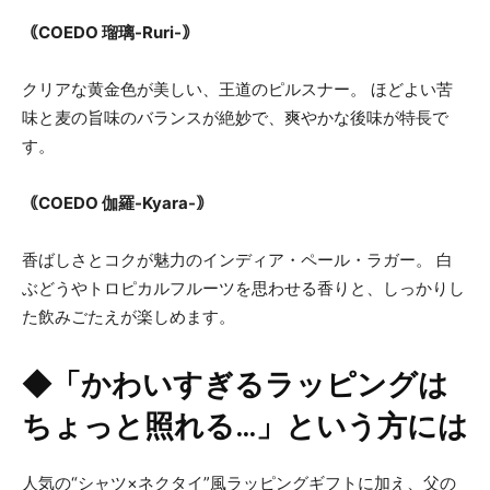
｟COEDO 瑠璃-Ruri-｠
クリアな黄金色が美しい、王道のピルスナー。 ほどよい苦
味と麦の旨味のバランスが絶妙で、爽やかな後味が特長で
す。
｟COEDO 伽羅-Kyara-｠
香ばしさとコクが魅力のインディア・ペール・ラガー。 白
ぶどうやトロピカルフルーツを思わせる香りと、しっかりし
た飲みごたえが楽しめます。
◆「かわいすぎるラッピングは
ちょっと照れる…」という方には
人気の“シャツ×ネクタイ”風ラッピングギフトに加え、父の