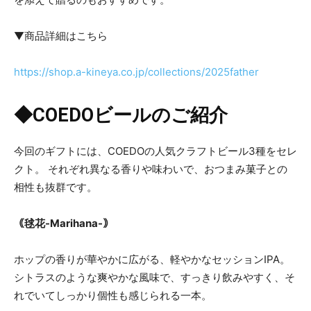
▼商品詳細はこちら
https://shop.a-kineya.co.jp/collections/2025father
◆COEDOビールのご紹介
今回のギフトには、COEDOの人気クラフトビール3種をセレ
クト。 それぞれ異なる香りや味わいで、おつまみ菓子との
相性も抜群です。
｟毬花-Marihana-｠
ホップの香りが華やかに広がる、軽やかなセッションIPA。
シトラスのような爽やかな風味で、すっきり飲みやすく、そ
れでいてしっかり個性も感じられる一本。