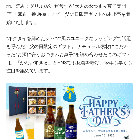
地、読み：グリル)が、運営する”大人のおつまみ菓子専門
店”「麻布十番 杵屋」にて、父の日限定ギフトの本販売を開
始いたします。
“ネクタイを締めたシャツ”風のユニークなラッピングで話題
を呼んだ、父の日限定のギフト。 ナチュラル素材にこだわ
った“お酒に合うおつまみお菓子”を詰め合わせたこのギフト
は、「かわいすぎる」とSNSでも反響を呼び、今年も早くも
注目を集めています。