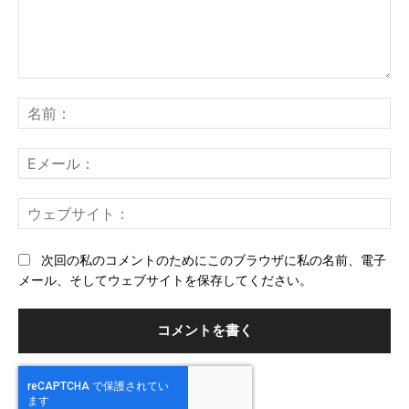
コ
メ
名
ン
前
ト：
E
メ
ー
ウ
ル
ェ
ブ
次回の私のコメントのためにこのブラウザに私の名前、電子
サ
メール、そしてウェブサイトを保存してください。
イ
ト