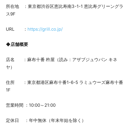
所在地 ：東京都渋谷区恵比寿南3-1-1 恵比寿グリーングラ
ス9F
URL ：
https://grill.co.jp/
◆店舗概要
店名 ：麻布十番 杵屋（読み：アザブジュウバン キネ
ヤ）
住所 ：東京都港区麻布十番1-6-5 ラミュウーズ麻布十番
1F
営業時間 ：10:00～21:00
定休日 ：年中無休（年末年始を除く）