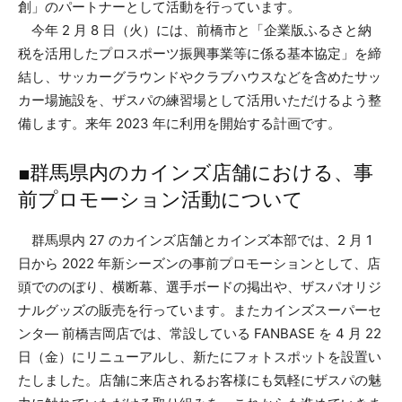
創」のパートナーとして活動を行っています。
今年 2 月 8 日（火）には、前橋市と「企業版ふるさと納
税を活用したプロスポーツ振興事業等に係る基本協定」を締
結し、サッカーグラウンドやクラブハウスなどを含めたサッ
カー場施設を、ザスパの練習場として活用いただけるよう整
備します。来年 2023 年に利用を開始する計画です。
■群馬県内のカインズ店舗における、事
前プロモーション活動について
群馬県内 27 のカインズ店舗とカインズ本部では、2 月 1
日から 2022 年新シーズンの事前プロモーションとして、店
頭でののぼり、横断幕、選手ボードの掲出や、ザスパオリジ
ナルグッズの販売を行っています。またカインズスーパーセ
ンタ― 前橋吉岡店では、常設している FANBASE を 4 月 22
日（金）にリニューアルし、新たにフォトスポットを設置い
たしました。店舗に来店されるお客様にも気軽にザスパの魅