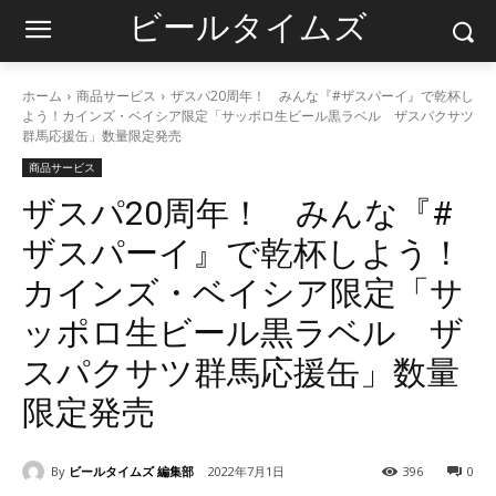
ビールタイムズ
ホーム
商品サービス
ザスパ20周年！ みんな『#ザスパーイ』で乾杯し
よう！カインズ・ベイシア限定「サッポロ生ビール黒ラベル ザスパクサツ
群馬応援缶」数量限定発売
商品サービス
ザスパ20周年！ みんな『#
ザスパーイ』で乾杯しよう！
カインズ・ベイシア限定「サ
ッポロ生ビール黒ラベル ザ
スパクサツ群馬応援缶」数量
限定発売
By
ビールタイムズ 編集部
2022年7月1日
396
0