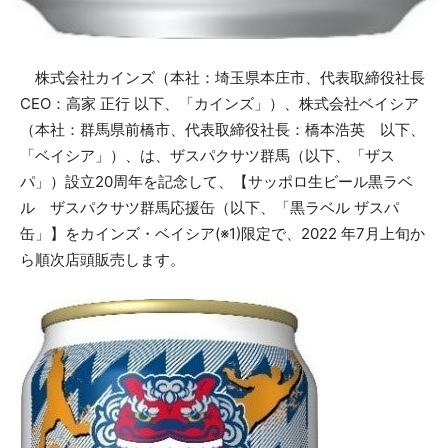
株式会社カインズ（本社：埼玉県本庄市、代表取締役社長
CEO：高家 正行 以下、「カインズ」）、株式会社ベイシア
（本社：群馬県前橋市、代表取締役社長：橋本浩英 以下、
「ベイシア」）、は、ザスパクサツ群馬（以下、「ザス
パ」）設立20周年を記念して、【サッポロ生ビール黒ラベ
ル ザスパクサツ群馬応援缶（以下、「黒ラベル ザスパ
缶」】をカインズ・ベイシア(※1)限定で、2022 年7月上旬か
ら順次店頭販売します。