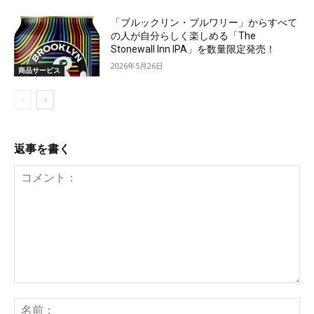
「ブルックリン・ブルワリー」からすべて
の人が自分らしく楽しめる「The
Stonewall Inn IPA」を数量限定発売！
2026年5月26日
商品サービス
返事を書く
コ
メ
名