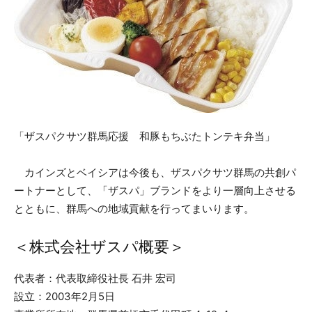
「ザスパクサツ群馬応援 和豚もちぶたトンテキ弁当」
カインズとベイシアは今後も、ザスパクサツ群馬の共創パ
ートナーとして、「ザスパ」ブランドをより一層向上させる
とともに、群馬への地域貢献を行ってまいります。
＜株式会社ザスパ概要＞
代表者：代表取締役社長 石井 宏司
設立：2003年2月5日