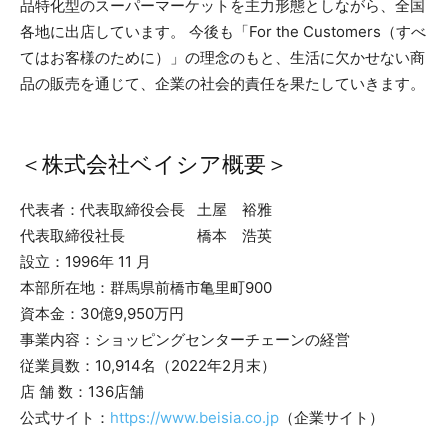
品特化型のスーパーマーケットを主力形態としながら、全国
各地に出店しています。 今後も「For the Customers（すべ
てはお客様のために）」の理念のもと、生活に欠かせない商
品の販売を通じて、企業の社会的責任を果たしていきます。
＜株式会社ベイシア概要＞
代表者：代表取締役会長 土屋 裕雅
代表取締役社長 橋本 浩英
設立：1996年 11 月
本部所在地：群馬県前橋市亀里町900
資本金：30億9,950万円
事業内容：ショッピングセンターチェーンの経営
従業員数：10,914名（2022年2月末）
店 舗 数：136店舗
公式サイト：
https://www.beisia.co.jp
（企業サイト）