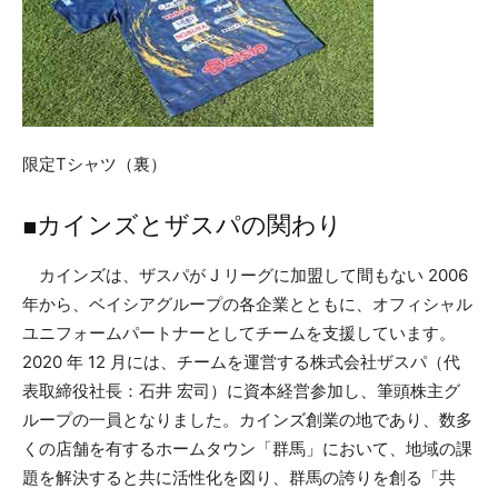
限定Tシャツ（裏）
■カインズとザスパの関わり
カインズは、ザスパが J リーグに加盟して間もない 2006
年から、ベイシアグループの各企業とともに、オフィシャル
ユニフォームパートナーとしてチームを支援しています。
2020 年 12 月には、チームを運営する株式会社ザスパ（代
表取締役社長：石井 宏司）に資本経営参加し、筆頭株主グ
ループの一員となりました。カインズ創業の地であり、数多
くの店舗を有するホームタウン「群馬」において、地域の課
題を解決すると共に活性化を図り、群馬の誇りを創る「共