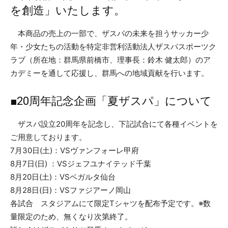
を創造」いたします。
本商品の売上の一部で、ザスパの未来を担うサッカー少
年・少女たちの活動を特定非営利活動法人ザスパスポーツク
ラブ（所在地：群馬県前橋市、理事長：鈴木 健太郎）のア
カデミーを通して応援し、群馬への地域貢献を行います。
■20周年記念企画「夏ザスパ」について
ザスパ設立20周年を記念し、下記試合にて各種イベントを
ご用意しております。
7月30日(土)：VSヴァンフォーレ甲府
8月7日(日) ：VSジェフユナイテッド千葉
8月20日(土)：VSベガルタ仙台
8月28日(日)：VSファジアーノ岡山
各試合 スタジアムにて限定Tシャツを配布予定です。※数
量限定のため、無くなり次第終了。