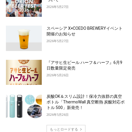
2026年5月27日
スペーシア X×COEDO BREWERYイベント
開催のお知らせ
2026年5月27日
『アサヒ生ビール ハーフ＆ハーフ』6月9
日数量限定発売
2026年5月26日
炭酸OK＆スリム設計！保冷力抜群の真空
ボトル「ThermoWall 真空断熱 炭酸対応ボ
トル 500」新発売！
2026年5月26日
もっとロードする