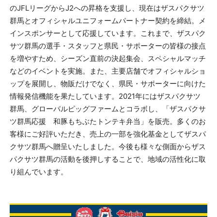
のJFLリーグからJ2への昇格を支援し、現在はザスパクサツ
群馬とオフィシャルユニフォームパートナー契約を締結。メ
インスポンサーとして応援しています。これまで、ザスパク
サツ群馬の選手・スタッフと県民・サポーターの皆様の接点
を増やすため、シーズン直前の決起集会、スペシャルマッチ
などのイベントを実施。また、主要店舗でオフィシャルショ
ップを展開し、物販だけでなく、県民・サポーターに向けた
情報発信機能を果たしています。2021年にはザスパクサツ
群馬、グローバルピッグファームとコラボし、「ザスパクサ
ツ群馬応援 和豚もちぶたトンテキ弁当」を販売。多くのお
客様にご好評いただき、売上の一部を強化基金としてザスパ
クサツ群馬へ贈呈いたしました。今後も様々な側面からザス
パクサツ群馬の活動を後押しすることで、地域の活性化に取
り組んでいます。