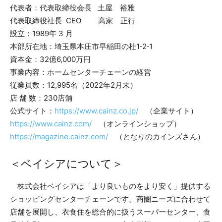
代表者：代表取締役会長 土屋 裕雅
代表取締役社長 CEO 高家 正行
設立：1989年 3 月
本部所在地：埼玉県本庄市早稲田の杜1‐2‐1
資本金：32億6,000万円
事業内容：ホームセンターチェーンの経営
従業員数：12,995名（2022年2月末）
店 舗 数：230店舗
公式サイト：
https://www.cainz.co.jp/
（企業サイト）
https://www.cainz.com/
（オンラインショップ）
https://magazine.cainz.com/
（となりのカインズさん）
＜ベイシアについて＞
株式会社ベイシアは「より良いものをより安く」提供する
ショッピングセンターチェーンです。商圏ニーズに合わせて
店舗を展開し、衣食住を総合的に扱うスーパーセンター、食