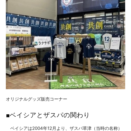
オリジナルグッズ販売コーナー
■ベイシアとザスパの関わり
ベイシアは2004年12月より、ザスパ草津（当時の名称）