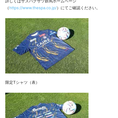
詳しくはザスパクサツ群馬ホームページ
（
https://www.thespa.co.jp/
）にてご確認ください。
限定Tシャツ（表）