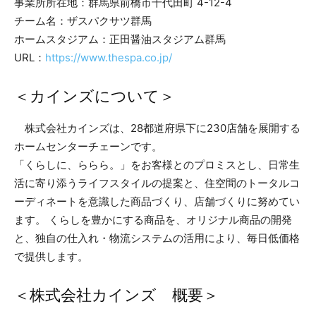
事業所所在地：群馬県前橋市千代田町 4-12-4
チーム名：ザスパクサツ群馬
ホームスタジアム：正田醤油スタジアム群馬
URL：
https://www.thespa.co.jp/
＜カインズについて＞
株式会社カインズは、28都道府県下に230店舗を展開する
ホームセンターチェーンです。
「くらしに、ららら。」をお客様とのプロミスとし、日常生
活に寄り添うライフスタイルの提案と、住空間のトータルコ
ーディネートを意識した商品づくり、店舗づくりに努めてい
ます。 くらしを豊かにする商品を、オリジナル商品の開発
と、独自の仕入れ・物流システムの活用により、毎日低価格
で提供します。
＜株式会社カインズ 概要＞