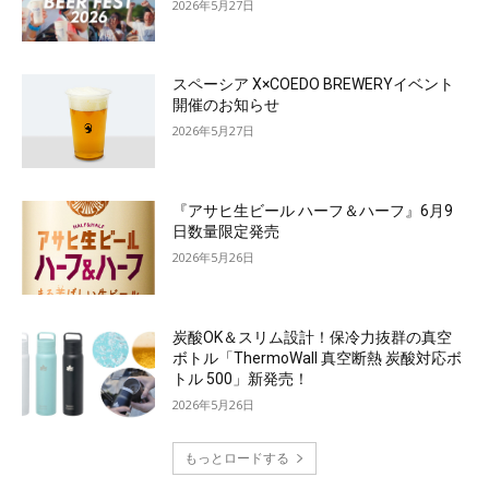
2026年5月27日
スペーシア X×COEDO BREWERYイベント
開催のお知らせ
2026年5月27日
『アサヒ生ビール ハーフ＆ハーフ』6月9
日数量限定発売
2026年5月26日
炭酸OK＆スリム設計！保冷力抜群の真空
ボトル「ThermoWall 真空断熱 炭酸対応ボ
トル 500」新発売！
2026年5月26日
もっとロードする