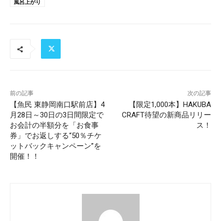
風呂上がり
前の記事
次の記事
【魚民 東静岡南口駅前店】4
【限定1,000本】HAKUBA
月28日～30日の3日間限定で
CRAFT待望の新商品リリー
お会計の半額分を「お食事
ス！
券」でお返しする“50％チケ
ットバックキャンペーン”を
開催！！