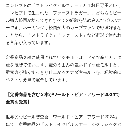
コンセプトの「ストライクピルスナー」と１杯目専用という
コンセプトで生まれた「ファーストラガー」。どちらもビー
ル職人松岡が培ってきたすべての経験を詰め込んだピルスナ
ーです。ネーミングは松岡が大のカープファンで野球好きな
ことから、「ストライク」「ファースト」など野球で使われ
る言葉が入っています。
定番商品２種に使用されているモルトは、ドイツ産とカナダ
産を混ぜて使います。麦のうまみの強いドイツ産モルトと、
酵素力が強くすっきり仕上がるカナダ産モルトを、経験的に
ベストな分量で配合しています。
【定番商品を含む３本がワールド・ビア・アワード2024で
金賞を受賞】
世界的なビール審査会「ワールド・ビア・アワード2024」
にて、定番商品の「ストライクピルスナー」がクラシックピ