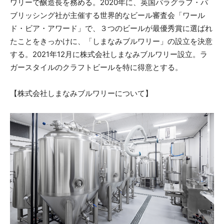
ワリーで醸造長を務める。2020年に、英国パラグラフ・パ
ブリッシング社が主催する世界的なビール審査会「ワール
ド・ビア・アワード」で、３つのビールが最優秀賞に選ばれ
たことをきっかけに、「しまなみブルワリー」の設立を決意
する。2021年12月に株式会社しまなみブルワリー設立。ラ
ガースタイルのクラフトビールを特に得意とする。
【株式会社しまなみブルワリーについて】