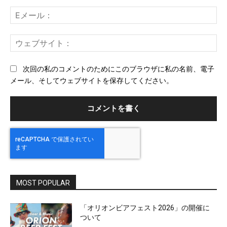
ト：
E
メ
ー
ウ
ル
ェ
ブ
次回の私のコメントのためにこのブラウザに私の名前、電子
サ
メール、そしてウェブサイトを保存してください。
イ
ト
MOST POPULAR
「オリオンビアフェスト2026」の開催に
ついて