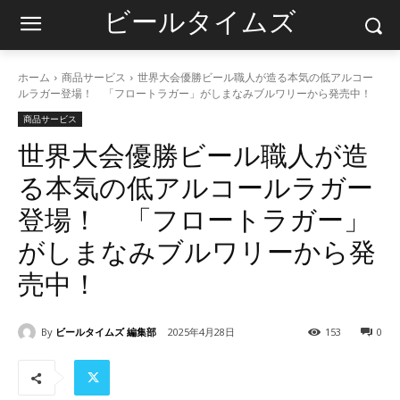
ビールタイムズ
ホーム
商品サービス
世界大会優勝ビール職人が造る本気の低アルコー
ルラガー登場！ 「フロートラガー」がしまなみブルワリーから発売中！
商品サービス
世界大会優勝ビール職人が造
る本気の低アルコールラガー
登場！ 「フロートラガー」
がしまなみブルワリーから発
売中！
By
ビールタイムズ 編集部
2025年4月28日
153
0