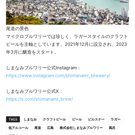
尾道の景色
マイクロブルワリーでは珍しく、ラガースタイルのクラフト
ビールを主軸としています。2021年12月に設立され、2023
年3月に醸造をスタート。
しまなみブルワリー公式Instagram：
https://www.instagram.com/shimanami_brewery/
しまなみブルワリー公式X：
https://x.com/shimanami_brew/
TAGS
しまなみ
クラフトビール
ビール
ピルスナー
ラガー
低アルコール
尾道
広島
株式会社しまなみブルワリー
風呂