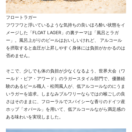
フロートラガー
フワフワと浮いているような気持ちの良いほろ酔い状態をイ
メージした「FLOAT LAGER」の裏テーマは「風呂とラガ
ー」。風呂上がりのビールはおいしいけれど、 アルコール
を摂取すると血圧が上昇しやすく身体には負担がかかるのは
否めません。
そこで、少しでも体の負担が少なくなるよう、世界大会（ワ
ールド・ビア・アワード）のラガースタイル部門で、優勝経
験のあるビール職人・松岡風人が、低アルコールなのにうま
いラガーを追求。しまなみブルワリーならではの喉ごしの良
さはそのままに、フローラルでスパイシーな香りのドイツ産
ホップ「オパール」を用いて、低アルコールながら満足感の
ある味わいを実現しました。