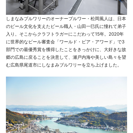
しまなみブルワリーのオーナーブルワー・松岡風人は、日本
のビール文化を支えたビール職人・山田一巳氏に憧れて弟子
入り。そこからクラフトラガーにこだわって15年。2020年
に世界的なビール審査会「ワールド・ビア・アワード」で3
部門での最優秀賞を獲得したことをきっかけに、大好きな故
郷の広島に戻ることを決意して、瀬戸内海や美しい島々を望
む広島県尾道市にしなまみブルワリーを立ち上げました。