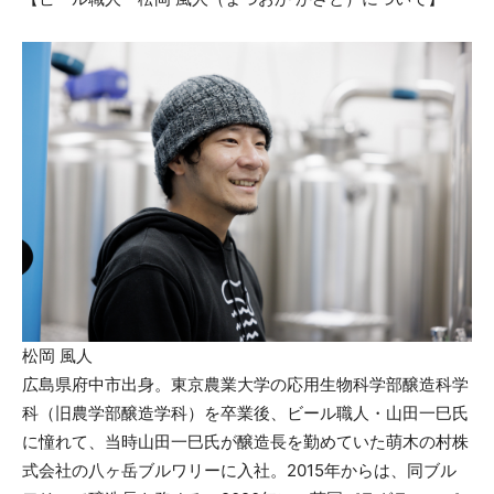
松岡 風人
広島県府中市出身。東京農業大学の応用生物科学部醸造科学
科（旧農学部醸造学科）を卒業後、ビール職人・山田一巳氏
に憧れて、当時山田一巳氏が醸造長を勤めていた萌木の村株
式会社の八ヶ岳ブルワリーに入社。2015年からは、同ブル