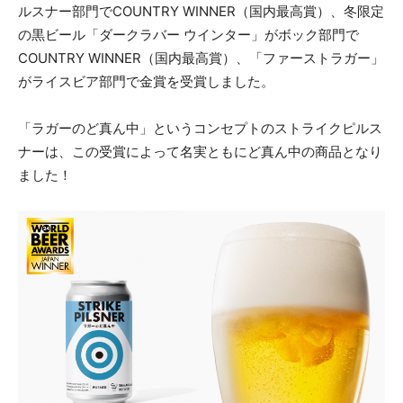
ルスナー部門でCOUNTRY WINNER（国内最高賞）、冬限定
の黒ビール「ダークラバー ウインター」がボック部門で
COUNTRY WINNER（国内最高賞）、「ファーストラガー」
がライスビア部門で金賞を受賞しました。
「ラガーのど真ん中」というコンセプトのストライクピルス
ナーは、この受賞によって名実ともにど真ん中の商品となり
ました！