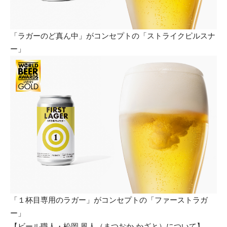
「ラガーのど真ん中」がコンセプトの「ストライクピルスナ
ー」
「１杯目専用のラガー」がコンセプトの「ファーストラガ
ー」
【ビール職人・松岡 風人（まつおか かざと）について】