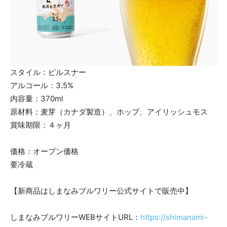
スタイル：ピルスナー
アルコール：3.5%
内容量：370ml
原材料：麦芽（カナダ製造）、ホップ、アイリッシュモス
賞味期限：４ヶ月
価格：オープン価格
要冷蔵
【新商品はしまなみブルワリー公式サイトで販売中】
しまなみブルワリーWEBサイトURL：
https://shimanami-